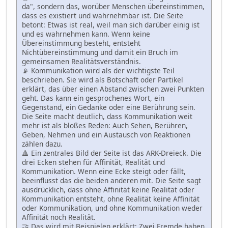
da", sondern das, worüber Menschen übereinstimmen,
dass es existiert und wahrnehmbar ist. Die Seite
betont: Etwas ist real, weil man sich darüber einig ist
und es wahrnehmen kann. Wenn keine
Übereinstimmung besteht, entsteht
Nichtübereinstimmung und damit ein Bruch im
gemeinsamen Realitätsverständnis.
📡 Kommunikation wird als der wichtigste Teil
beschrieben. Sie wird als Botschaft oder Partikel
erklärt, das über einen Abstand zwischen zwei Punkten
geht. Das kann ein gesprochenes Wort, ein
Gegenstand, ein Gedanke oder eine Berührung sein.
Die Seite macht deutlich, dass Kommunikation weit
mehr ist als bloßes Reden: Auch Sehen, Berühren,
Geben, Nehmen und ein Austausch von Reaktionen
zählen dazu.
🔺 Ein zentrales Bild der Seite ist das ARK-Dreieck. Die
drei Ecken stehen für Affinität, Realität und
Kommunikation. Wenn eine Ecke steigt oder fällt,
beeinflusst das die beiden anderen mit. Die Seite sagt
ausdrücklich, dass ohne Affinität keine Realität oder
Kommunikation entsteht, ohne Realität keine Affinität
oder Kommunikation, und ohne Kommunikation weder
Affinität noch Realität.
🤝 Das wird mit Beispielen erklärt: Zwei Fremde haben