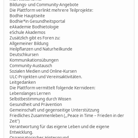
Bildungs- und Community-Angebote
Die Plattform verlinkt mehrere Teilprojekte:
Bodhie Hauptseite
Bodhie*in Gesundheitsportal
eAkademie Bodhietologie
eSchule Akademos
Zusätzlich gibt es Foren zu:
Allgemeiner Bildung
Heilpflanzen und Naturheilkunde
Deutschkursen
Kommunikationsübungen
Community-Austausch
Sozialen Medien und Online-Kursen
ULC-Projekten und Vereinsaktivitäten.
Leitgedanken
Die Plattform vermittelt folgende Kernideen:
Lebenslanges Lernen
Selbstbestimmung durch Wissen
Gesundheit und Prävention
Gemeinschaft und gegenseitige Unterstützung
Friedliches Zusammenleben (,,Peace in Time – Frieden in der
Zeit")
Verantwortung für das eigene Leben und die eigene
Entwicklung.
Organisatorischer Hintergrund