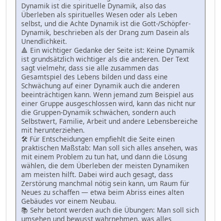
Dynamik ist die spirituelle Dynamik, also das
Überleben als spirituelles Wesen oder als Leben
selbst, und die Achte Dynamik ist die Gott-/Schöpfer-
Dynamik, beschrieben als der Drang zum Dasein als
Unendlichkeit.
🔺 Ein wichtiger Gedanke der Seite ist: Keine Dynamik
ist grundsätzlich wichtiger als die anderen. Der Text
sagt vielmehr, dass sie alle zusammen das
Gesamtspiel des Lebens bilden und dass eine
Schwächung auf einer Dynamik auch die anderen
beeinträchtigen kann. Wenn jemand zum Beispiel aus
einer Gruppe ausgeschlossen wird, kann das nicht nur
die Gruppen-Dynamik schwächen, sondern auch
Selbstwert, Familie, Arbeit und andere Lebensbereiche
mit herunterziehen.
🛠 Für Entscheidungen empfiehlt die Seite einen
praktischen Maßstab: Man soll sich alles ansehen, was
mit einem Problem zu tun hat, und dann die Lösung
wählen, die dem Überleben der meisten Dynamiken
am meisten hilft. Dabei wird auch gesagt, dass
Zerstörung manchmal nötig sein kann, um Raum für
Neues zu schaffen — etwa beim Abriss eines alten
Gebäudes vor einem Neubau.
📚 Sehr betont werden auch die Übungen: Man soll sich
umsehen und bewusst wahrnehmen, was alles