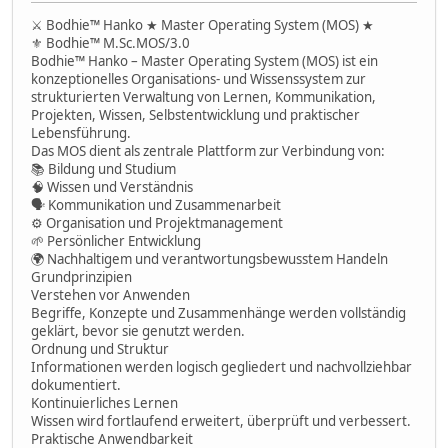
⚔ Bodhie™ Hanko ★ Master Operating System (MOS) ★
⚜ Bodhie™ M.Sc.MOS/3.0
Bodhie™ Hanko – Master Operating System (MOS) ist ein
konzeptionelles Organisations- und Wissenssystem zur
strukturierten Verwaltung von Lernen, Kommunikation,
Projekten, Wissen, Selbstentwicklung und praktischer
Lebensführung.
Das MOS dient als zentrale Plattform zur Verbindung von:
📚 Bildung und Studium
🧠 Wissen und Verständnis
🗣 Kommunikation und Zusammenarbeit
⚙ Organisation und Projektmanagement
🌱 Persönlicher Entwicklung
🌍 Nachhaltigem und verantwortungsbewusstem Handeln
Grundprinzipien
Verstehen vor Anwenden
Begriffe, Konzepte und Zusammenhänge werden vollständig
geklärt, bevor sie genutzt werden.
Ordnung und Struktur
Informationen werden logisch gegliedert und nachvollziehbar
dokumentiert.
Kontinuierliches Lernen
Wissen wird fortlaufend erweitert, überprüft und verbessert.
Praktische Anwendbarkeit