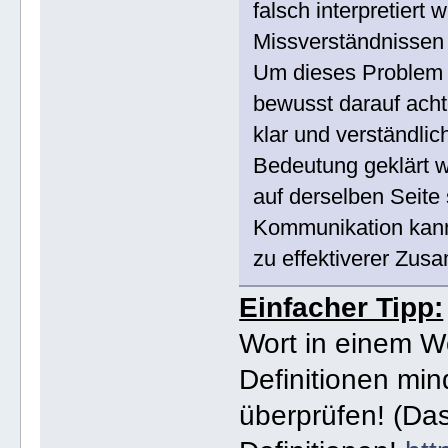
falsch interpretiert
Missverständnissen
Um dieses Problem z
bewusst darauf acht
klar und verständlic
Bedeutung geklärt w
auf derselben Seite
Kommunikation kann
zu effektiverer Zus
Einfacher Tipp:
Wort in einem W
Definitionen min
überprüfen! (Das