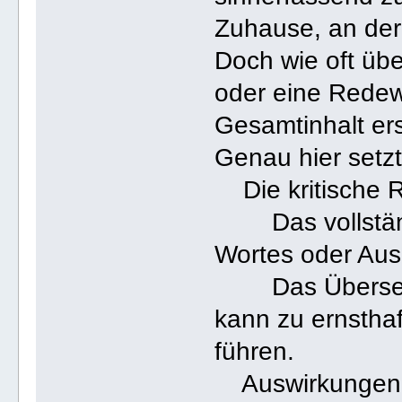
Zuhause, an der 
Doch wie oft übe
oder eine Rede
Gesamtinhalt e
Genau hier setz
Die kritische R
Das vollständi
Wortes oder Aus
Das Übersehen
kann zu ernstha
führen.
Auswirkungen 