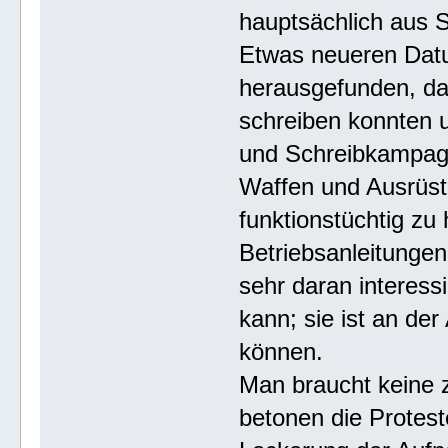
hauptsächlich aus 
Etwas neueren Datu
herausgefunden, da
schreiben konnten u
und Schreibkampagne
Waffen und Ausrüst
funktionstüchtig zu
Betriebsanleitungen
sehr daran interess
kann; sie ist an der
können.
Man braucht keine z
betonen die Protest