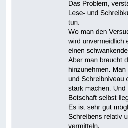
Das Problem, versta
Lese- und Schreibk
tun.
Wo man den Versuc
wird unvermeidlich
einen schwankenden
Aber man braucht d
hinzunehmen. Man k
und Schreibniveau
stark machen. Und e
Botschaft selbst lie
Es ist sehr gut mög
Schreibens relativ
vermitteln.