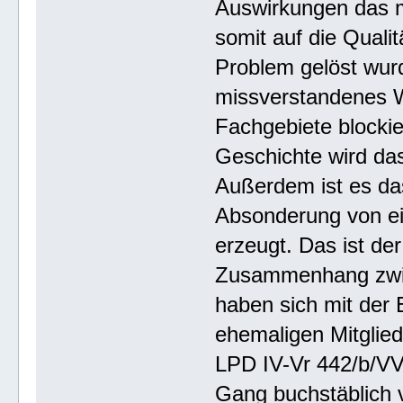
Auswirkungen das m
somit auf die Quali
Problem gelöst wurd
missverstandenes W
Fachgebiete blocki
Geschichte wird das
Außerdem ist es da
Absonderung von ei
erzeugt. Das ist der
Zusammenhang zwisc
haben sich mit der
ehemaligen Mitglie
LPD IV-Vr 442/b/VV
Gang buchstäblich