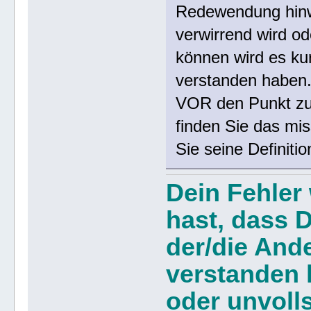
Redewendung hinw
verwirrend wird od
können wird es ku
verstanden haben.
VOR den Punkt zur
finden Sie das mi
Sie seine Definit
Dein Fehler
hast, dass D
der/die And
verstanden h
oder unvoll