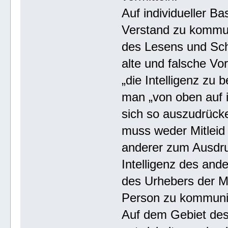
Auf individueller Ba
Verstand zu kommun
des Lesens und Schr
alte und falsche Vo
„die Intelligenz zu
man „von oben auf ih
sich so auszudrück
muss weder Mitleid
anderer zum Ausdruc
Intelligenz des ande
des Urhebers der Mi
Person zu kommuni
Auf dem Gebiet des