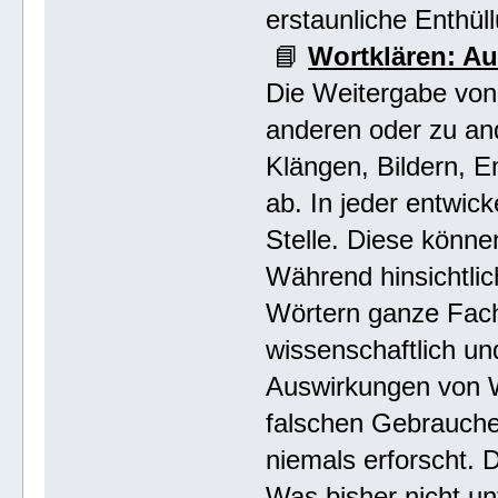
erstaunliche Enthül
📘
Wortklären: A
Die Weitergabe von
anderen oder zu an
Klängen, Bildern, 
ab. In jeder entwick
Stelle. Diese könn
Während hinsichtli
Wörtern ganze Fachg
wissenschaftlich un
Auswirkungen von W
falschen Gebrauche
niemals erforscht. 
Was bisher nicht un