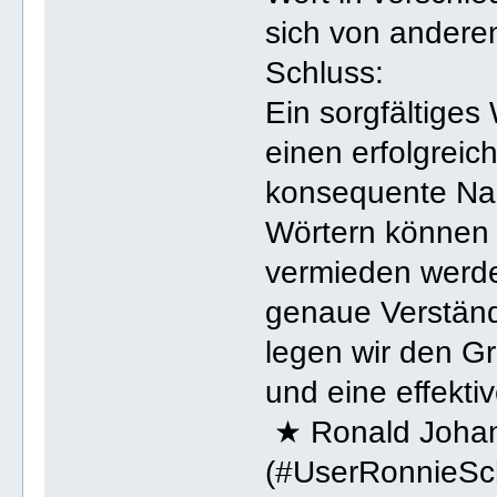
sich von andere
Schluss:
Ein sorgfältiges 
einen erfolgrei
konsequente Na
Wörtern können 
vermieden werde
genaue Verständ
legen wir den Gr
und eine effekt
★ Ronald Johan
(#UserRonnieSch