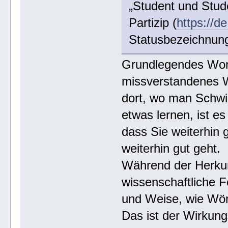
„Student und Stud
Partizip (
https://de
Statusbezeichnung
Grundlegendes Wort
missverstandenes W
dort, wo man Schwi
etwas lernen, ist es
dass Sie weiterhin
weiterhin gut geht.
Während der Herkun
wissenschaftliche F
und Weise, wie Wört
Das ist der Wirkun