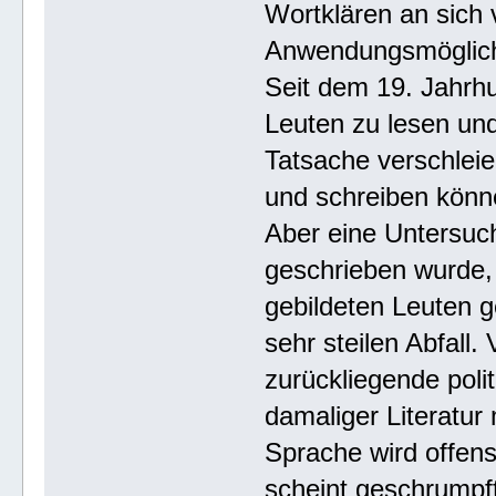
Wortklären an sich 
Anwendungsmöglich
Seit dem 19. Jahrhu
Leuten zu lesen und
Tatsache verschlei
und schreiben könne
Aber eine Untersuc
geschrieben wurde,
gebildeten Leuten g
sehr steilen Abfall.
zurückliegende pol
damaliger Literatur 
Sprache wird offens
scheint geschrumpft