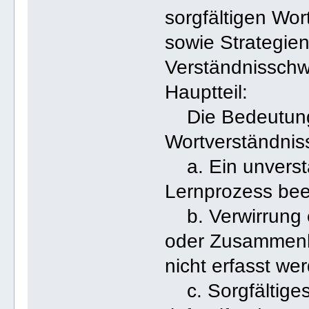
sorgfältigen Wo
sowie Strategie
Verständnisschw
Hauptteil:
Die Bedeutung 
Wortverständnis
a. Ein unverst
Lernprozess bee
b. Verwirrung e
oder Zusammenhä
nicht erfasst we
c. Sorgfältiges