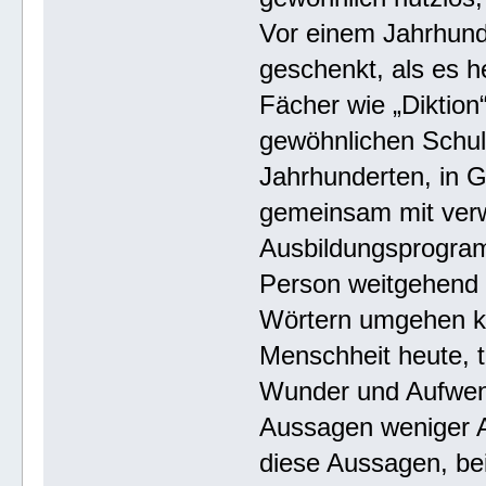
Vor einem Jahrhun
geschenkt, als es h
Fächer wie „Diktion“
gewöhnlichen Schul
Jahrhunderten, in 
gemeinsam mit ver
Ausbildungsprogram
Person weitgehend a
Wörtern umgehen ko
Menschheit heute, t
Wunder und Aufwend
Aussagen weniger 
diese Aussagen, beis