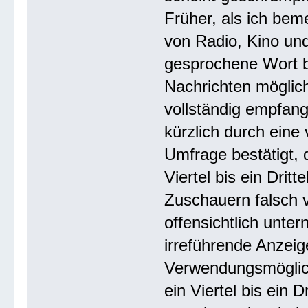
Früher, als ich bem
von Radio, Kino un
gesprochene Wort b
Nachrichten möglich
vollständig empfan
kürzlich durch eine
Umfrage bestätigt,
Viertel bis ein Drit
Zuschauern falsch 
offensichtlich unt
irreführende Anzei
Verwendungsmöglich
ein Viertel bis ein 