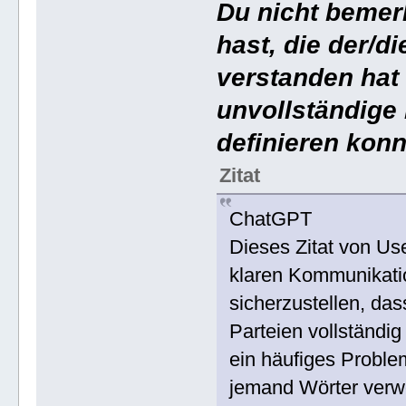
Du nicht bemer
hast, die der/d
verstanden hat 
unvollständige 
definieren konn
Zitat
ChatGPT
Dieses Zitat von U
klaren Kommunikati
sicherzustellen, das
Parteien vollständi
ein häufiges Proble
jemand Wörter verwe