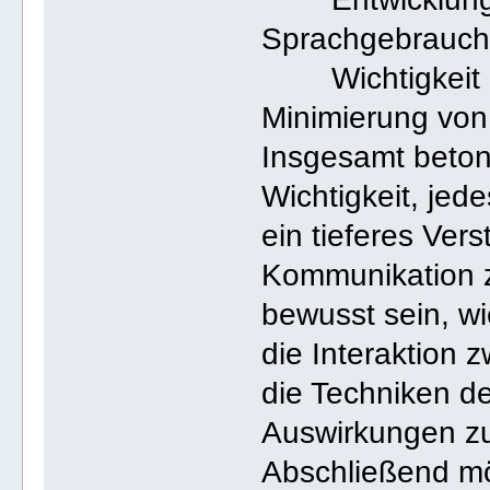
Sprachgebrauch 
Wichtigkeit k
Minimierung von
Insgesamt beton
Wichtigkeit, jed
ein tieferes Ver
Kommunikation zu
bewusst sein, w
die Interaktion
die Techniken de
Auswirkungen zu
Abschließend mö