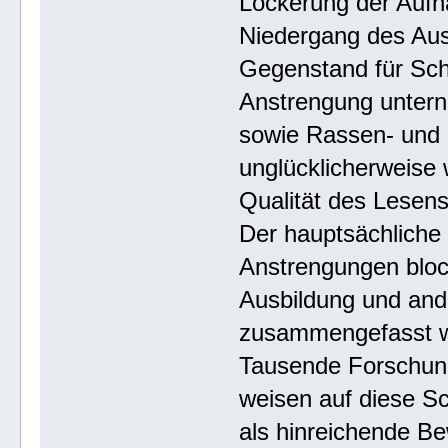
Lockerung der Auf
Niedergang des Aus
Gegenstand für Sch
Anstrengung untern
sowie Rassen- und 
unglücklicherweise
Qualität des Lesens
Der hauptsächliche 
Anstrengungen block
Ausbildung und ande
zusammengefasst w
Tausende Forschun
weisen auf diese Sc
als hinreichende Be