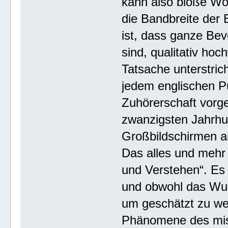
kann also bloße Wör
die Bandbreite der
ist, dass ganze Bev
sind, qualitativ hoc
Tatsache unterstric
jedem englischen Pu
Zuhörerschaft vorg
zwanzigsten Jahrhu
Großbildschirmen an
Das alles und mehr
und Verstehen“. Es 
und obwohl das Wun
um geschätzt zu wer
Phänomene des mis