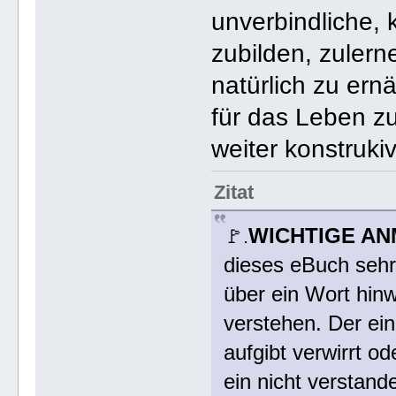
unverbindliche, 
zubilden, zulern
natürlich zu ernä
für das Leben zu
weiter konstruki
Zitat
WICHTIGE A
🚩.
dieses eBuch sehr,
über ein Wort hinw
verstehen. Der ei
aufgibt verwirrt od
ein nicht verstand