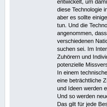
entwickelt, um dami
diese Technologie i
aber es sollte ein
tun. Und die Techno
angenommen, dass 
verschiedenen Natio
suchen sei. Im Inte
Zuhörern und Indiv
potenzielle Missver
In einem technischen
eine beträchtliche
und Ideen werden en
Und so werden neue
Das gilt für jede Be