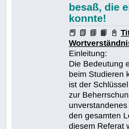
besaß, die e
konnte!
📕 📗 📘 📙 📓
Ti
Wortverständni
Einleitung:
Die Bedeutung e
beim Studieren 
ist der Schlüsse
zur Beherrschung
unverstandenes 
den gesamten Le
diesem Referat 