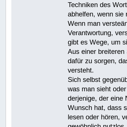
Techniken des Wort
abhelfen, wenn sie 
Wenn man versteändl
Verantwortung, ver
gibt es Wege, um si
Aus einer breiteren
dafür zu sorgen, da
versteht.
Sich selbst gegenü
was man sieht oder
derjenige, der eine
Wunsch hat, dass se
lesen oder hören, v
gewöhnlich nutzlos,