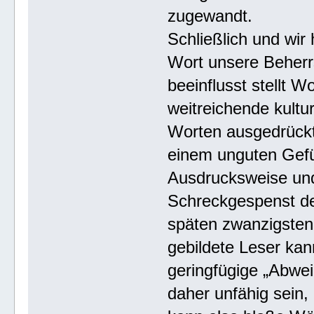
zugewandt.
Schließlich und wi
Wort unsere Beherr
beeinflusst stellt 
weitreichende kultu
Worten ausgedrückt
einem unguten Gefü
Ausdrucksweise und
Schreckgespenst de
späten zwanzigsten
gebildete Leser kan
geringfügige „Abwe
daher unfähig sein,