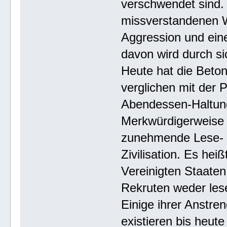
verschwendet sind.
missverstandenen W
Aggression und eine
davon wird durch s
Heute hat die Beton
verglichen mit der P
Abendessen-Haltung
Merkwürdigerweise i
zunehmende Lese- u
Zivilisation. Es hei
Vereinigten Staaten
Rekruten weder les
Einige ihrer Anstr
existieren bis heute