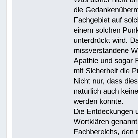
die Gedankenübermit
Fachgebiet auf sol
einem solchen Punk
unterdrückt wird. D
missverstandene Wo
Apathie und sogar R
mit Sicherheit die Pr
Nicht nur, dass dies
natürlich auch kein
werden konnte.
Die Entdeckungen u
Wortklären genannt 
Fachbereichs, den 