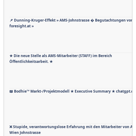
📌 Dunning-Kruger-Effekt » AMS‑Johnstrasse � Begutachtungen von 
foresight.at »
★ Die neue Stelle als AMS-Mitarbeiter (STAFF) im Bereich
Öffentlichkeitsarbeit. ★
📖 Bodhie™ Markt-/Projektmodell ★ Executive Summary ★ chatgpt.c
❌ Stupide, verantwortungslose Erfahrung mit den Mitarbeiter von A
Wien Johnstrasse