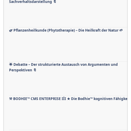
Sachverhaltsdarstellung 🔖
🌿 Pflanzenheilkunde (Phytotherapie) – Die Heilkraft der Natur 🌱
🌟 Debatte – Der strukturierte Austausch von Argumenten und
Perspektiven 🔖
⚒ BODHIE™ CMS ENTERPRISE IÏI ★ Die Bodhie™ kognitiven Fähigkeit