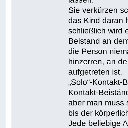
Sie verkürzen sc
das Kind daran 
schließlich wird
Beistand an de
die Person niem
hinzerren, an de
aufgetreten ist.
„Solo“-Kontakt-
Kontakt-Beistän
aber man muss s
bis der körperli
Jede beliebige A