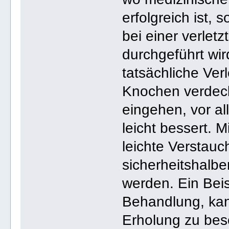
erfolgreich ist, 
bei einer verlet
durchgeführt wi
tatsächliche Ve
Knochen verdeck
eingehen, vor al
leicht bessert.
leichte Verstauc
sicherheitshalb
werden. Ein Beis
Behandlung, kan
Erholung zu bes