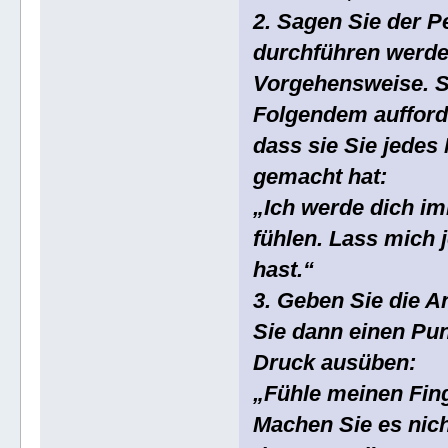
2. Sagen Sie der P
durchführen werden
Vorgehensweise. Sa
Folgendem aufford
dass sie Sie jedes
gemacht hat:
„Ich werde dich im
fühlen. Lass mich
hast.“
3. Geben Sie die 
Sie dann einen Pu
Druck ausüben:
„Fühle meinen Fing
Machen Sie es nich