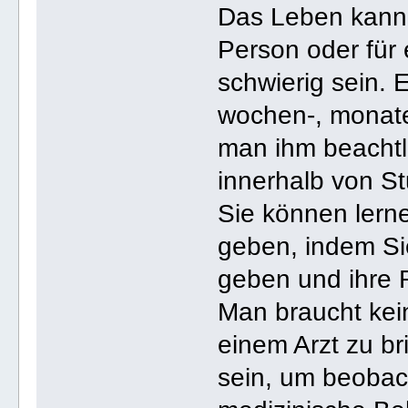
Das Leben kann f
Person oder für 
schwierig sein. 
wochen-, monate-
man ihm beachtli
innerhalb von S
Sie können lern
geben, indem Si
geben und ihre 
Man braucht kei
einem Arzt zu br
sein, um beobac