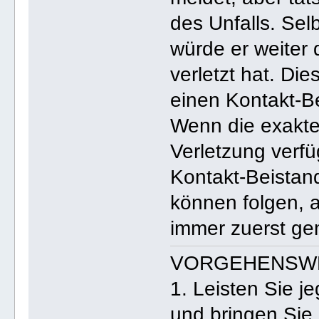
des Unfalls. Sel
würde er weiter 
verletzt hat. Di
einen Kontakt-B
Wenn die exakte 
Verletzung verf
Kontakt-Beistan
können folgen, a
immer zuerst ge
VORGEHENSW
1. Leisten Sie je
und bringen Sie