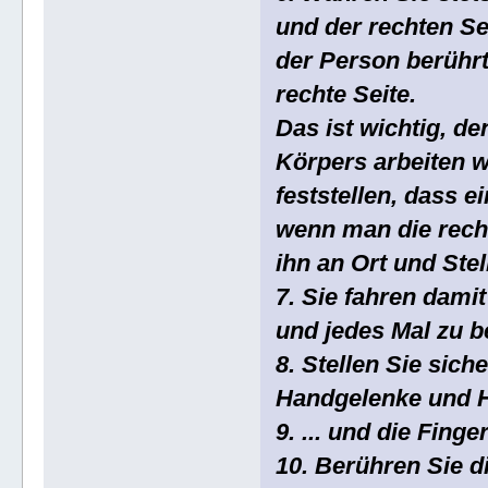
und der rechten Se
der Person berührt
rechte Seite.
Das ist wichtig, 
Körpers arbeiten w
feststellen, dass e
wenn man die recht
ihn an Ort und Stel
7. Sie fahren dami
und jedes Mal zu b
8. Stellen Sie sich
Handgelenke und Hä
9. ... und die Finge
10. Berühren Sie d