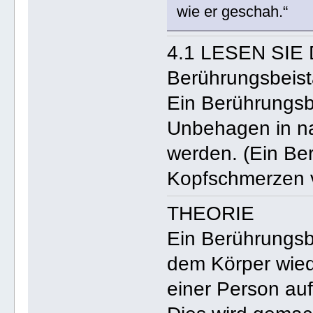
wie er geschah.“
4.1 LESEN SIE
Berührungsbeis
Ein Berührungsb
Unbehagen in na
werden. (Ein Ber
Kopfschmerzen 
THEORIE
Ein Berührungsbe
dem Körper wiede
einer Person auf