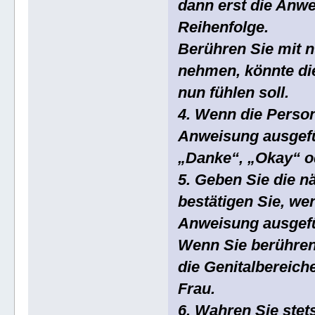
dann erst die Anwe
Reihenfolge.
Berühren Sie mit n
nehmen, könnte die
nun fühlen soll.
4. Wenn die Person
Anweisung ausgefüh
„Danke“, „Okay“ o
5. Geben Sie die 
bestätigen Sie, we
Anweisung ausgefü
Wenn Sie berühren
die Genitalbereich
Frau.
6. Wahren Sie stet