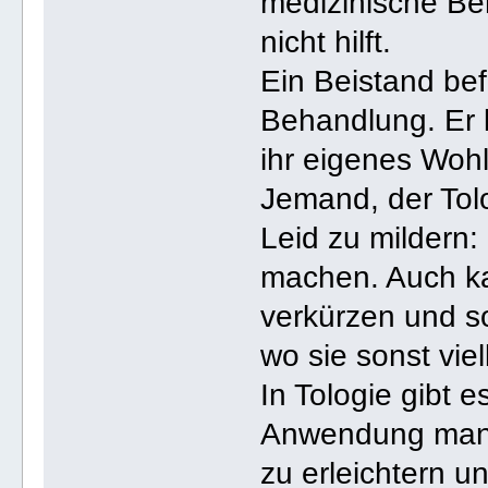
medizinische Beh
nicht hilft.
Ein Beistand bef
Behandlung. Er l
ihr eigenes Woh
Jemand, der Tolo
Leid zu mildern
machen. Auch ka
verkürzen und s
wo sie sonst vie
In Tologie gibt 
Anwendung man 
zu erleichtern 