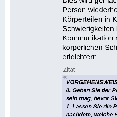
Dies wird gemac
Person wiederhol
Körperteilen in 
Schwierigkeiten 
Kommunikation mi
körperlichen Sc
erleichtern.
Zitat
VORGEHENSWEI
0. Geben Sie der Pe
sein mag, bevor S
1. Lassen Sie die 
nachdem, welche Po