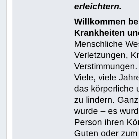
erleichtern.
Willkommen bei
Krankheiten un
Menschliche Wes
Verletzungen, K
Verstimmungen.
Viele, viele Jah
das körperliche
zu lindern. Gan
wurde – es wur
Person ihren Kö
Guten oder zum 