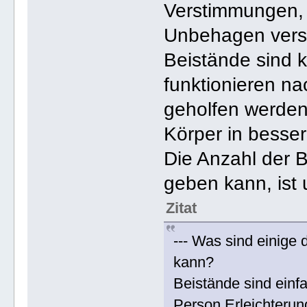
Verstimmungen,
Unbehagen vers
Beistände sind k
funktionieren na
geholfen werden
Körper in besse
Die Anzahl der 
geben kann, ist
Zitat
--- Was sind einige 
kann?
Beistände sind ein
Person Erleichteru