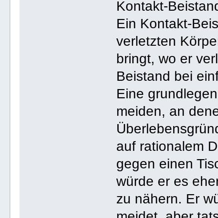
Kontakt-Beistan
Ein Kontakt-Bei
verletzten Körpe
bringt, wo er ver
Beistand bei ein
Eine grundlegen
meiden, an dene
Überlebensgründ
auf rationalem 
gegen einen Tisc
würde er es eher
zu nähern. Er w
meidet, aber tat