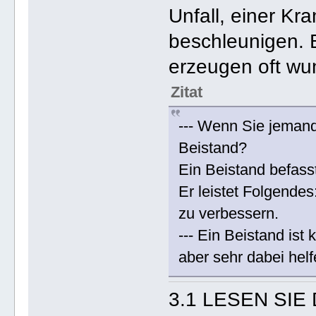
Unfall, einer Kr
beschleunigen. 
erzeugen oft wu
Zitat
--- Wenn Sie jemand
Beistand?
Ein Beistand befass
Er leistet Folgendes
zu verbessern.
--- Ein Beistand ist
aber sehr dabei hel
3.1 LESEN SIE