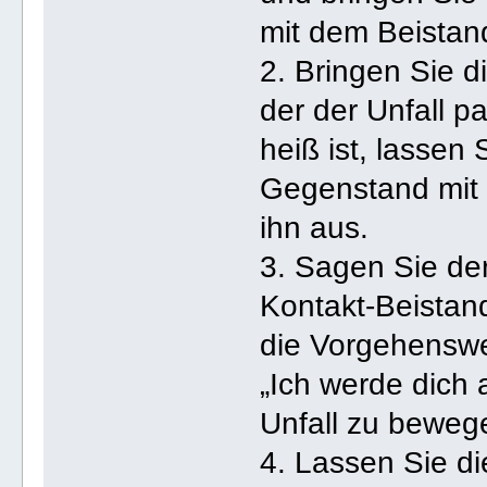
mit dem Beistan
2. Bringen Sie d
der der Unfall p
heiß ist, lassen
Gegenstand mit 
ihn aus.
3. Sagen Sie der
Kontakt-Beistan
die Vorgehenswe
„Ich werde dich 
Unfall zu beweg
4. Lassen Sie di