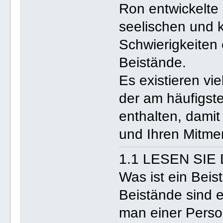
Ron entwickelte 
seelischen und 
Schwierigkeiten
Beistände.
Es existieren vi
der am häufigst
enthalten, dami
und Ihren Mitme
1.1 LESEN SIE
Was ist ein Beis
Beistände sind 
man einer Perso