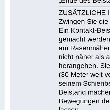
„Ende des Beist
ZUSÄTZLICHE 
Zwingen Sie die
Ein Kontakt-Bei
gemacht werden.
am Rasenmäher 
nicht näher als
herangehen. Sie
(30 Meter weit 
seinem Schienbe
Beistand machen
Bewegungen des
lassen.