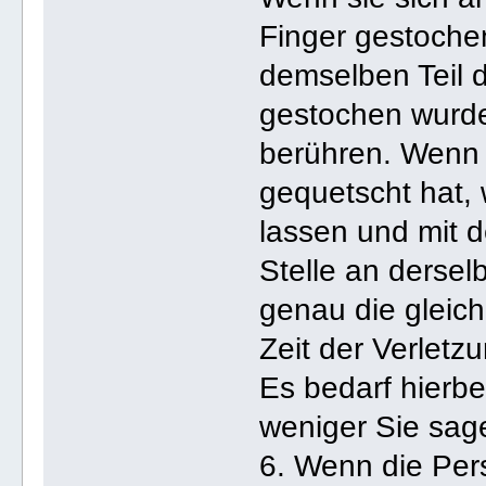
Finger gestochen
demselben Teil 
gestochen wurde
berühren. Wenn s
gequetscht hat, 
lassen und mit d
Stelle an dersel
genau die gleic
Zeit der Verletz
Es bedarf hierb
weniger Sie sage
6. Wenn die Per