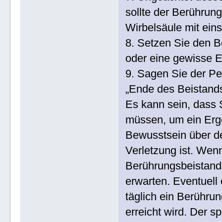
sollte der Berührun
Wirbelsäule mit ein
8. Setzen Sie den Be
oder eine gewisse Er
9. Sagen Sie der Pe
„Ende des Beistands
Es kann sein, dass 
müssen, um ein Erge
Bewusstsein über d
Verletzung ist. Wen
Berührungsbeistand 
erwarten. Eventuell 
täglich ein Berühru
erreicht wird. Der s