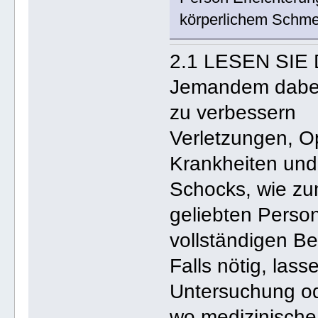
körperlichem Schme
2.1 LESEN SIE
Jemandem dabei 
zu verbessern
Verletzungen, O
Krankheiten und 
Schocks, wie zu
geliebten Person
vollständigen B
Falls nötig, las
Untersuchung od
wo medizinisch