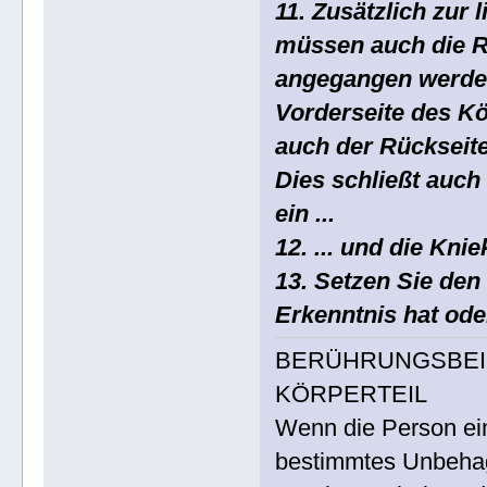
11. Zusätzlich zur
müssen auch die R
angegangen werden
Vorderseite des K
auch der Rückseit
Dies schließt auch 
ein ...
12. ... und die Kni
13. Setzen Sie den 
Erkenntnis hat ode
BERÜHRUNGSBEIS
KÖRPERTEIL
Wenn die Person ein
bestimmtes Unbehag