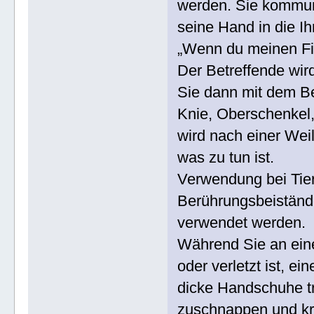
werden. Sie kommuni
seine Hand in die I
„Wenn du meinen Fin
Der Betreffende wir
Sie dann mit dem Be
Knie, Oberschenkel,
wird nach einer Wei
was zu tun ist.
Verwendung bei Tie
Berührungsbeiständ
verwendet werden.
Während Sie an eine
oder verletzt ist, e
dicke Handschuhe tr
zuschnappen und kr