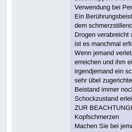
Verwendung bei Per
Ein Berührungsbeis
dem schmerzstillend
Drogen verabreicht w
ist es manchmal erfo
Wenn jemand verletzt
erreichen und ihm e
irgendjemand ein sc
sehr übel zugericht
Beistand immer noch
Schockzustand erlei
ZUR BEACHTUNG
Kopfschmerzen
Machen Sie bei jem