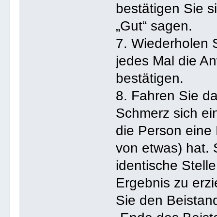
bestätigen Sie s
„Gut“ sagen.
7. Wiederholen S
jedes Mal die A
bestätigen.
8. Fahren Sie dam
Schmerz sich ei
die Person eine 
von etwas) hat. 
identische Stell
Ergebnis zu erz
Sie den Beistan