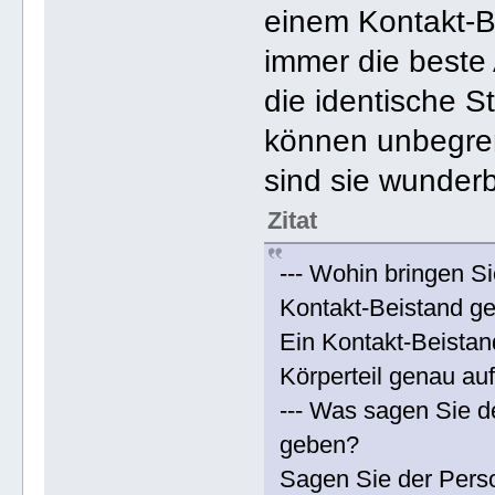
einem Kontakt-B
immer die beste
die identische S
können unbegre
sind sie wunderb
Zitat
--- Wohin bringen Si
Kontakt-Beistand g
Ein Kontakt-Beistan
Körperteil genau auf
--- Was sagen Sie d
geben?
Sagen Sie der Perso