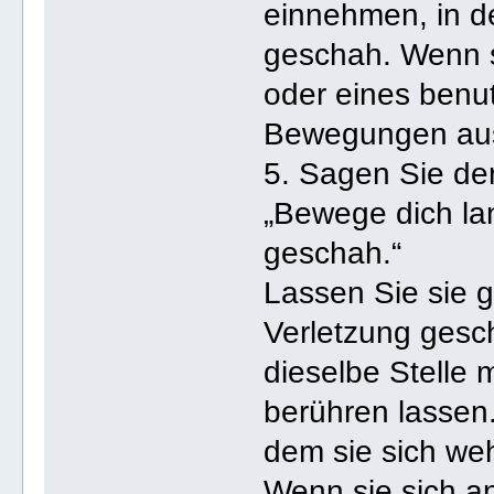
einnehmen, in de
geschah. Wenn s
oder eines benut
Bewegungen aus
5. Sagen Sie de
„Bewege dich la
geschah.“
Lassen Sie sie 
Verletzung gesch
dieselbe Stelle m
berühren lassen
dem sie sich weh
Wenn sie sich a