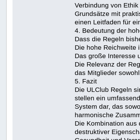
Verbindung von Ethik
Grundsätze mit prakt
einen Leitfaden für 
4. Bedeutung der hoh
Dass die Regeln bish
Die hohe Reichweite 
Das große Interesse u
Die Relevanz der Reg
das Mitglieder sowohl 
5. Fazit
Die ULClub Regeln sin
stellen ein umfassend
System dar, das sowoh
harmonische Zusammen
Die Kombination aus 
destruktiver Eigensch