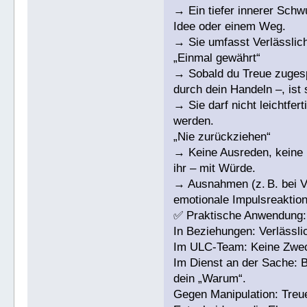
→ Ein tiefer innerer Sch
Idee oder einem Weg.
→ Sie umfasst Verlässlichk
„Einmal gewährt“
→ Sobald du Treue zugesp
durch dein Handeln –, ist 
→ Sie darf nicht leichtfe
werden.
„Nie zurückziehen“
→ Keine Ausreden, keine 
ihr – mit Würde.
→ Ausnahmen (z. B. bei Ve
emotionale Impulsreaktion
✅ Praktische Anwendung:
In Beziehungen: Verlässlic
Im ULC-Team: Keine Zwec
Im Dienst an der Sache: B
dein „Warum“.
Gegen Manipulation: Treue