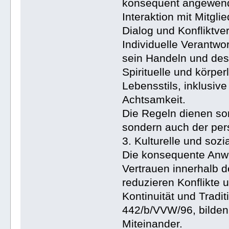
konsequent angewend
Interaktion mit Mitgl
Dialog und Konfliktv
Individuelle Verantwor
sein Handeln und des
Spirituelle und körpe
Lebensstils, inklusiv
Achtsamkeit.
Die Regeln dienen so
sondern auch der per
3. Kulturelle und soz
Die konsequente Anw
Vertrauen innerhalb 
reduzieren Konflikte 
Kontinuität und Tradi
442/b/VVW/96, bilden 
Miteinander.