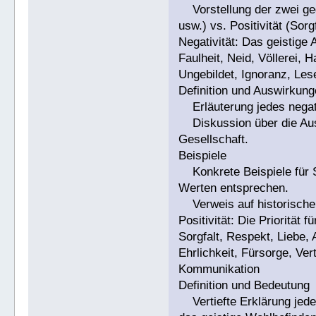
Vorstellung der zwei geg
usw.) vs. Positivität (Sorg
Negativität: Das geistige
Faulheit, Neid, Völlerei, 
Ungebildet, Ignoranz, Le
Definition und Auswirkun
Erläuterung jedes negati
Diskussion über die Aus
Gesellschaft.
Beispiele
Konkrete Beispiele für S
Werten entsprechen.
Verweis auf historische 
Positivität: Die Priorität f
Sorgfalt, Respekt, Liebe, A
Ehrlichkeit, Fürsorge, Ve
Kommunikation
Definition und Bedeutung
Vertiefte Erklärung jede