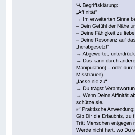
🔍 Begriffsklärung:
„Affinität“
→ Im erweiterten Sinne b
– Dein Gefühl der Nähe u
– Deine Fähigkeit zu liebe
– Deine Resonanz auf da
„herabgesetzt“
→ Abgewertet, unterdrückt,
→ Das kann durch andere 
Manipulation) – oder durc
Misstrauen).
„lasse nie zu“
→ Du trägst Verantwortun
→ Wenn Deine Affinität abg
schütze sie.
✅ Praktische Anwendung:
Gib Dir die Erlaubnis, zu
Tritt Menschen entgegen 
Werde nicht hart, wo Du w