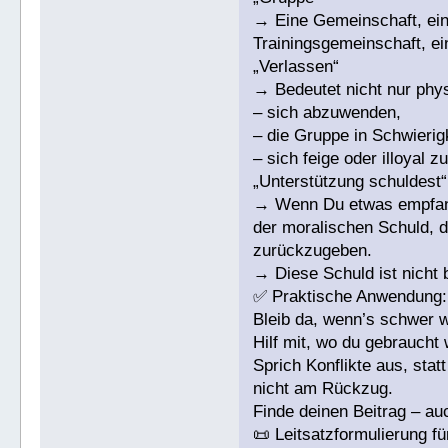
→ Eine Gemeinschaft, ein 
Trainingsgemeinschaft, e
„Verlassen“
→ Bedeutet nicht nur phy
– sich abzuwenden,
– die Gruppe in Schwierigk
– sich feige oder illoyal z
„Unterstützung schuldest“
→ Wenn Du etwas empfange
der moralischen Schuld, 
zurückzugeben.
→ Diese Schuld ist nicht 
✅ Praktische Anwendung:
Bleib da, wenn’s schwer wi
Hilf mit, wo du gebraucht
Sprich Konflikte aus, st
nicht am Rückzug.
Finde deinen Beitrag – auc
📜 Leitsatzformulierung 