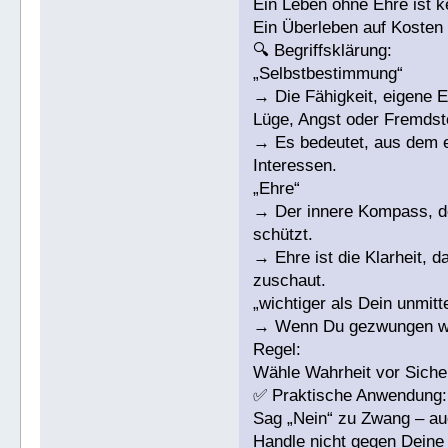
Ein Leben ohne Ehre ist k
Ein Überleben auf Kosten d
🔍 Begriffsklärung:
„Selbstbestimmung“
→ Die Fähigkeit, eigene E
Lüge, Angst oder Fremdst
→ Es bedeutet, aus dem ei
Interessen.
„Ehre“
→ Der innere Kompass, de
schützt.
→ Ehre ist die Klarheit, 
zuschaut.
„wichtiger als Dein unmit
→ Wenn Du gezwungen wirs
Regel:
Wähle Wahrheit vor Sicher
✅ Praktische Anwendung:
Sag „Nein“ zu Zwang – au
Handle nicht gegen Deine