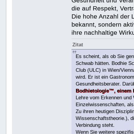
Gesundheit und Veran
die auf Respekt, Vert
Die hohe Anzahl der L
bekannt, sondern akti
ihre nachhaltige Wirk
Zitat
Es scheint, als ob Sie ge
Schwab hätten. Bodhie Sch
Club (ULC) in Wien/Vienn
wird. Er ist ein Gastrono
Gesundheitsberater. Darüb
Bodhietologie™, einem 
Lehre vom Erkennen und W
Einzelwissenschaften, al
Zu ihren heutigen Diszipli
Wissenschaftstheorie.), d
Verbindung steht.
Wenn Sie weitere spezifi