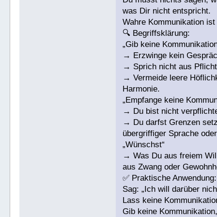
was Dir nicht entspricht.
Wahre Kommunikation ist f
🔍 Begriffsklärung:
„Gib keine Kommunikation
→ Erzwinge kein Gespräch
→ Sprich nicht aus Pflich
→ Vermeide leere Höflichk
Harmonie.
„Empfange keine Kommunik
→ Du bist nicht verpflich
→ Du darfst Grenzen set
übergriffiger Sprache oder
„Wünschst“
→ Was Du aus freiem Wille
aus Zwang oder Gewohnhe
✅ Praktische Anwendung:
Sag: „Ich will darüber nic
Lass keine Kommunikation 
Gib keine Kommunikation,