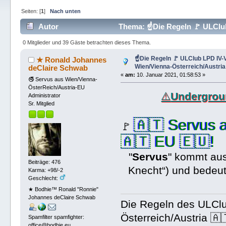
Seiten: [
1
]
Nach unten
Autor
Thema: ☝Die Regeln 🚩 ULClub
(Gelesen 206943 mal)
0 Mitglieder und 39 Gäste betrachten dieses Thema.
☝Die Regeln 🚩 ULClub LPD IV-
★ Ronald Johannes
Wien/Vienna-Österreich/Austria
deClaire Schwab
«
am:
10. Januar 2021, 01:58:53 »
🚭 Servus aus Wien/Vienna-
ÖsterReich/Austria-EU
⚠️
Undergrou
Administrator
Sr. Mitglied
🇦🇹 Servus 
🚩
🇦🇹 EU 🇪🇺!
"
Servus
" kommt aus
Beiträge: 476
Knecht“) und bedeute
Karma: +98/-2
Geschlecht:
★ Bodhie™ Ronald "Ronnie"
Johannes deClaire Schwab
Die Regeln des ULCl
Österreich/Austria 🇦
Spamfilter spamfighter:
office@bodhie.eu