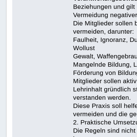
Beziehungen und gilt
Vermeidung negativer
Die Mitglieder solle
vermeiden, darunter:
Faulheit, Ignoranz, D
Wollust
Gewalt, Waffengebrau
Mangelnde Bildung, 
Förderung von Bildun
Mitglieder sollen akti
Lehrinhalt gründlich 
verstanden werden.
Diese Praxis soll hel
vermeiden und die gei
2. Praktische Umsetz
Die Regeln sind nicht 