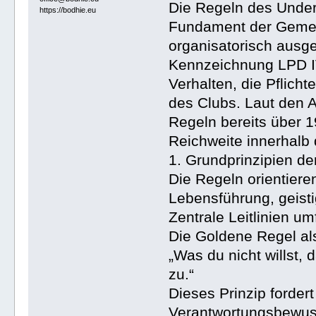
Die Regeln des Under
https://bodhie.eu
Fundament der Gemein
organisatorisch ausgel
Kennzeichnung LPD IV
Verhalten, die Pflich
des Clubs. Laut den 
Regeln bereits über 
Reichweite innerhalb 
1. Grundprinzipien d
Die Regeln orientiere
Lebensführung, geisti
Zentrale Leitlinien u
Die Goldene Regel al
„Was du nicht willst,
zu.“
Dieses Prinzip forde
Verantwortungsbewuss