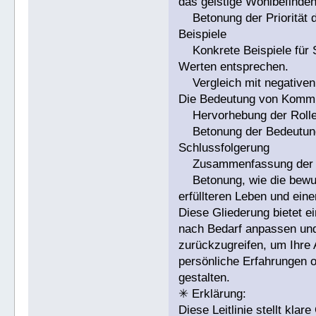
das geistige Wohlbefinden
Betonung der Priorität d
Beispiele
Konkrete Beispiele für Si
Werten entsprechen.
Vergleich mit negativen 
Die Bedeutung von Kommu
Hervorhebung der Rolle 
Betonung der Bedeutung 
Schlussfolgerung
Zusammenfassung der wi
Betonung, wie die bewus
erfüllteren Leben und ein
Diese Gliederung bietet ei
nach Bedarf anpassen und 
zurückzugreifen, um Ihre
persönliche Erfahrungen o
gestalten.
✳ Erklärung:
Diese Leitlinie stellt kl