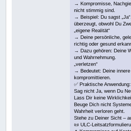
→ Kompromisse, Nachgiebi
nicht stimmig sind.
→ Beispiel: Du sagst „Ja“,
überzeugt, obwohl Du Zwei
„eigene Realität“
→ Deine persönliche, gel
richtig oder gesund erkann
→ Dazu gehören: Deine We
und Wahrnehmung.
„verletzen“
→ Bedeutet: Deine innere 
kompromittieren.
✅ Praktische Anwendung:
Sag nicht Ja, wenn Du Ne
Lass Dir keine Wirklichkei
Beuge Dich nicht Systeme
Wahrheit verloren geht.
Stehe zu Deiner Sicht – 
📜 ULC-Leitsatzformulieru