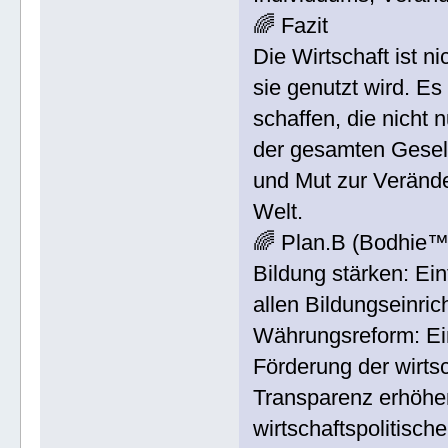
🌈 Fazit
Die Wirtschaft ist n
sie genutzt wird. Es
schaffen, die nicht 
der gesamten Gesell
und Mut zur Verände
Welt.
🌈 Plan.B (Bodhie™
Bildung stärken: Ei
allen Bildungseinric
Währungsreform: Ein
Förderung der wirts
Transparenz erhöhen
wirtschaftspolitisc