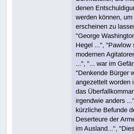
denen Entschuldig
werden können, um 
erscheinen zu lasse
"George Washington 
Hegel ...", "Pawlow sa
modernen Agitatoren 
...", "... war im Gef
"Denkende Bürger wi
angezettelt worden is
das Überfallkommando
irgendwie anders ..."
kürzliche Befunde de
Deserteure der Arme 
im Ausland...", "Di