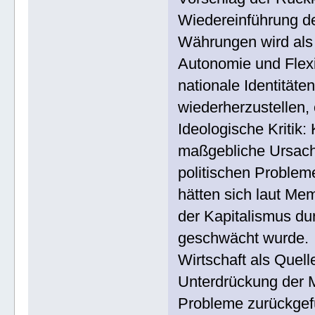
Wiedereinführung de
Währungen wird als 
Autonomie und Flexib
nationale Identitäten
wiederherzustellen,
Ideologische Kritik:
maßgebliche Ursache
politischen Proble
hätten sich laut Me
der Kapitalismus du
geschwächt wurde.
Wirtschaft als Quel
Unterdrückung der M
Probleme zurückgef