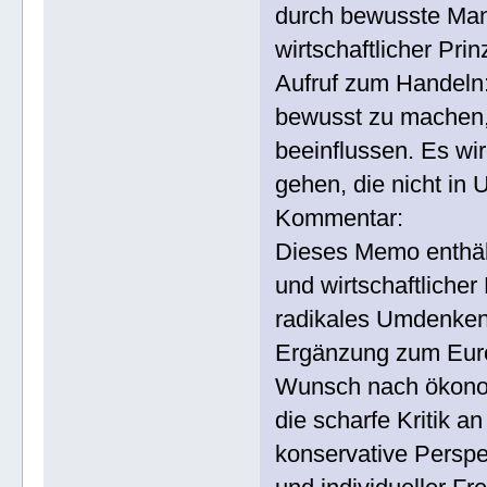
durch bewusste Mani
wirtschaftlicher Pri
Aufruf zum Handeln:
bewusst zu machen, 
beeinflussen. Es w
gehen, die nicht in
Kommentar:
Dieses Memo enthält
und wirtschaftlicher
radikales Umdenken.
Ergänzung zum Euro
Wunsch nach ökonomi
die scharfe Kritik 
konservative Perspek