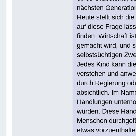
nächsten Generatio
Heute stellt sich di
auf diese Frage läs
finden. Wirtschaft is
gemacht wird, und so
selbstsüchtigen Zwe
Jedes Kind kann die
verstehen und anwe
durch Regierung ode
absichtlich. Im Nam
Handlungen unterno
würden. Diese Hand
Menschen durchgefüh
etwas vorzuenthalte