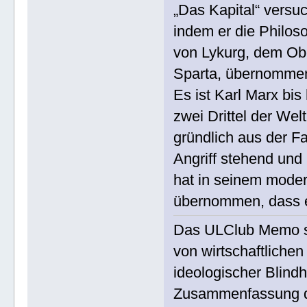
„Das Kapital“ versuc
indem er die Philos
von Lykurg, dem Obe
Sparta, übernomme
Es ist Karl Marx bis
zwei Drittel der We
gründlich aus der F
Angriff stehend und
hat in seinem moder
übernommen, dass e
Das ULClub Memo spr
von wirtschaftliche
ideologischer Blindh
Zusammenfassung d