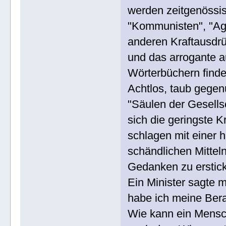
werden zeitgenössis
"Kommunisten", "Agi
anderen Kraftausdrüc
und das arrogante a
Wörterbüchern find
Achtlos, taub gegenü
"Säulen der Gesells
sich die geringste K
schlagen mit einer h
schändlichen Mitteln
Gedanken zu erstic
Ein Minister sagte m
habe ich meine Bera
Wie kann ein Mensc