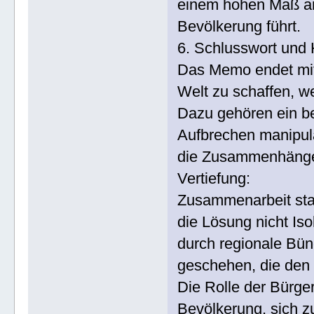
einem hohen Maß an 
Bevölkerung führt.
6. Schlusswort und
Das Memo endet mit 
Welt zu schaffen, w
Dazu gehören ein b
Aufbrechen manipulat
die Zusammenhänge 
Vertiefung:
Zusammenarbeit stat
die Lösung nicht Iso
durch regionale Bünd
geschehen, die den
Die Rolle der Bürger
Bevölkerung, sich zu