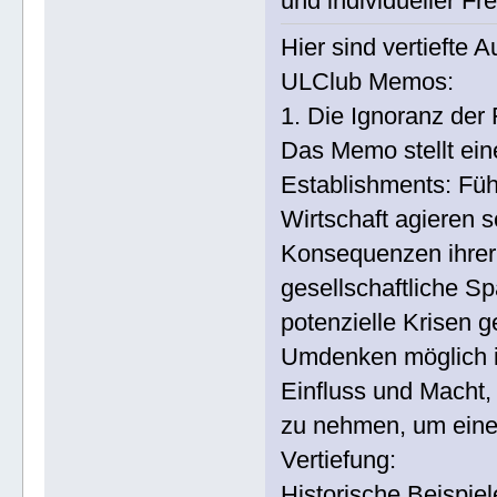
und individueller Frei
Hier sind vertiefte
ULClub Memos:
1. Die Ignoranz der
Das Memo stellt ein
Establishments: Füh
Wirtschaft agieren s
Konsequenzen ihrer 
gesellschaftliche S
potenzielle Krisen g
Umdenken möglich is
Einfluss und Macht,
zu nehmen, um eine 
Vertiefung:
Historische Beispi