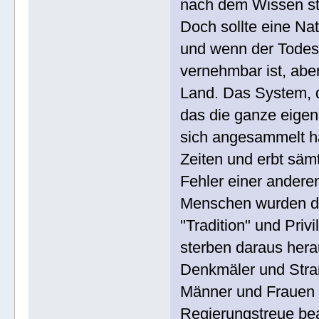
nach dem Wissen st
Doch sollte eine Na
und wenn der Tode
vernehmbar ist, abe
Land. Das System, d
das die ganze eigen
sich angesammelt h
Zeiten und erbt säm
Fehler einer anderen
Menschen wurden do
"Tradition" und Pri
sterben daraus her
Denkmäler und Stra
Männer und Frauen w
Regierungstreue bea