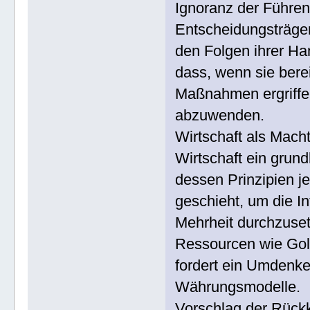
Ignoranz der Führen
Entscheidungsträger
den Folgen ihrer Ha
dass, wenn sie bere
Maßnahmen ergriffe
abzuwenden.
Wirtschaft als Mach
Wirtschaft ein grund
dessen Prinzipien je
geschieht, um die I
Mehrheit durchzuset
Ressourcen wie Gold
fordert ein Umdenken
Währungsmodelle.
Vorschlag der Rück