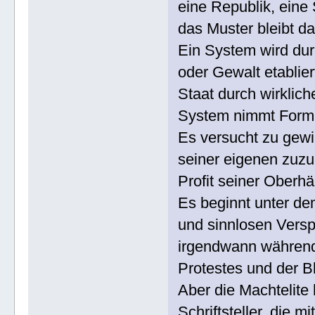
eine Republik, eine 
das Muster bleibt d
Ein System wird du
oder Gewalt etablier
Staat durch wirklic
System nimmt Form a
Es versucht zu gewi
seiner eigenen zuzu
Profit seiner Oberhä
Es beginnt unter de
und sinnlosen Vers
irgendwann während
Protestes und der B
Aber die Machtelite 
Schriftsteller, die m