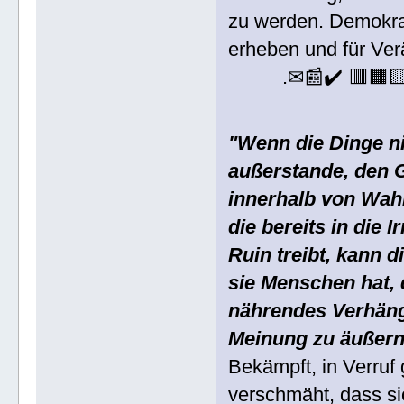
zu werden. Demokrat
erheben und für Ver
.✉📰✔️ 🟥🟧
"Wenn die Dinge nic
außerstande, den G
innerhalb von Wahr
die bereits in die 
Ruin treibt, kann 
sie Menschen hat, 
nährendes Verhäng
Meinung zu äußern
Bekämpft, in Verruf
verschmäht, dass si