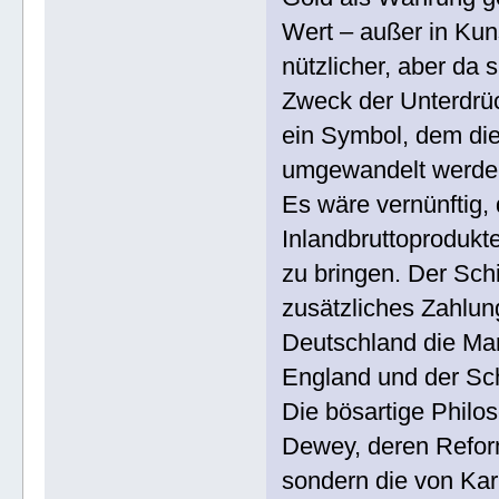
Wert – außer in Kun
nützlicher, aber da
Zweck der Unterdrüc
ein Symbol, dem die
umgewandelt werde
Es wäre vernünftig, 
Inlandbruttoprodukt
zu bringen. Der Schil
zusätzliches Zahlun
Deutschland die Mark
England und der Sc
Die bösartige Philo
Dewey, deren Refor
sondern die von Ka