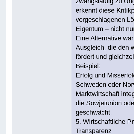
zwangsläufig zu Un
erkennt diese Kritik
vorgeschlagenen Lös
Eigentum – nicht nur
Eine Alternative wä
Ausgleich, die den w
fördert und gleichzei
Beispiel:
Erfolg und Misserfo
Schweden oder Norwe
Marktwirtschaft inte
die Sowjetunion oder
geschwächt.
5. Wirtschaftliche P
Transparenz