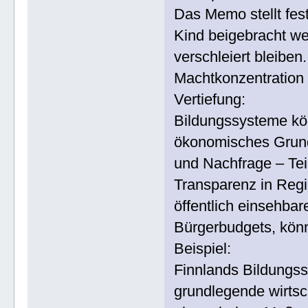
Das Memo stellt fest
Kind beigebracht we
verschleiert bleiben
Machtkonzentration b
Vertiefung:
Bildungssysteme kö
ökonomisches Grund
und Nachfrage – Tei
Transparenz in Regi
öffentlich einsehba
Bürgerbudgets, könn
Beispiel:
Finnlands Bildungss
grundlegende wirtsc