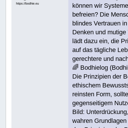
https://bodhie.eu
können wir Systeme 
befreien? Die Mens
blindes Vertrauen in
Denken und mutige 
lädt dazu ein, die P
auf das tägliche Le
gerechtere und nach
🌈 Bodhielog (Bodh
Die Prinzipien der B
ethischem Bewusstsei
reinsten Form, soll
gegenseitigem Nutzen
Bild: Unterdrückung
wahren Grundlagen w