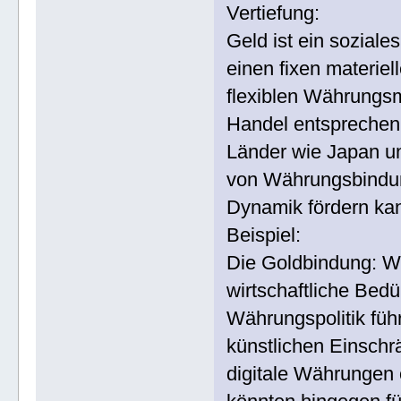
Vertiefung:
Geld ist ein soziale
einen fixen materiel
flexiblen Währungsm
Handel entsprechen
Länder wie Japan u
von Währungsbindung
Dynamik fördern ka
Beispiel:
Die Goldbindung: Wä
wirtschaftliche Bedü
Währungspolitik füh
künstlichen Einschr
digitale Währungen