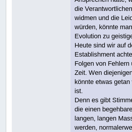
die Verantwortlichen
widmen und die Leid
würden, könnte man v
Evolution zu geisti
Heute sind wir auf
Establishment achtet
Folgen von Fehlern u
Zeit. Wen diejenigen
könnte etwas getan 
ist.
Denn es gibt Stimm
die einen begehbar
langen, langen Mass
werden, normalerwe