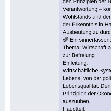
den Prinzipien der 
Verantwortung – kom
Wohlstands und der F
der Erkenntnis in H
Ausbeutung zu durc
🌈 Ein sinnerfassen
Thema: Wirtschaft 
zur Befreiung
Einleitung:
Wirtschaftliche Sys
Lebens, von der polit
Lebensqualität. De
Prinzipien der Ökono
auszuüben.
Hauptteil: