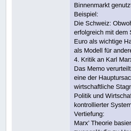
Binnenmarkt genutz
Beispiel:
Die Schweiz: Obwohl 
erfolgreich mit dem
Euro als wichtige H
als Modell für ande
4. Kritik an Karl M
Das Memo verurteilt 
eine der Hauptursac
wirtschaftliche Sta
Politik und Wirtschaft
kontrollierter Syste
Vertiefung:
Marx’ Theorie basie