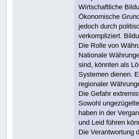
Wirtschaftliche Bild
Ökonomische Grundp
jedoch durch politis
verkompliziert. Bild
Die Rolle von Währ
Nationale Währungen
sind, könnten als Lö
Systemen dienen. Ei
regionaler Währunge
Die Gefahr extremist
Sowohl ungezügelter
haben in der Vergan
und Leid führen kön
Die Verantwortung d