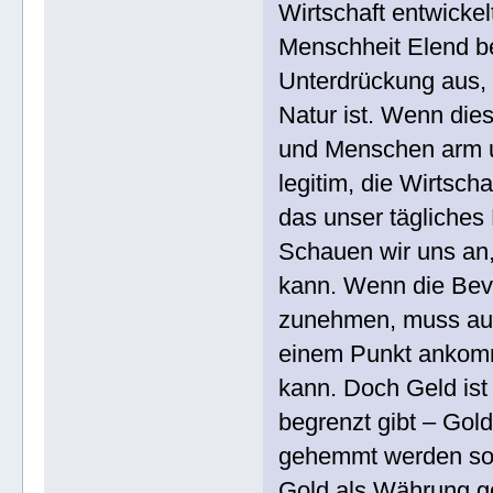
Wirtschaft entwickel
Menschheit Elend be
Unterdrückung aus, 
Natur ist. Wenn die
und Menschen arm un
legitim, die Wirtscha
das unser tägliches
Schauen wir uns an
kann. Wenn die Bev
zunehmen, muss auc
einem Punkt ankom
kann. Doch Geld ist
begrenzt gibt – Go
gehemmt werden soll
Gold als Währung ge