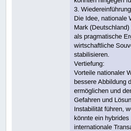
könnten hingegen für
3. Wiedereinführun
Die Idee, nationale 
Mark (Deutschland) o
als pragmatische Erg
wirtschaftliche Souv
stabilisieren.
Vertiefung:
Vorteile nationale
bessere Abbildung d
ermöglichen und den
Gefahren und Lösun
Instabilität führen, 
könnte ein hybrides 
internationale Tran