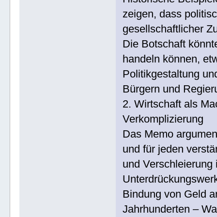
zeigen, dass politis
gesellschaftlicher 
Die Botschaft könnt
handeln können, et
Politikgestaltung u
Bürgern und Regier
2. Wirtschaft als M
Verkomplizierung
Das Memo argumentie
und für jeden verstä
und Verschleierung 
Unterdrückungswerkz
Bindung von Geld an
Jahrhunderten – Wa