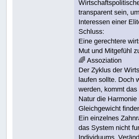
Wirtschaftspolitisc
transparent sein, u
Interessen einer Eli
Schluss:
Eine gerechtere wir
Mut und Mitgefühl
🌈 Assoziation
Der Zyklus der Wirts
laufen sollte. Doch 
werden, kommt das 
Natur die Harmonie s
Gleichgewicht finden
Ein einzelnes Zahnr
das System nicht fu
Individuums, Veränd