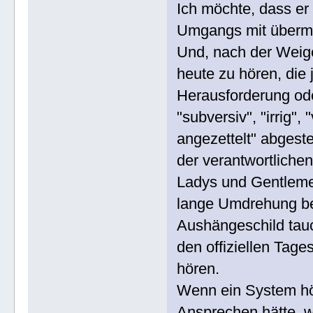
Ich möchte, dass er
Umgangs mit übermäß
Und, nach der Weig
heute zu hören, die
Herausforderung od
"subversiv", "irrig"
angezettelt" abgest
der verantwortlich
Ladys und Gentlemen
lange Umdrehung be
Aushängeschild tau
den offiziellen Tag
hören.
Wenn ein System h
Ansprechen hätte, 