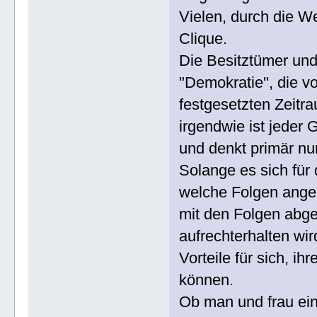
Vielen, durch die W
Clique.
Die Besitztümer und
"Demokratie", die vo
festgesetzten Zeitra
irgendwie ist jeder
und denkt primär nur
Solange es sich für 
welche Folgen ange
mit den Folgen abge
aufrechterhalten wi
Vorteile für sich, ih
können.
Ob man und frau eine