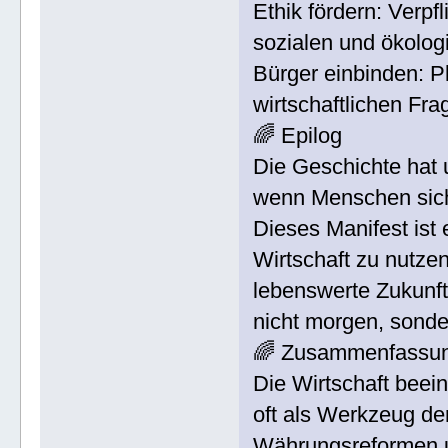
Ethik fördern: Verp
sozialen und ökolog
Bürger einbinden: P
wirtschaftlichen Fra
🌈 Epilog
Die Geschichte hat 
wenn Menschen sich
Dieses Manifest ist
Wirtschaft zu nutze
lebenswerte Zukunft 
nicht morgen, sonde
🌈 Zusammenfassu
Die Wirtschaft beei
oft als Werkzeug de
Währungsreformen u