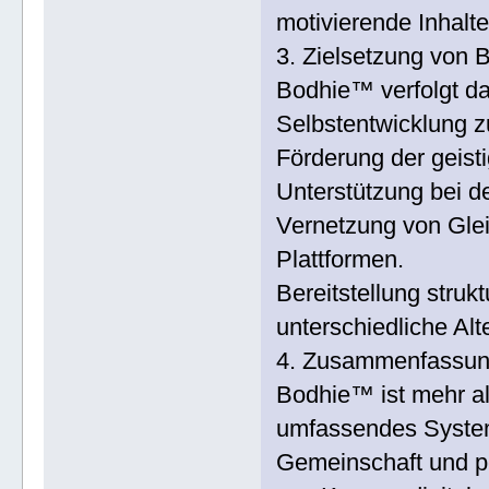
motivierende Inhal
3. Zielsetzung von
Bodhie™ verfolgt das
Selbstentwicklung z
Förderung der geist
Unterstützung bei d
Vernetzung von Glei
Plattformen.
Bereitstellung struktu
unterschiedliche Al
4. Zusammenfassu
Bodhie™ ist mehr als
umfassendes System 
Gemeinschaft und pe