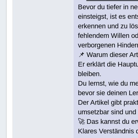
Bevor du tiefer in 
einsteigst, ist es e
erkennen und zu lös
fehlendem Willen od
verborgenen Hindern
📌 Warum dieser Arti
Er erklärt die Haup
bleiben.
Du lernst, wie du m
bevor sie deinen Le
Der Artikel gibt pra
umsetzbar sind und 
🚀 Das kannst du erw
Klares Verständnis