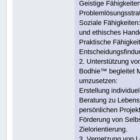
Geistige Fähigkeite
Problemlösungsstrat
Soziale Fähigkeiten
und ethisches Hand
Praktische Fähigkei
Entscheidungsfind
2. Unterstützung vo
Bodhie™ begleitet 
umzusetzen:
Erstellung individue
Beratung zu Lebens
persönlichen Projek
Förderung von Selbs
Zielorientierung.
3. Vernetzung von 