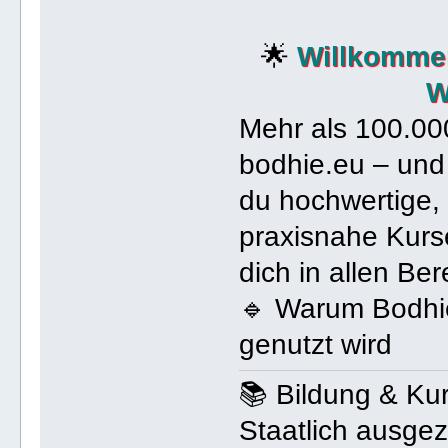
🌟
Willkommen
W
Mehr als 100.00
bodhie.eu – und
du hochwertige, 
praxisnahe Kurs
dich in allen Be
🔹 Warum Bodhi
genutzt wird
📚 Bildung & Ku
Staatlich ausge