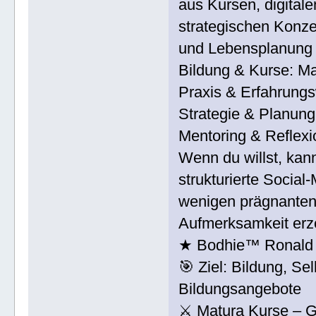
aus Kursen, digital
strategischen Konze
und Lebensplanung 
Bildung & Kurse: M
Praxis & Erfahrungs
Strategie & Planun
Mentoring & Reflexi
Wenn du willst, kan
strukturierte Social-
wenigen prägnanten
Aufmerksamkeit erz
★ Bodhie™ Ronald 
🎯 Ziel: Bildung, Se
Bildungsangebote
⚔ Matura Kurse – G