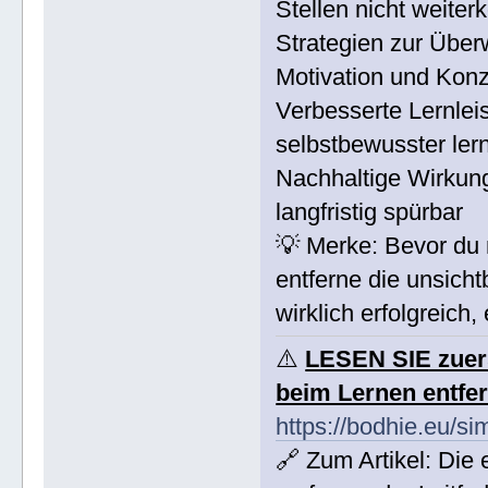
Stellen nicht weite
Strategien zur Übe
Motivation und Kon
Verbesserte Lernleis
selbstbewusster ler
Nachhaltige Wirkung 
langfristig spürbar
💡 Merke: Bevor du 
entferne die unsich
wirklich erfolgreich,
⚠️
LESEN SIE zuer
beim Lernen entfe
https://bodhie.eu/si
🔗 Zum Artikel: Die