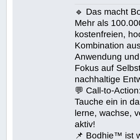
🔹 Das macht B
Mehr als 100.000
kostenfreien, ho
Kombination aus 
Anwendung und
Fokus auf Selbs
nachhaltige Ent
💬 Call-to-Action
Tauche ein in 
lerne, wachse, v
aktiv!
📌 Bodhie™ ist w