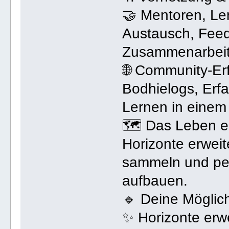
🤝 Mentoren, Le
Austausch, Feed
Zusammenarbeit
🌐 Community-Er
Bodhielogs, Erf
Lernen in einem
🗺️ Das Leben e
Horizonte erweit
sammeln und pe
aufbauen.
🔹 Deine Möglich
✨ Horizonte erw