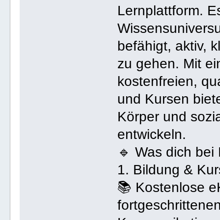
Lernplattform. Es
Wissensuniversu
befähigt, aktiv,
zu gehen. Mit e
kostenfreien, qu
und Kursen biete
Körper und sozi
entwickeln.
🔹 Was dich bei
1. Bildung & Ku
📚 Kostenlose e
fortgeschrittene