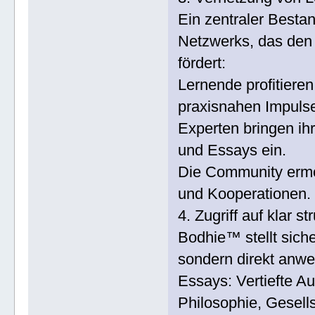
Ein zentraler Besta
Netzwerks, das den
fördert:
Lernende profitiere
praxisnahen Impuls
Experten bringen i
und Essays ein.
Die Community ermög
und Kooperationen.
4. Zugriff auf klar st
Bodhie™ stellt siche
sondern direkt anwe
Essays: Vertiefte 
Philosophie, Gesells