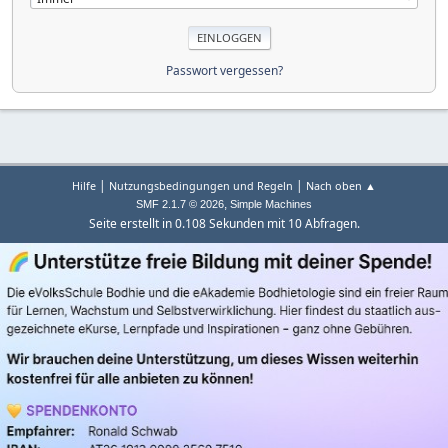
Passwort vergessen?
|
|
Hilfe
Nutzungsbedingungen und Regeln
Nach oben ▲
,
SMF 2.1.7 © 2026
Simple Machines
Seite erstellt in 0.108 Sekunden mit 10 Abfragen.