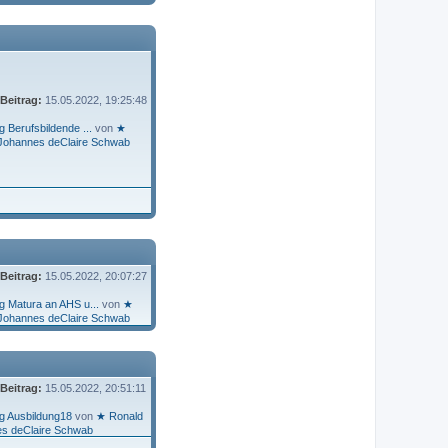
 Beitrag:
15.05.2022, 19:25:48
 Berufsbildende ...
von
★
Johannes deClaire Schwab
 Beitrag:
15.05.2022, 20:07:27
g Matura an AHS u...
von
★
Johannes deClaire Schwab
 Beitrag:
15.05.2022, 20:51:11
g Ausbildung18
von
★ Ronald
s deClaire Schwab