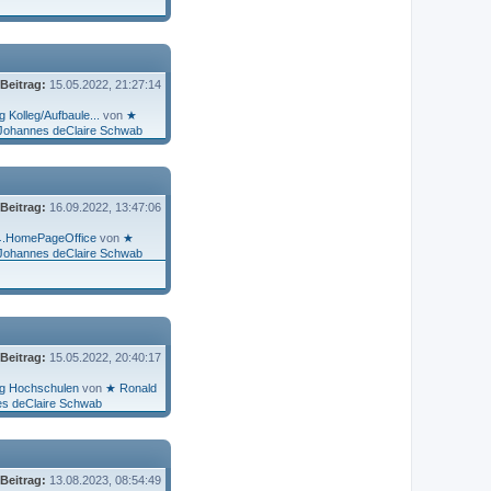
 Beitrag:
15.05.2022, 21:27:14
 Kolleg/Aufbaule...
von
★
Johannes deClaire Schwab
 Beitrag:
16.09.2022, 13:47:06
☡.HomePageOffice
von
★
Johannes deClaire Schwab
 Beitrag:
15.05.2022, 20:40:17
g Hochschulen
von
★ Ronald
s deClaire Schwab
 Beitrag:
13.08.2023, 08:54:49