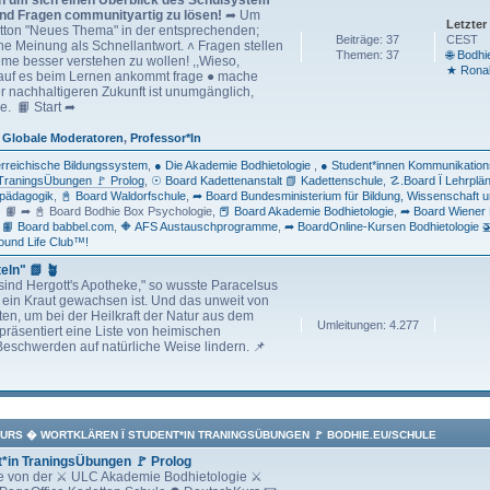
d Fragen communityartig zu lösen!
➦ Um
Letzter
 Button "Neues Thema" in der entsprechenden;
Beiträge: 37
CEST
e Meinung als Schnellantwort. ˄ Fragen stellen
Themen: 37
🌐 Bodh
me besser verstehen zu wollen! ,,Wieso,
★ Ronal
rauf es beim Lernen ankommt frage ● mache
r nachhaltigeren Zukunft ist unumgänglich,
e. 📙 Start ➦
,
Globale Moderatoren
,
Professor*In
rreichische Bildungssystem
● Die Akademie Bodhietologie
● Student*innen Kommunikati
 TraningsÜbungen 🚩 Prolog
☉ Board Kadettenanstalt 📗 Kadettenschule
☡.Board Ï Lehrplä
ipädagogik
📓 Board Waldorfschule
➦ Board Bundesministerium für Bildung, Wissenschaft 
📘 📙 ➦ 📓 Board Bodhie Box Psychologie
📕 Board Akademie Bodhietologie
➦ Board Wiener 
📙 Board babbel.com
🔶 AFS Austauschprogramme
➦ BoardOnline-Kursen Bodhietologie 🚁 
ound Life Club™!
eln" 📗 🪴
sind Hergott's Apotheke," so wusste Paracelsus
ein Kraut gewachsen ist. Und das unweit von
öten, um bei der Heilkraft der Natur aus dem
Umleitungen: 4.277
räsentiert eine Liste von heimischen
Beschwerden auf natürliche Weise lindern. 📌
KURS � WORTKLÄREN Ï STUDENT*IN TRANINGSÜBUNGEN 🚩 BODHIE.EU/SCHULE
t*in TraningsÜbungen 🚩 Prolog
rse von der ⚔ ULC Akademie Bodhietologie ⚔