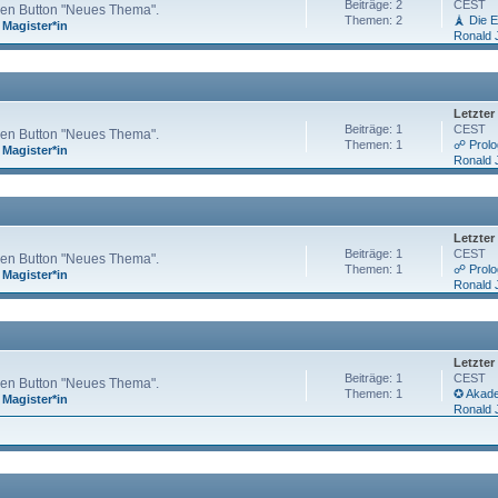
Beiträge: 2
CEST
 den Button "Neues Thema".
Themen: 2
🗼 Die E
,
Magister*in
Ronald 
Letzter
Beiträge: 1
CEST
 den Button "Neues Thema".
Themen: 1
☍ Prolo
,
Magister*in
Ronald 
Letzter
Beiträge: 1
CEST
 den Button "Neues Thema".
Themen: 1
☍ Prolo
,
Magister*in
Ronald 
Letzter
Beiträge: 1
CEST
 den Button "Neues Thema".
Themen: 1
✪ Akadem
,
Magister*in
Ronald 