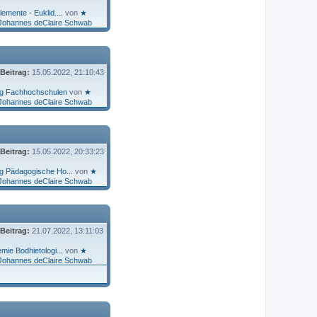
lemente - Euklid....
von
★
Johannes deClaire Schwab
 Beitrag:
15.05.2022, 21:10:43
g Fachhochschulen
von
★
Johannes deClaire Schwab
 Beitrag:
15.05.2022, 20:33:23
g Pädagogische Ho...
von
★
Johannes deClaire Schwab
 Beitrag:
21.07.2022, 13:11:03
ie Bodhietologi...
von
★
Johannes deClaire Schwab