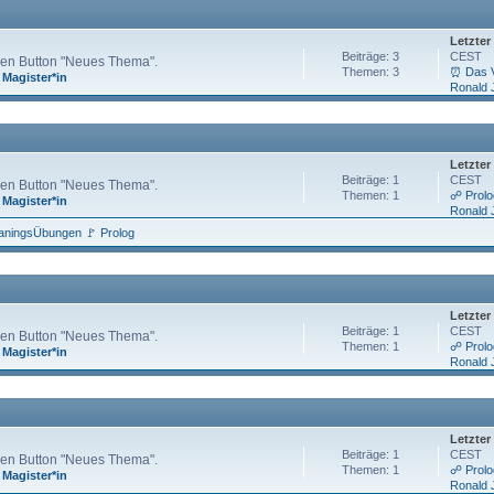
Letzter
Beiträge: 3
CEST
 den Button "Neues Thema".
Themen: 3
⏰ Das Ve
,
Magister*in
Ronald 
Letzter
Beiträge: 1
CEST
 den Button "Neues Thema".
Themen: 1
☍ Prolo
,
Magister*in
Ronald 
raningsÜbungen 🚩 Prolog
Letzter
Beiträge: 1
CEST
 den Button "Neues Thema".
Themen: 1
☍ Prolog
,
Magister*in
Ronald 
Letzter
Beiträge: 1
CEST
 den Button "Neues Thema".
Themen: 1
☍ Prolog
,
Magister*in
Ronald 