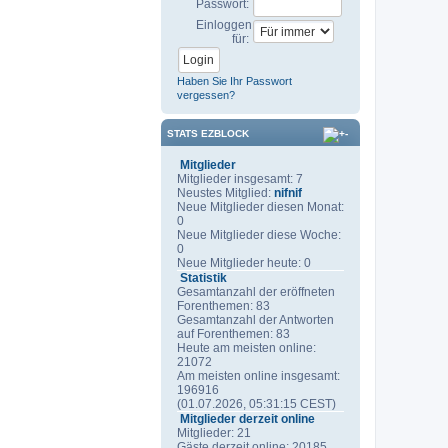
Passwort:
Einloggen
für:
Haben Sie Ihr Passwort
vergessen?
STATS EZBLOCK
Mitglieder
Mitglieder insgesamt: 7
Neustes Mitglied:
nifnif
Neue Mitglieder diesen Monat:
0
Neue Mitglieder diese Woche:
0
Neue Mitglieder heute: 0
Statistik
Gesamtanzahl der eröffneten
Forenthemen: 83
Gesamtanzahl der Antworten
auf Forenthemen: 83
Heute am meisten online:
21072
Am meisten online insgesamt:
196916
(01.07.2026, 05:31:15 CEST)
Mitglieder derzeit online
Mitglieder: 21
Gäste derzeit online: 20185