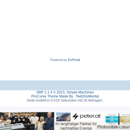
Powered by
EzPortal
SMF 2.1.4 © 2023
,
Simple Machines
ProCurve Theme Made By : TwitchisMental
Seite erstellt in 0.016 Sekunden mit 26 Abfragen.