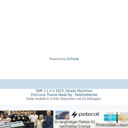
Powered by
EzPortal
SMF 2.1.4 © 2023
,
Simple Machines
ProCurve Theme Made By : TwitchisMental
Seite erstellt in 0.046 Sekunden mit 23 Abfragen.