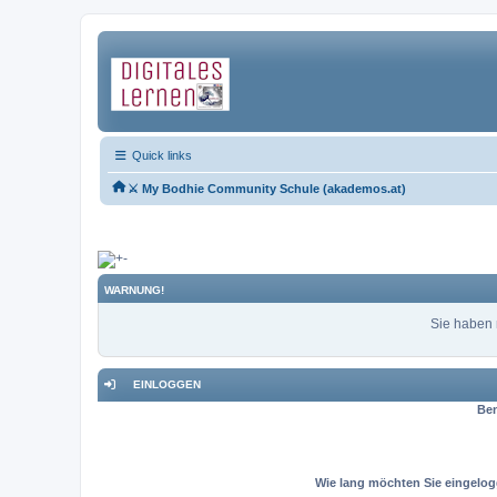
Quick links
⚔ My Bodhie Community Schule (akademos.at)
WARNUNG!
Sie haben 
EINLOGGEN
Be
Wie lang möchten Sie eingelog