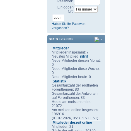
Passwort:
Einloggen
für:
Haben Sie Ihr Passwort
vergessen?
STATS EZBLOCK
Mitglieder
Mitglieder insgesamt: 7
Neustes Mitglied:
nifnif
Neue Mitglieder diesen Monat:
0
Neue Mitglieder diese Woche:
0
Neue Mitglieder heute: 0
Statistik
Gesamtanzahl der eröffneten
Forenthemen: 83
Gesamtanzahl der Antworten
auf Forenthemen: 83
Heute am meisten online:
21072
Am meisten online insgesamt:
196916
(01.07.2026, 05:31:15 CEST)
Mitglieder derzeit online
Mitglieder: 21
Gäste derzeit online: 20340