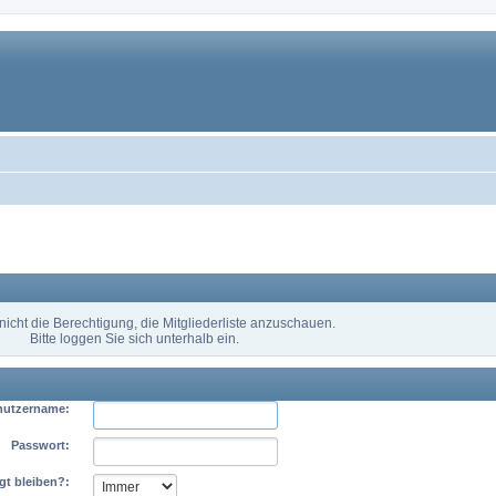
nicht die Berechtigung, die Mitgliederliste anzuschauen.
Bitte loggen Sie sich unterhalb ein.
nutzername:
Passwort:
gt bleiben?: