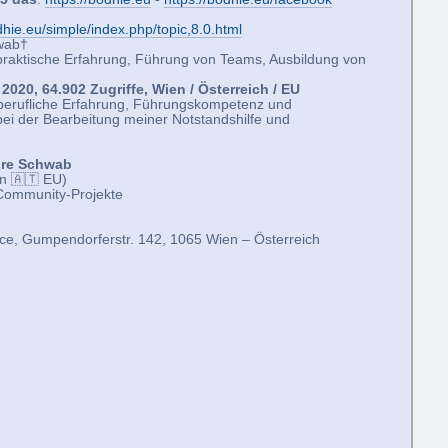
dhie.eu/simple/index.php/topic,8.0.html
wab†
praktische Erfahrung, Führung von Teams, Ausbildung von
2020, 64.902 Zugriffe, Wien / Österreich / EU
berufliche Erfahrung, Führungskompetenz und
 bei der Bearbeitung meiner Notstandshilfe und
ire Schwab
n 🇦🇹 EU)
 Community-Projekte
ce, Gumpendorferstr. 142, 1065 Wien – Österreich