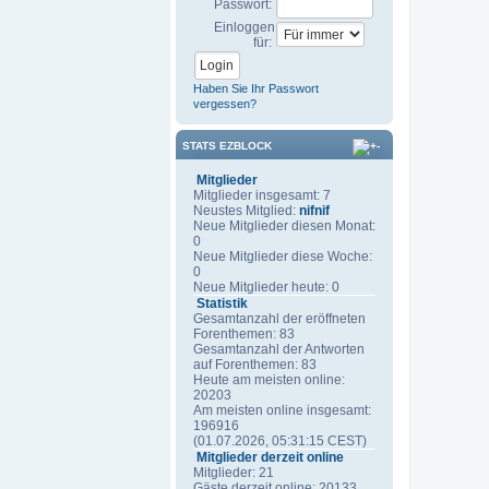
Passwort:
Einloggen
für:
Haben Sie Ihr Passwort
vergessen?
STATS EZBLOCK
Mitglieder
Mitglieder insgesamt: 7
Neustes Mitglied:
nifnif
Neue Mitglieder diesen Monat:
0
Neue Mitglieder diese Woche:
0
Neue Mitglieder heute: 0
Statistik
Gesamtanzahl der eröffneten
Forenthemen: 83
Gesamtanzahl der Antworten
auf Forenthemen: 83
Heute am meisten online:
20203
Am meisten online insgesamt:
196916
(01.07.2026, 05:31:15 CEST)
Mitglieder derzeit online
Mitglieder: 21
Gäste derzeit online: 20133