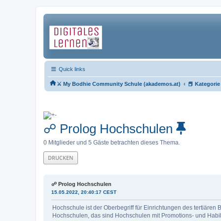
Quick links
‹
⚔ My Bodhie Community Schule (akademos.at)
📕 Kategori
☍ Prolog Hochschulen
0 Mitglieder und 5 Gäste betrachten dieses Thema.
DRUCKEN
☍ Prolog Hochschulen
15.05.2022, 20:40:17 CEST
Hochschule ist der Oberbegriff für Einrichtungen des tertiären
Hochschulen, das sind Hochschulen mit Promotions- und Habilit