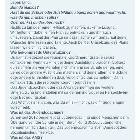
Leben lang.
Bist du planlos?
Hast du die Schule oder Ausbildung abgebrochen und weißt nicht,
was du nun machen sollst?
Oder denkst du darüber nach?
Nichts zu tun oder einen Hilfsjob zu machen, ist keine Lösung.
Wir helfen dir dabei, einen Plan zu entwickeln und ihn auch
umzusetzen. Damit der Plan zu dir passt, achten wir genau auf deine
Wünsche, Interessen und Talente. Auch bei der Umsetzung des Plans
lassen wir dich nicht allein.
Wie bekommst du Unterstützung?
Du kannst jederzeit die regionale Koordinierungsstelle selbst
kontaktieren, wenn du Hilfe bei deiner Ausbildung brauchst. Solltest
du seit mehr als vier Monaten nicht mehr in die Schule gehen, eine
Lehre oder andere Ausbildung machen, sind deine Eltern, die Schule
oder andere Einrichtungen dazu verpflichtet, das zu melden. Dann
kontaktiert dich die regionale Koordinierungsstelle.
Das Jugendcoaching oder das AMS übernehmen die weitere
Unterstützung und erstellen mit dir deinen individuellen Perspektiven-
oder Betreuungsplan.
Das Wichtigste ist dabei, was du willst – nicht was dir irgendjemand
vorschreibt.
Was ist das Jugendcoaching?
Schon seit 2012 begleitet das Jugendcoaching junge Menschen beim
Übergang von der Schule in den Beruf. Rund 35.500 Jugendliche
nehmen jährlich daran teil. Das Jugendcoaching ist ein Angebot des
Sozialministeriumservice.
Was ist das AMS?