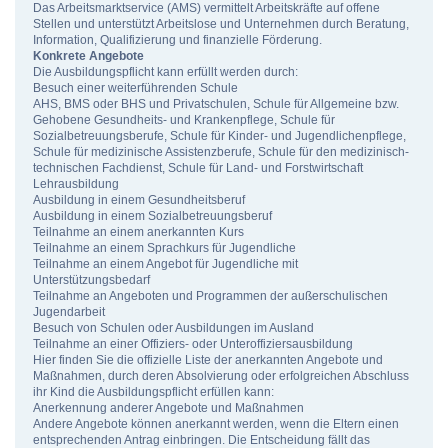
Das Arbeitsmarktservice (AMS) vermittelt Arbeitskräfte auf offene
Stellen und unterstützt Arbeitslose und Unternehmen durch Beratung,
Information, Qualifizierung und finanzielle Förderung.
Konkrete Angebote
Die Ausbildungspflicht kann erfüllt werden durch:
Besuch einer weiterführenden Schule
AHS, BMS oder BHS und Privatschulen, Schule für Allgemeine bzw.
Gehobene Gesundheits- und Krankenpflege, Schule für
Sozialbetreuungsberufe, Schule für Kinder- und Jugendlichenpflege,
Schule für medizinische Assistenzberufe, Schule für den medizinisch-
technischen Fachdienst, Schule für Land- und Forstwirtschaft
Lehrausbildung
Ausbildung in einem Gesundheitsberuf
Ausbildung in einem Sozialbetreuungsberuf
Teilnahme an einem anerkannten Kurs
Teilnahme an einem Sprachkurs für Jugendliche
Teilnahme an einem Angebot für Jugendliche mit
Unterstützungsbedarf
Teilnahme an Angeboten und Programmen der außerschulischen
Jugendarbeit
Besuch von Schulen oder Ausbildungen im Ausland
Teilnahme an einer Offiziers- oder Unteroffiziersausbildung
Hier finden Sie die offizielle Liste der anerkannten Angebote und
Maßnahmen, durch deren Absolvierung oder erfolgreichen Abschluss
ihr Kind die Ausbildungspflicht erfüllen kann:
Anerkennung anderer Angebote und Maßnahmen
Andere Angebote können anerkannt werden, wenn die Eltern einen
entsprechenden Antrag einbringen. Die Entscheidung fällt das