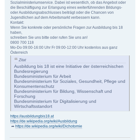
Sozialministeriumservice. Dabei ist wesentlich, ob das Angebot oder
die Beschäftigung zur Erlangung eines weiterführenden Bildungs-
oder Ausbildungsabschlusses beiträgt oder die Chancen von
Jugendlichen auf dem Arbeitsmarkt verbessern kann.
Kontakt:
Wenn Sie konkrete oder persönliche Fragen zur Ausbildung bis 18
haben,
schreiben Sie uns bitte oder rufen Sie uns an!
0800 700 118
Mo-Do 09:00-16:00 Uhr Fr 09:00-12:00 Uhr kostenlos aus ganz
Österreich
Zitat
Ausbildung bis 18 ist eine Initiative der österreichischen
Bundesregierung
Bundesministerium für Arbeit
Bundesministerium für Soziales, Gesundheit, Pflege und
Konsumentenschutz
Bundesministerium für Bildung, Wissenschaft und
Forschung
Bundesministerium für Digitalisierung und
Wirtschaftsstandort
https://ausbildungbis18.at
https://de.wikipedia.org/wiki/Ausbildung
➦
https://de.wikipedia.org/wiki/Dichotomie