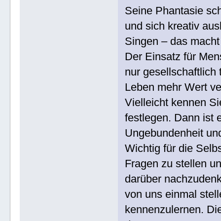
Seine Phantasie sch
und sich kreativ au
Singen – das macht
Der Einsatz für Me
nur gesellschaftlic
Leben mehr Wert ve
Vielleicht kennen S
festlegen. Dann ist 
Ungebundenheit und
Wichtig für die Selbs
Fragen zu stellen un
darüber nachzudenke
von uns einmal stell
kennenzulernen. Die