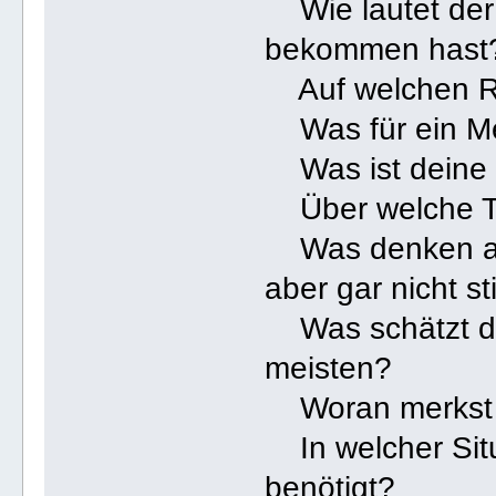
Wie lautet der 
bekommen hast
Auf welchen Rat
Was für ein Me
Was ist deine f
Über welche T
Was denken an
aber gar nicht s
Was schätzt d
meisten?
Woran merkst du
In welcher Situa
benötigt?