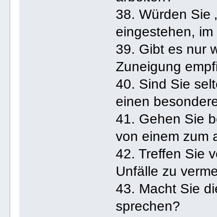
38. Würden Sie „
eingestehen, im
39. Gibt es nur w
Zuneigung empf
40. Sind Sie sel
einen besonder
41. Gehen Sie be
von einem zum 
42. Treffen Sie
Unfälle zu verm
43. Macht Sie di
sprechen?