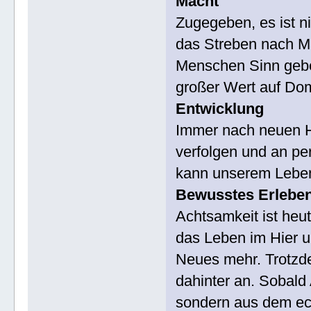
Macht
Zugegeben, es ist n
das Streben nach M
Menschen Sinn geb
großer Wert auf Do
Entwicklung
Immer nach neuen H
verfolgen und an pe
kann unserem Leben
Bewusstes Erlebe
Achtsamkeit ist heut
das Leben im Hier un
Neues mehr. Trotzd
dahinter an. Sobald
sondern aus dem ec