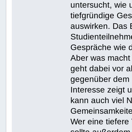
untersucht, wie 
tiefgründige Ge
auswirken. Das E
Studienteilnehm
Gespräche wie d
Aber was macht 
geht dabei vor a
gegenüber dem G
Interesse zeigt 
kann auch viel 
Gemeinsamkeite
Wer eine tiefer