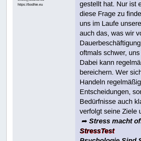
gestellt hat. Nur ist
https://bodhie.eu
diese Frage zu finde
uns im Laufe unser
auch das, was wir v
Dauerbeschäftigung d
oftmals schwer, uns 
Dabei kann regelmäß
bereichern. Wer sic
Handeln regelmäßig hi
Entscheidungen, so
Bedürfnisse auch k
verfolgt seine Ziele
➦
Stress macht of
StressTest
Psychologie Sind S