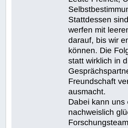
Selbstbestimmun
Stattdessen sin
werfen mit leer
darauf, bis wir 
können. Die Fol
statt wirklich i
Gesprächspartne
Freundschaft ve
ausmacht.
Dabei kann uns 
nachweislich glü
Forschungsteam 