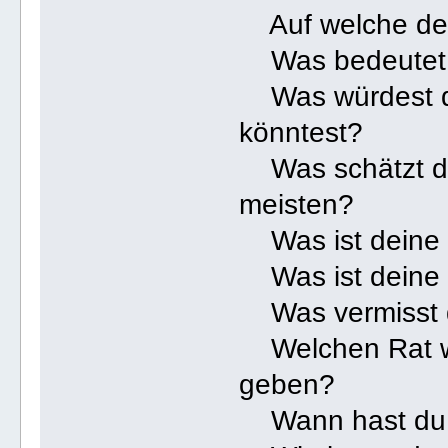
Auf welche dein
Was bedeutet E
Was würdest du
könntest?
Was schätzt du
meisten?
Was ist deine 
Was ist deine 
Was vermisst du
Welchen Rat wü
geben?
Wann hast du d