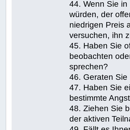
44. Wenn Sie in
würden, der offe
niedrigen Preis 
versuchen, ihn 
45. Haben Sie of
beobachten oder
sprechen?
46. Geraten Sie 
47. Haben Sie e
bestimmte Angs
48. Ziehen Sie 
der aktiven Teil
49. Fällt es Ihne