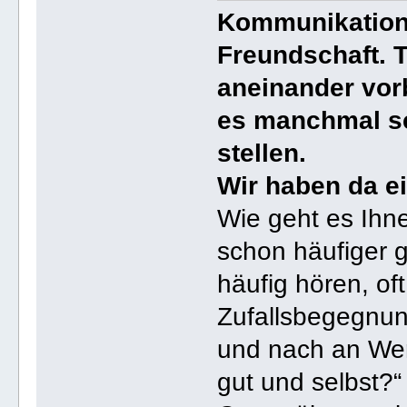
Kommunikation 
Freundschaft. T
aneinander vorb
es manchmal sc
stellen.
Wir haben da ei
Wie geht es Ihn
schon häufiger ge
häufig hören, of
Zufallsbegegnung
und nach an Wert
gut und selbst?“