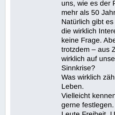
uns, wie es der 
mehr als 50 Jahr
Natürlich gibt e
die wirklich Int
keine Frage. Ab
trotzdem – aus Z
wirklich auf un
Sinnkrise?
Was wirklich zä
Leben.
Vielleicht kenne
gerne festlegen.
Leute Freiheit,