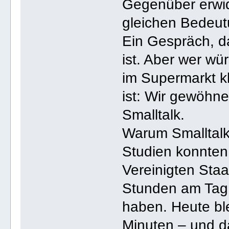
Gegenüber erwid
gleichen Bedeut
Ein Gespräch, d
ist. Aber wer w
im Supermarkt 
ist: Wir gewöhn
Smalltalk.
Warum Smalltalk
Studien konnten
Vereinigten Staa
Stunden am Tag 
haben. Heute bl
Minuten – und da