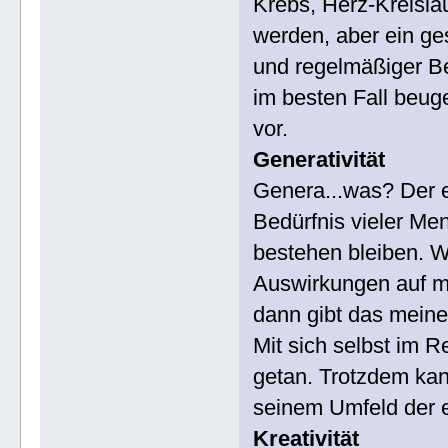
Krebs, Herz-Kreisla
werden, aber ein ge
und regelmäßiger B
im besten Fall beug
vor.
Generativität
Genera...was? Der e
Bedürfnis vieler Me
bestehen bleiben. 
Auswirkungen auf m
dann gibt das mein
Mit sich selbst im Re
getan. Trotzdem kan
seinem Umfeld der e
Kreativität