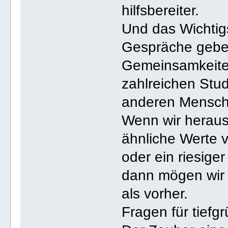
hilfsbereiter.
Und das Wichtigs
Gespräche geben
Gemeinsamkeiten
zahlreichen Stud
anderen Mensch
Wenn wir heraus
ähnliche Werte v
oder ein riesige
dann mögen wir 
als vorher.
Fragen für tief