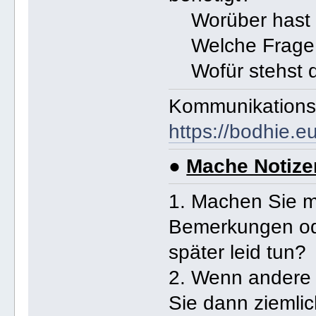
Worüber hast d
Welche Frage w
Wofür stehst d
Kommunikation
https://bodhie.
●
Mache Notize
1. Machen Sie 
Bemerkungen od
später leid tun?
2. Wenn andere 
Sie dann ziemlic