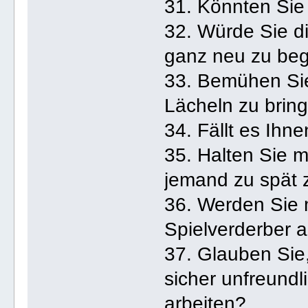
31. Könnten Sie 
32. Würde Sie d
ganz neu zu be
33. Bemühen Si
Lächeln zu brin
34. Fällt es Ihn
35. Halten Sie m
jemand zu spät 
36. Werden Sie
Spielverderber
37. Glauben Sie,
sicher unfreundl
arbeiten?