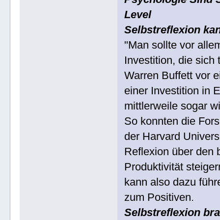
Level
Selbstreflexion ka
"Man sollte vor allem
Investition, die sich
Warren Buffett vor 
einer Investition in 
mittlerweile sogar wi
So konnten die For
der Harvard Universi
Reflexion über den 
Produktivität steige
kann also dazu führ
zum Positiven.
Selbstreflexion bra