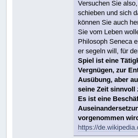
Versuchen Sie also, 
schieben und sich da
können Sie auch her
Sie vom Leben wolle
Philosoph Seneca ei
er segeln will, für d
Spiel ist eine Täti
Vergnügen, zur Ent
Ausübung, aber au
seine Zeit sinnvoll
Es ist eine Beschäf
Auseinandersetzun
vorgenommen wird o
https://de.wikipedia.