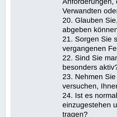
Anforderungen, d
Verwandten oder
20. Glauben Sie,
abgeben könne
21. Sorgen Sie 
vergangenen Fe
22. Sind Sie ma
besonders aktiv
23. Nehmen Sie 
versuchen, Ihne
24. Ist es norma
einzugestehen u
tragen?