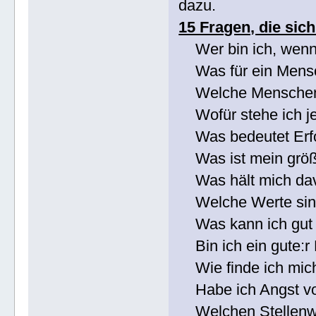
dazu.
15 Fragen, die sich
Wer bin ich, wenn
Was für ein Mensch
Welche Menschen si
Wofür stehe ich j
Was bedeutet Erfo
Was ist mein größ
Was hält mich davon
Welche Werte sind
Was kann ich gut 
Bin ich ein gute:r 
Wie finde ich mich 
Habe ich Angst vo
Welchen Stellenwer