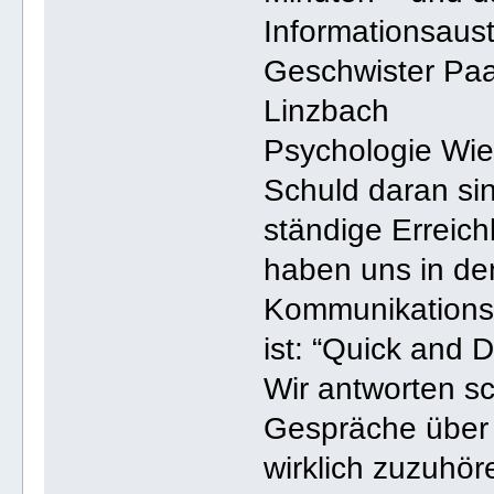
Informationsaust
Geschwister Paa
Linzbach
Psychologie Wie
Schuld daran si
ständige Erreic
haben uns in de
Kommunikationsst
ist: “Quick and Di
Wir antworten s
Gespräche über 
wirklich zuzuhör