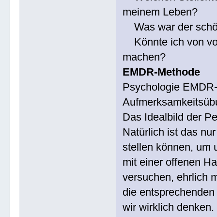
meinem Leben?
Was war der schö
Könnte ich von vor
machen?
EMDR-Methode
Psychologie EMDR-
Aufmerksamkeitsübu
Das Idealbild der P
Natürlich ist das nur
stellen können, um 
mit einer offenen H
versuchen, ehrlich m
die entsprechenden 
wir wirklich denken.