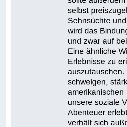
sollte außerdem 
selbst preiszug
Sehnsüchte und 
wird das Bindun
und zwar auf be
Eine ähnliche W
Erlebnisse zu er
auszutauschen. 
schwelgen, stärk
amerikanischen
unsere soziale 
Abenteuer erlebt
verhält sich auß