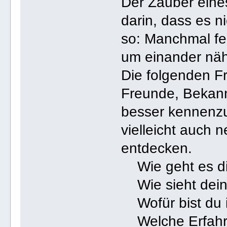
Der Zauber eines
darin, dass es n
so: Manchmal feh
um einander nä
Die folgenden F
Freunde, Bekann
besser kennenz
vielleicht auch 
entdecken.
Wie geht es dir
Wie sieht dein 
Wofür bist du 
Welche Erfahru