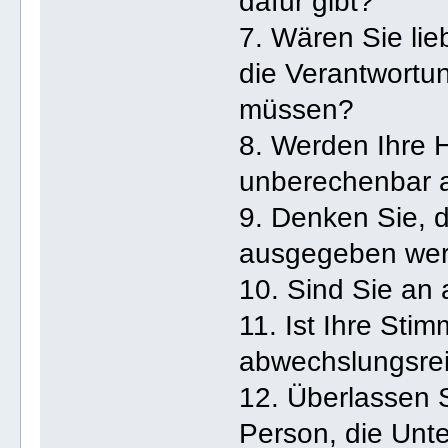
dafür gibt?
7. Wären Sie lieb
die Verantwortu
müssen?
8. Werden Ihre 
unberechenbar
9. Denken Sie, d
ausgegeben wer
10. Sind Sie an 
11. Ist Ihre Sti
abwechslungsrei
12. Überlassen 
Person, die Unt