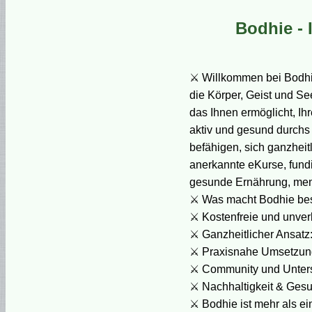
Bodhie - 
⚔ Willkommen bei Bodhie
die Körper, Geist und Se
das Ihnen ermöglicht, Ihr
aktiv und gesund durchs
befähigen, sich ganzheitl
anerkannte eKurse, fund
gesunde Ernährung, men
⚔ Was macht Bodhie be
⚔ Kostenfreie und unverb
⚔ Ganzheitlicher Ansatz
⚔ Praxisnahe Umsetzung: 
⚔ Community und Unterst
⚔ Nachhaltigkeit & Gesun
⚔ Bodhie ist mehr als ei