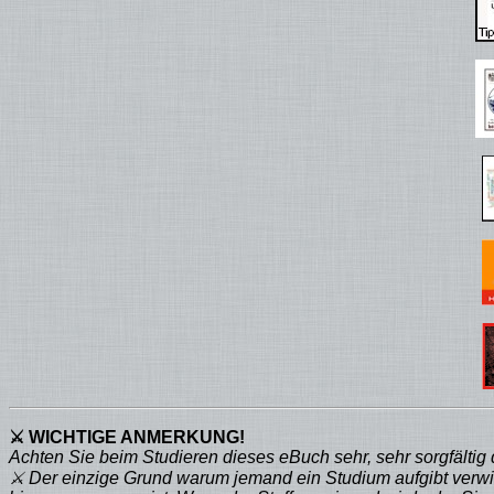
⚔ WICHTIGE ANMERKUNG!
Achten Sie beim Studieren dieses eBuch sehr, sehr sorgfältig 
⚔ Der einzige Grund warum jemand ein Studium aufgibt verwirr