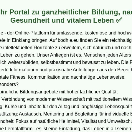
Ihr Portal zu ganzheitlicher Bildung, na
Gesundheit und vitalem Leben ✅
 - der Online-Plattform für umfassende, kostenlose und hochw
ele in Einklang bringen. Auf bodhie.eu finden Sie ein reichhal
e intellektuellen Horizonte zu erweitern, sich natürlich und nac
 Leben zu gehen. Unser Anliegen ist es, Menschen jeden Alters
ich weiterzubilden, selbstbestimmt und bewusst zu leben. Die Pla
ierte Informationen und praxisnahe Anleitungen aus den Bereic
tale Fitness, Kommunikation und nachhaltige Lebensweise.
sonders?
indliche Bildungsangebote mit hoher fachlicher Qualität
: Verbindung von moderner Wissenschaft mit traditionellem Wis
Kurse und Inhalte für den Alltag und langfristige Lebensqualit
ützung: Austausch, Mentoring und Begleitung für individuelle 
dheit: Fokus auf natürliche Heilmittel, Vitalität und Umweltsch
ne Lernplattform - es ist eine Einladung, das Leben in all seine