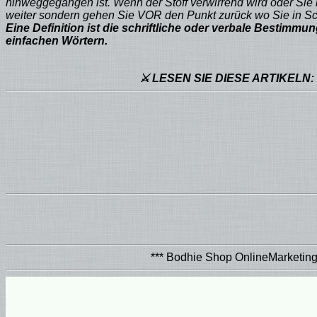
hinweggegangen ist. Wenn der Stoff verwirrend wird oder Sie 
weiter sondern gehen Sie VOR den Punkt zurück wo Sie in Sch
Eine Definition ist die schriftliche oder verbale Bestim
einfachen Wörtern.
⚔ LESEN SIE DIESE ARTIKELN: 
*** Bodhie Shop OnlineMarketin