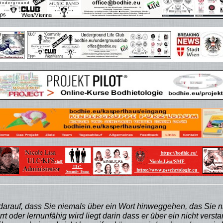
darauf, dass Sie niemals über ein Wort hinweggehen, das Sie ni
t oder lernunfähig wird liegt darin dass er über ein nicht ve