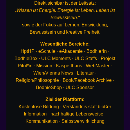
Direkt sichtbar ist der Leitsatz:
„Wissen ist Energie. Energie ist Leben. Leben ist
Bewusstsein.“
sowie der Fokus auf Lernen, Entwicklung,
Bewusstsein und kreative Freiheit.
Wesentliche Bereiche:
HptHP · eSchule · eAkademie · Bodhie*in ·
BodhieBox · ULC Moments · ULC Staffs · Projekt
Pilot*in · Mission · Kasperlhaus · WebMaster ·
Wien/Vienna News · Literatur ·
Religion/Philosophie · Book/Facebook Archive ·
BodhieShop · ULC Sponsor
Ziel der Plattform:
Kostenlose Bildung · Verständnis statt bloßer
Information · nachhaltige Lebensweise ·
Kommunikation · Selbstverwirklichung