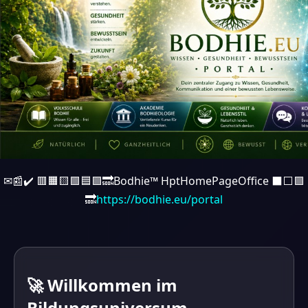
✉📰✔️ 🟥🟧🟨🟩🟦🟪🔜Bodhie™ HptHomePageOffice ⬛️⬜️🟪
🔜
https://bodhie.eu/portal
🚀 Willkommen im
Bildungsuniversum