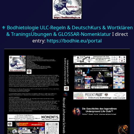
⚜ Bodhietologie ULC-Regeln & DeutschKurs & Wortklären
& TraningsÜbungen & GLOSSAR-Nomenklatur
I direct
entry:
https://bodhie.eu/portal