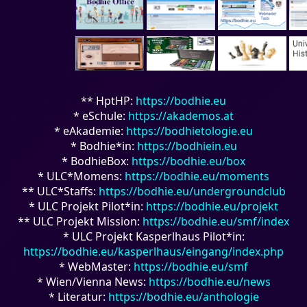
** HptHP:
https://bodhie.eu
* eSchule:
https://akademos.at
* eAkademie:
https://bodhietologie.eu
* Bodhie*in:
https://bodhiein.eu
* BodhieBox:
https://bodhie.eu/box
* ULC*Momens:
https://bodhie.eu/moments
** ULC*Staffs:
https://bodhie.eu/undergroundclub
* ULC Projekt Pilot*in:
https://bodhie.eu/projekt
** ULC Projekt Mission:
https://bodhie.eu/smf/index
* ULC Projekt Kasperlhaus Pilot*in:
https://bodhie.eu/kasperlhaus/eingang/index.php
* WebMaster:
https://bodhie.eu/smf
* Wien/Vienna News:
https://bodhie.eu/news
* Literatur:
https://bodhie.eu/anthologie