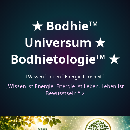
★ Bodhie™
Universum ★
Bodhietologie™ ★
Ï Wissen Ï Leben Ï Energie Ï Freiheit Ï
„Wissen ist Energie. Energie ist Leben. Leben ist
Bewusstsein.“ ⚡