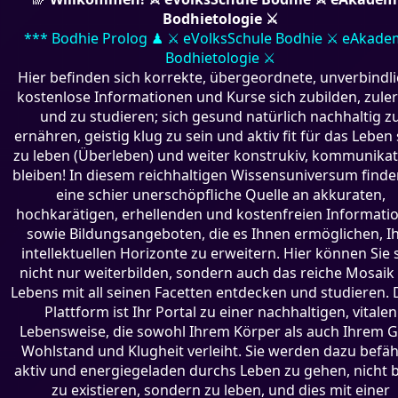
Bodhietologie ⚔
*** Bodhie Prolog ♟ ⚔ eVolksSchule Bodhie ⚔ eAkade
Bodhietologie ⚔
Hier befinden sich korrekte, übergeordnete, unverbindli
kostenlose Informationen und Kurse sich zubilden, zule
und zu studieren; sich gesund natürlich nachhaltig z
ernähren, geistig klug zu sein und aktiv fit für das Leben 
zu leben (Überleben) und weiter konstrukiv, kommunikat
bleiben! In diesem reichhaltigen Wissensuniversum finde
eine schier unerschöpfliche Quelle an akkuraten,
hochkarätigen, erhellenden und kostenfreien Informati
sowie Bildungsangeboten, die es Ihnen ermöglichen, I
intellektuellen Horizonte zu erweitern. Hier können Sie 
nicht nur weiterbilden, sondern auch das reiche Mosaik
Lebens mit all seinen Facetten entdecken und studieren. 
Plattform ist Ihr Portal zu einer nachhaltigen, vitalen
Lebensweise, die sowohl Ihrem Körper als auch Ihrem G
Wohlstand und Klugheit verleiht. Sie werden dazu befäh
aktiv und energiegeladen durchs Leben zu gehen, nicht 
zu existieren, sondern zu leben, und dies mit einer