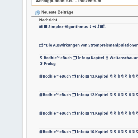
⛪chatgpt.bodhie.eu – Infozentrum
Neueste Beiträge
Nachricht
🏬 🟦 Simplex-Algorithmus 📱📲 .Ï🔲Ï.
🗂️ "Die Auswirkungen von Strompreismanipulatione
🔖 Bodhie™ eBuch 🗂️ Info 📖 Kapitel 📓 Weltanschau
🔰 Prolog
📘Bodhie™ eBuch 🗂️ Info 📖 13.Kapitel 🔖🔖🔖🔖🔖🔖🔖
📘Bodhie™ eBuch 🗂️ Info 📖 12.Kapitel 🔖🔖🔖🔖🔖🔖🔖
📘Bodhie™ eBuch 🗂️ Info 📖 11.Kapitel 🔖🔖🔖🔖🔖🔖🔖
📘Bodhie™ eBuch 🗂️ Info 📖 10.Kapitel 🔖🔖🔖🔖🔖🔖🔖