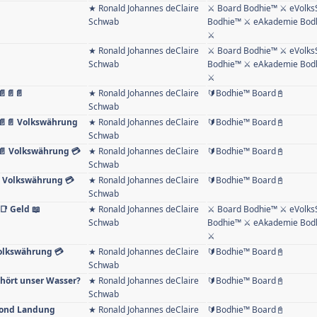
★ Ronald Johannes deClaire
⚔ Board Bodhie™ ⚔ eVolks
Schwab
Bodhie™ ⚔ eAkademie Bodh
⚔
★ Ronald Johannes deClaire
⚔ Board Bodhie™ ⚔ eVolks
Schwab
Bodhie™ ⚔ eAkademie Bodh
⚔
📄📄📄
★ Ronald Johannes deClaire
🔰Bodhie™ Board📓
Schwab
📄📄📄 Volkswährung
★ Ronald Johannes deClaire
🔰Bodhie™ Board📓
Schwab
📄 Volkswährung 💳
★ Ronald Johannes deClaire
🔰Bodhie™ Board📓
Schwab
📄 Volkswährung 💳
★ Ronald Johannes deClaire
🔰Bodhie™ Board📓
Schwab
📑 Geld 📖
★ Ronald Johannes deClaire
⚔ Board Bodhie™ ⚔ eVolks
Schwab
Bodhie™ ⚔ eAkademie Bodh
⚔
Volkswährung 💳
★ Ronald Johannes deClaire
🔰Bodhie™ Board📓
Schwab
ehört unser Wasser?
★ Ronald Johannes deClaire
🔰Bodhie™ Board📓
Schwab
 Mond Landung
★ Ronald Johannes deClaire
🔰Bodhie™ Board📓