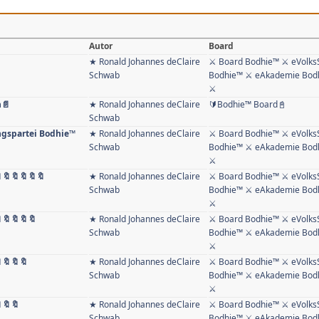
Autor
Board
★ Ronald Johannes deClaire
⚔ Board Bodhie™ ⚔ eVolks
Schwab
Bodhie™ ⚔ eAkademie Bodh
⚔
n📄
★ Ronald Johannes deClaire
🔰Bodhie™ Board📓
Schwab
ungspartei Bodhie™
★ Ronald Johannes deClaire
⚔ Board Bodhie™ ⚔ eVolks
Schwab
Bodhie™ ⚔ eAkademie Bodh
⚔
🔖🔖🔖🔖🔖
★ Ronald Johannes deClaire
⚔ Board Bodhie™ ⚔ eVolks
Schwab
Bodhie™ ⚔ eAkademie Bodh
⚔
🔖🔖🔖🔖
★ Ronald Johannes deClaire
⚔ Board Bodhie™ ⚔ eVolks
Schwab
Bodhie™ ⚔ eAkademie Bodh
⚔
🔖🔖🔖
★ Ronald Johannes deClaire
⚔ Board Bodhie™ ⚔ eVolks
Schwab
Bodhie™ ⚔ eAkademie Bodh
⚔
🔖🔖
★ Ronald Johannes deClaire
⚔ Board Bodhie™ ⚔ eVolks
Schwab
Bodhie™ ⚔ eAkademie Bodh