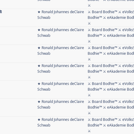
⚔
🔖
★ Ronald Johannes deClaire
⚔ Board Bodhie™ ⚔ eVolks
Schwab
Bodhie™ ⚔ eAkademie Bodh
⚔
★ Ronald Johannes deClaire
⚔ Board Bodhie™ ⚔ eVolks
Schwab
Bodhie™ ⚔ eAkademie Bodh
⚔
★ Ronald Johannes deClaire
⚔ Board Bodhie™ ⚔ eVolks
Schwab
Bodhie™ ⚔ eAkademie Bodh
⚔
★ Ronald Johannes deClaire
⚔ Board Bodhie™ ⚔ eVolks
Schwab
Bodhie™ ⚔ eAkademie Bodh
⚔
★ Ronald Johannes deClaire
⚔ Board Bodhie™ ⚔ eVolks
Schwab
Bodhie™ ⚔ eAkademie Bodh
⚔
★ Ronald Johannes deClaire
⚔ Board Bodhie™ ⚔ eVolks
Schwab
Bodhie™ ⚔ eAkademie Bodh
⚔
★ Ronald Johannes deClaire
⚔ Board Bodhie™ ⚔ eVolks
Schwab
Bodhie™ ⚔ eAkademie Bodh
⚔