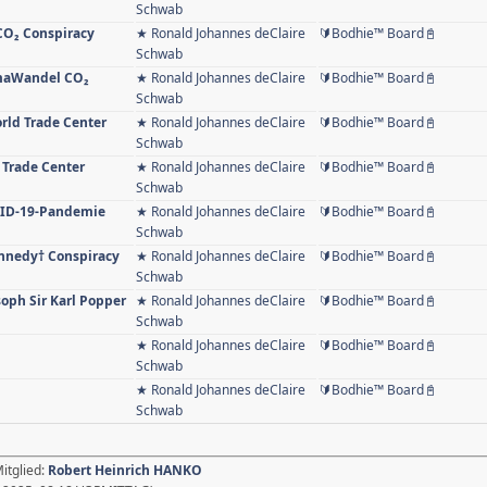
Schwab
 CO₂ Conspiracy
★ Ronald Johannes deClaire
🔰Bodhie™ Board📓
Schwab
limaWandel CO₂
★ Ronald Johannes deClaire
🔰Bodhie™ Board📓
Schwab
orld Trade Center
★ Ronald Johannes deClaire
🔰Bodhie™ Board📓
Schwab
 Trade Center
★ Ronald Johannes deClaire
🔰Bodhie™ Board📓
Schwab
OVID-19-Pandemie
★ Ronald Johannes deClaire
🔰Bodhie™ Board📓
Schwab
Kennedy† Conspiracy
★ Ronald Johannes deClaire
🔰Bodhie™ Board📓
Schwab
soph Sir Karl Popper
★ Ronald Johannes deClaire
🔰Bodhie™ Board📓
Schwab
★ Ronald Johannes deClaire
🔰Bodhie™ Board📓
Schwab
★ Ronald Johannes deClaire
🔰Bodhie™ Board📓
Schwab
itglied:
Robert Heinrich HANKO