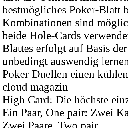
bestmögliches Poker-Blatt b
Kombinationen sind möglich
beide Hole-Cards verwende
Blattes erfolgt auf Basis de
unbedingt auswendig lernen 
Poker-Duellen einen kühle
cloud magazin
High Card: Die höchste ein
Ein Paar, One pair: Zwei Ka
Zwei Paare, Two pair