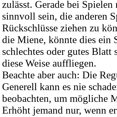
zulässt. Gerade bei Spielen
sinnvoll sein, die anderen 
Rückschlüsse ziehen zu kön
die Miene, könnte dies ein 
schlechtes oder gutes Blatt 
diese Weise auffliegen.
Beachte aber auch: Die Reg
Generell kann es nie schad
beobachten, um mögliche M
Erhöht jemand nur, wenn er 