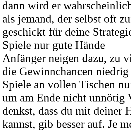
dann wird er wahrscheinlich
als jemand, der selbst oft z
geschickt für deine Strategi
Spiele nur gute Hände
Anfänger neigen dazu, zu v
die Gewinnchancen niedrig l
Spiele an vollen Tischen nu
um am Ende nicht unnötig 
denkst, dass du mit deiner
kannst, gib besser auf. Je m