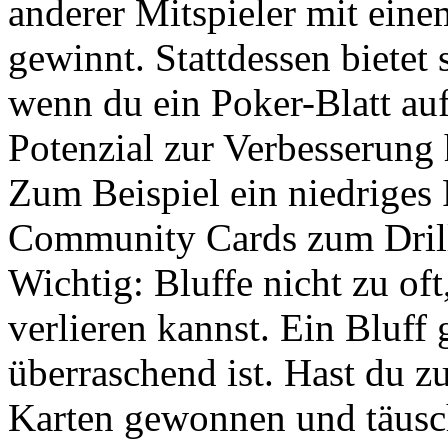
anderer Mitspieler mit eine
gewinnt. Stattdessen bietet 
wenn du ein Poker-Blatt auf
Potenzial zur Verbesserung 
Zum Beispiel ein niedriges 
Community Cards zum Dril
Wichtig: Bluffe nicht zu of
verlieren kannst. Ein Bluff
überraschend ist. Hast du z
Karten gewonnen und täuschs