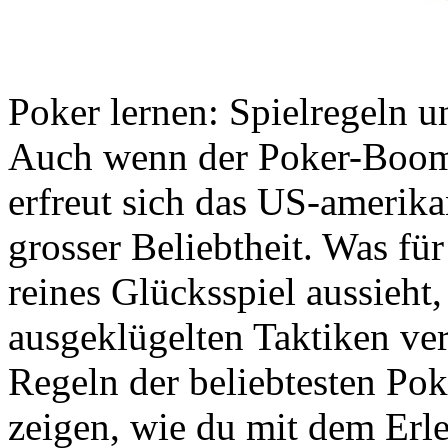
Poker lernen: Spielregeln u
Auch wenn der Poker-Boom 
erfreut sich das US-amerika
grosser Beliebtheit. Was fü
reines Glücksspiel aussieht,
ausgeklügelten Taktiken ver
Regeln der beliebtesten Po
zeigen, wie du mit dem Erle