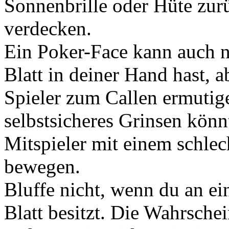
Sonnenbrille oder Hüte zur
verdecken.
Ein Poker-Face kann auch nü
Blatt in deiner Hand hast, a
Spieler zum Callen ermutig
selbstsicheres Grinsen könnt
Mitspieler mit einem schle
bewegen.
Bluffe nicht, wenn du an ei
Blatt besitzt. Die Wahrschein