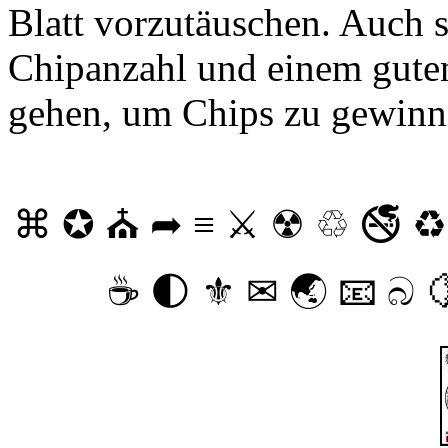
Blatt vorzutäuschen. Auch s
Chipanzahl und einem guten 
gehen, um Chips zu gewinn
⌘ ✪ ⛪ ➦ ≡ ⚔ ☢ ♲ 🚭 ♻ 
☕ 🌓 ⚜ ✉ 🌏 📧 බ 🍋