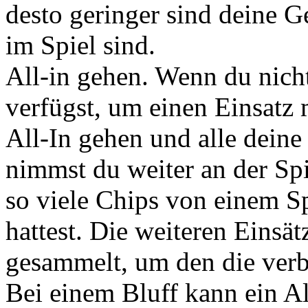
desto geringer sind deine 
im Spiel sind.
All-in gehen. Wenn du nic
verfügst, um einen Einsatz
All-In gehen und alle deine
nimmst du weiter an der Spi
so viele Chips von einem S
hattest. Die weiteren Einsä
gesammelt, um den die verb
Bei einem Bluff kann ein All