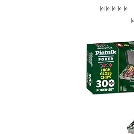
🃟 🃟 🃟 🃟 🃟
