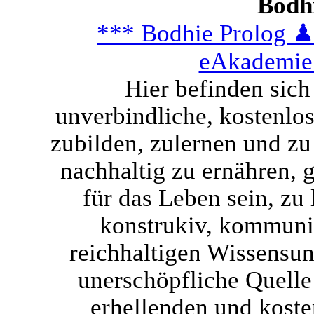
Bodh
*** Bodhie Prolog 
eAkademie
Hier befinden sich
unverbindliche, kostenlo
zubilden, zulernen und zu 
nachhaltig zu ernähren, g
für das Leben sein, zu
konstrukiv, kommunik
reichhaltigen Wissensun
unerschöpfliche Quelle
erhellenden und koste