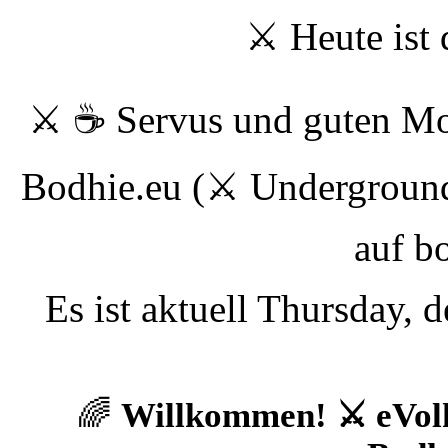
⚔ Heute ist 
⚔ ☕ Servus und guten Mo
Bodhie.eu (⚔ Undergroun
auf b
Es ist aktuell Thursday,
🌈
Willkommen! ⚔ eVol