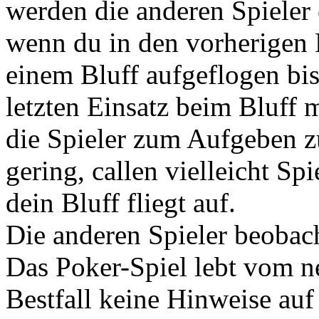
werden die anderen Spieler 
wenn du in den vorherigen 
einem Bluff aufgeflogen bi
letzten Einsatz beim Bluff 
die Spieler zum Aufgeben zu
gering, callen vielleicht Sp
dein Bluff fliegt auf.
Die anderen Spieler beobac
Das Poker-Spiel lebt vom n
Bestfall keine Hinweise auf 