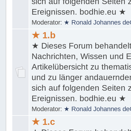
und zu länger andauernden
sich auf folgenden Seiten
Ereignissen. bodhie.eu ★
Moderator:
★ Ronald Johannes de
★ 1.b
★ Dieses Forum behandel
Nachrichten, Wissen und E
Artikelübersicht zu themat
und zu länger andauernden
sich auf folgenden Seiten
Ereignissen. bodhie.eu ★
Moderator:
★ Ronald Johannes de