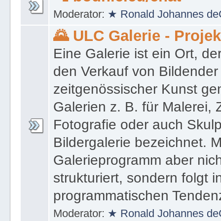
📲 bodhie.eu/chat
Moderator:
★ Ronald Johannes de
🌄 ULC Galerie - Proje
Eine Galerie ist ein Ort, de
den Verkauf von Bildender
zeitgenössischer Kunst gen
Galerien z. B. für Malerei,
Fotografie oder auch Skulpt
Bildergalerie bezeichnet. M
Galerieprogramm aber nicht
strukturiert, sondern folgt i
programmatischen Tenden