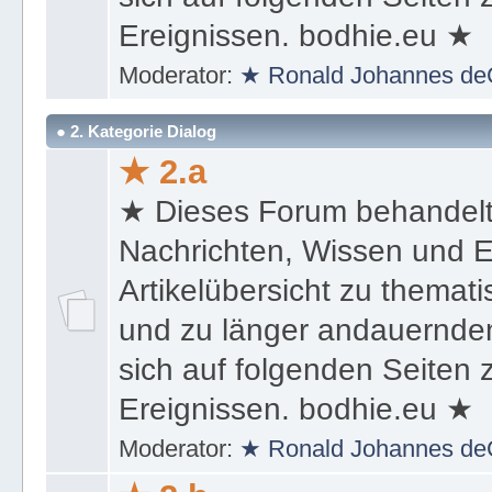
sich auf folgenden Seiten
Ereignissen. bodhie.eu ★
Moderator:
★ Ronald Johannes de
● 2. Kategorie Dialog
★ 2.a
★ Dieses Forum behandel
Nachrichten, Wissen und E
Artikelübersicht zu themat
und zu länger andauernden
sich auf folgenden Seiten
Ereignissen. bodhie.eu ★
Moderator:
★ Ronald Johannes de