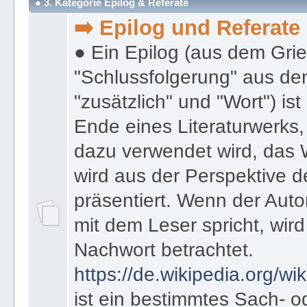
● 3. Kategorie Epilog & Referate
➡️ Epilog und Referate
● Ein Epilog (aus dem Gri
"Schlussfolgerung" aus den
"zusätzlich" und "Wort") ist
Ende eines Literaturwerks
dazu verwendet wird, das 
wird aus der Perspektive d
präsentiert. Wenn der Autor
mit dem Leser spricht, wird
Nachwort betrachtet.
https://de.wikipedia.org/wik