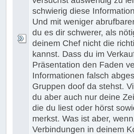
und dann vergisst - oder n
versuchst auswendig zu le
schwierig diese Informatio
Und mit weniger abrufbare
du es dir schwerer, als nöt
deinem Chef nicht die ric
kannst. Dass du im Verkau
Präsentation den Faden ver
Informationen falsch abges
Gruppen doof da stehst. Vi
du aber auch nur deine Zei
die du liest oder hörst sowi
merkst. Was ist aber, wenn 