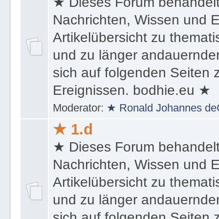
★ 1.c
★ Dieses Forum behandel
Nachrichten, Wissen und E
Artikelübersicht zu themat
und zu länger andauernden
sich auf folgenden Seiten
Ereignissen. bodhie.eu ★
Moderator:
★ Ronald Johannes de
★ 1.d
★ Dieses Forum behandel
Nachrichten, Wissen und E
Artikelübersicht zu themat
und zu länger andauernden