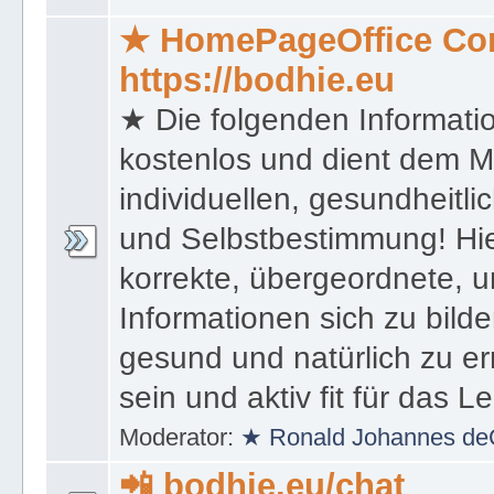
Moderator:
★ Ronald Johannes de
★ HomePageOffice Co
https://bodhie.eu
★ Die folgenden Informati
kostenlos und dient dem 
individuellen, gesundheitli
und Selbstbestimmung! Hie
korrekte, übergeordnete, u
Informationen sich zu bilde
gesund und natürlich zu er
sein und aktiv fit für das L
Moderator:
★ Ronald Johannes de