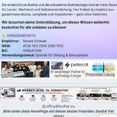
📩
office@bodhie.eu
Bitte teilen diese HomePage mit deinen besten Freunden; Danke! Viel
Glück!