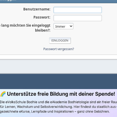
Benutzername:
Passwort:
 lang möchten Sie eingeloggt
bleiben?:
Passwort vergessen?