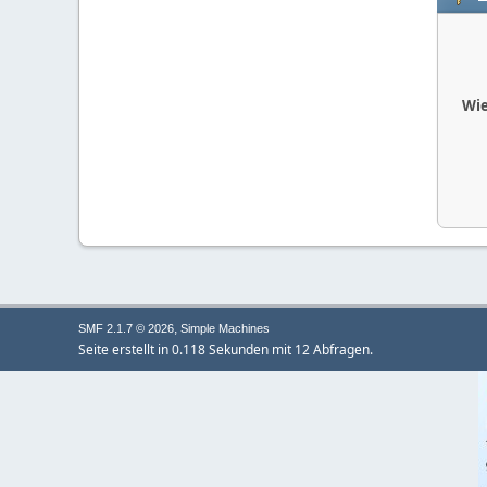
Wie
,
SMF 2.1.7 © 2026
Simple Machines
Seite erstellt in 0.118 Sekunden mit 12 Abfragen.