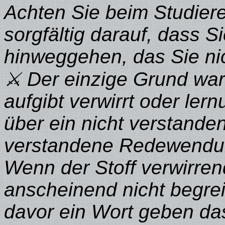
Achten Sie beim Studier
sorgfältig darauf, dass S
hinweggehen, das Sie nic
⚔ Der einzige Grund wa
aufgibt verwirrt oder lern
über ein nicht verstande
verstandene Redewendun
Wenn der Stoff verwirren
anscheinend nicht begrei
davor ein Wort geben da