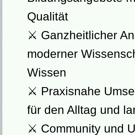
Qualität
⚔ Ganzheitlicher An
moderner Wissenscha
Wissen
⚔ Praxisnahe Umset
für den Alltag und la
⚔ Community und Un