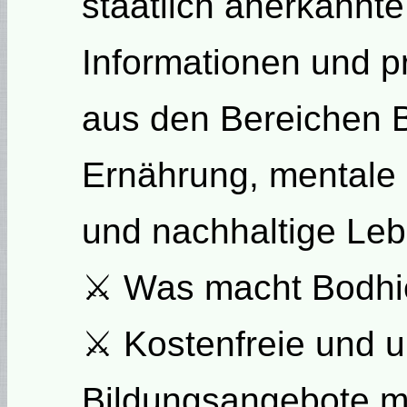
staatlich anerkannte
Informationen und p
aus den Bereichen 
Ernährung, mentale
und nachhaltige Le
⚔ Was macht Bodhi
⚔ Kostenfreie und u
Bildungsangebote mi