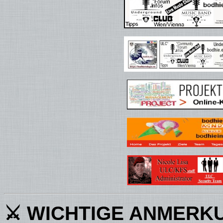
⚔ WICHTIGE ANMERK