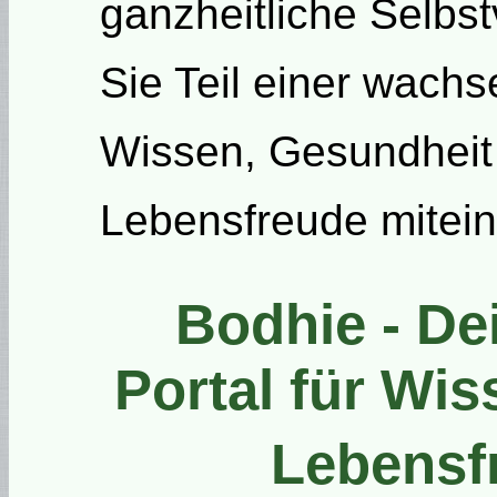
ganzheitliche Selbs
Sie Teil einer wach
Wissen, Gesundheit
Lebensfreude mitein
Bodhie - D
Portal für Wi
Lebensf