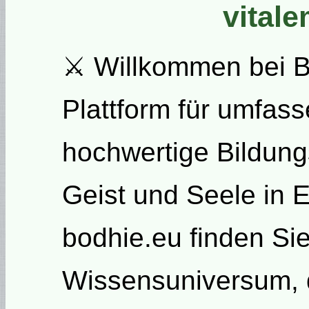
vital
⚔ Willkommen bei Bo
Plattform für umfas
hochwertige Bildung
Geist und Seele in E
bodhie.eu finden Sie
Wissensuniversum, d