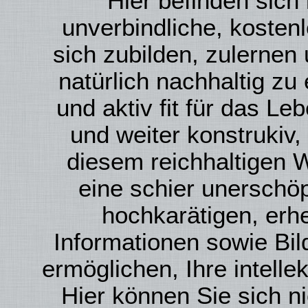
Hier befinden sich
unverbindliche, kosten
sich zubilden, zulernen
natürlich nachhaltig zu 
und aktiv fit für das Le
und weiter konstrukiv,
diesem reichhaltigen 
eine schier unerschöp
hochkarätigen, erh
Informationen sowie Bi
ermöglichen, Ihre intelle
Hier können Sie sich ni