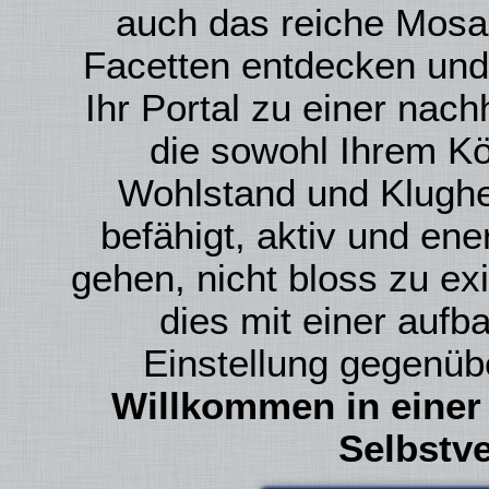
auch das reiche Mosai
Facetten entdecken und 
Ihr Portal zu einer nach
die sowohl Ihrem Kö
Wohlstand und Klughei
befähigt, aktiv und en
gehen, nicht bloss zu ex
dies mit einer auf
Einstellung gegenüb
Willkommen in einer
Selbstve