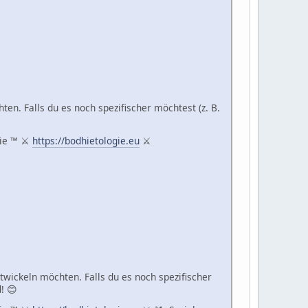
en. Falls du es noch spezifischer möchtest (z. B.
gie ™ ⚔
https://bodhietologie.eu
⚔
twickeln möchten. Falls du es noch spezifischer
! 😊