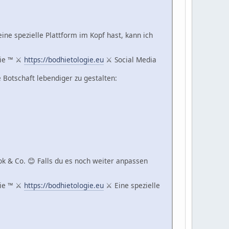
ine spezielle Plattform im Kopf hast, kann ich
gie ™ ⚔
https://bodhietologie.eu
⚔ Social Media
 Botschaft lebendiger zu gestalten:
k & Co. 😊 Falls du es noch weiter anpassen
gie ™ ⚔
https://bodhietologie.eu
⚔ Eine spezielle