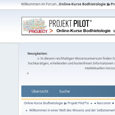
Willkommen im Forum „
Online-Kurse Bodhietologie 🚁 Pro
Neuigkeiten:
⚔ In diesem reichhaltigen Wissensuniversum finden Sie
hochkarätigen, erhellenden und kostenfreien Informationen 
intellektuellen Horiz
⚔
Übersicht
Suche
Online-Kurse Bodhietologie 🚁 Projekt Pilot*in
● Narconon ★ 
►
Willkommen in einer Welt des Wissens und der Selbstverwir
►