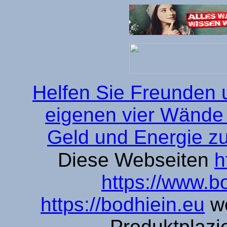
Helfen Sie Freunden u
eigenen vier Wände r
Geld und Energie zu 
Diese Webseiten
h
https://www.b
https://bodhiein.eu
we
Produktplazie