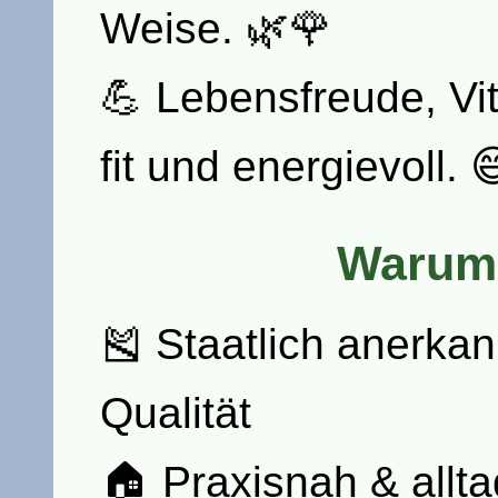
Weise. 🌿🌹
💪 Lebensfreude, Vita
fit und energievoll. 
Warum
🎽 Staatlich anerkan
Qualität
🏠 Praxisnah & alltag