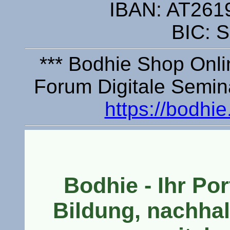
IBAN: AT261
BIC:
*** Bodhie Shop Onl
Forum Digitale Semin
https://bodhi
Bodhie - Ihr Por
Bildung, nachhal