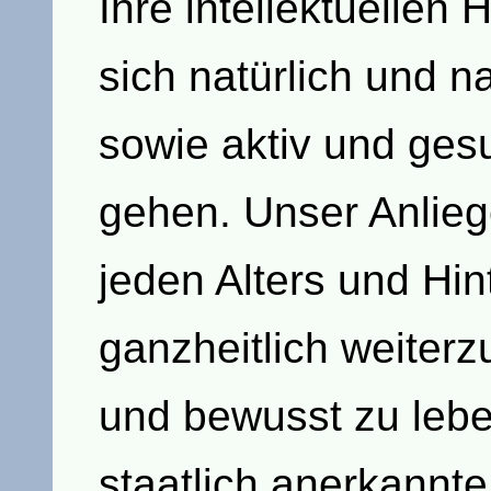
Ihre intellektuellen 
sich natürlich und n
sowie aktiv und ges
gehen. Unser Anlieg
jeden Alters und Hin
ganzheitlich weiterz
und bewusst zu leben
staatlich anerkannte