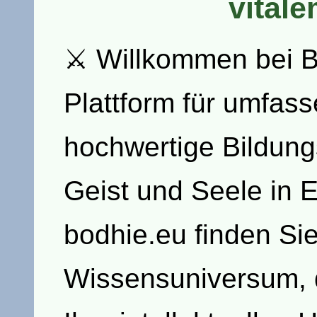
vital
⚔ Willkommen bei Bo
Plattform für umfas
hochwertige Bildung
Geist und Seele in E
bodhie.eu finden Sie
Wissensuniversum, d