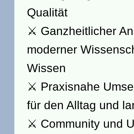
Qualität
⚔ Ganzheitlicher An
moderner Wissenscha
Wissen
⚔ Praxisnahe Umset
für den Alltag und la
⚔ Community und Un