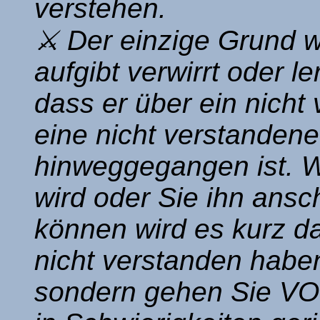
verstehen.
⚔ Der einzige Grund 
aufgibt verwirrt oder le
dass er über ein nicht
eine nicht verstande
hinweggegangen ist. W
wird oder Sie ihn ansc
können wird es kurz d
nicht verstanden haben
sondern gehen Sie VO