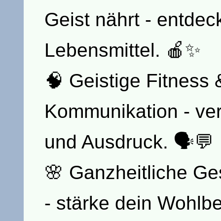
Geist nährt - entdeck
Lebensmittel. 🍎✨
🧠 Geistige Fitness 
Kommunikation - ve
und Ausdruck. 🗣💬
🌸 Ganzheitliche Ge
- stärke dein Wohlbe