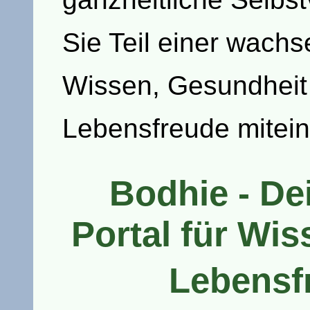
Sie Teil einer wach
Wissen, Gesundheit
Lebensfreude mitein
Bodhie - D
Portal für Wi
Lebensf