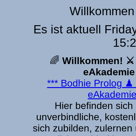
Willkommen 
Es ist aktuell Frid
15:2
🌈
Willkommen! ⚔
eAkademie 
*** Bodhie Prolog 
eAkademie
Hier befinden sich
unverbindliche, kosten
sich zubilden, zulernen