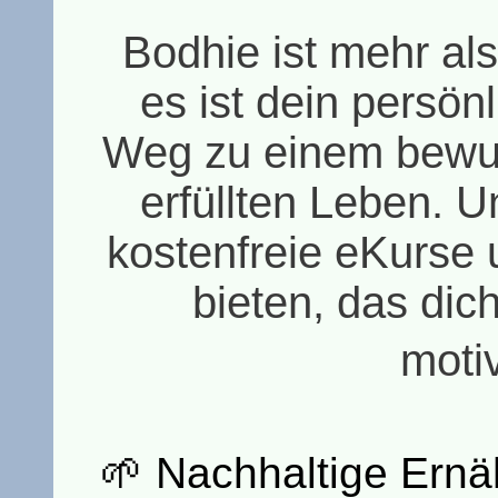
Bodhie ist mehr als
es ist dein persön
Weg zu einem bewu
erfüllten Leben. Un
kostenfreie eKurse 
bieten, das dich
motiv
🌱 Nachhaltige Ernä