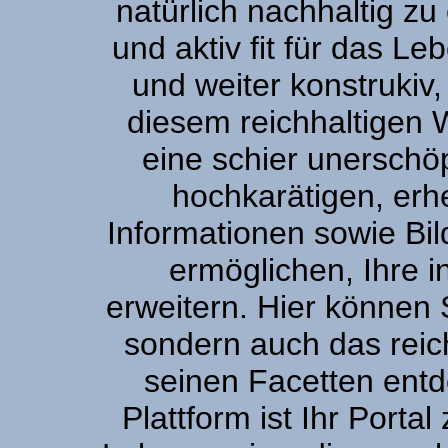
natürlich nachhaltig zu
und aktiv fit für das L
und weiter konstrukiv,
diesem reichhaltigen 
eine schier unerschöp
hochkarätigen, erh
Informationen sowie Bi
ermöglichen, Ihre i
erweitern. Hier können S
sondern auch das reic
seinen Facetten entd
Plattform ist Ihr Portal