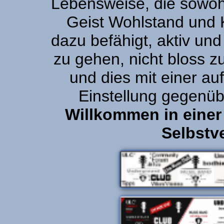
Lebensweise, die sowoh
Geist Wohlstand und K
dazu befähigt, aktiv un
zu gehen, nicht bloss zu
und dies mit einer a
Einstellung gegenüb
Willkommen in einer
Selbstv