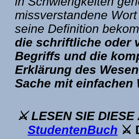
in Schwierigkeiten ger
missverstandene Wort 
seine Definition bek
die schriftliche ode
Begriffs und die kom
Erklärung des Wesens
Sache mit einfachen 
⚔ LESEN SIE DIESE 
StudentenBuch
⚔ D