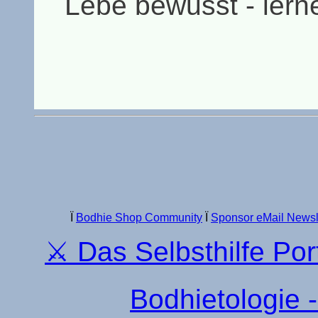
Lebe bewusst - lerne
Ï
Bodhie Shop Community
Ï
Sponsor eMail Newsl
⚔ Das Selbsthilfe Po
Bodhietologie -