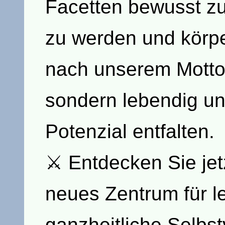
Facetten bewusst zu 
zu werden und körper
nach unserem Motto: 
sondern lebendig un
Potenzial entfalten.
⚔ Entdecken Sie jetz
neues Zentrum für 
ganzheitliche Selbs