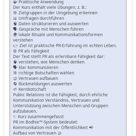
🧩 Praktische Anwendung
Der Kurs enthält viele Übungen, z. B.:
🎯 Zielgruppen in der Umgebung erkennen
📊 Umfragen durchführen
🧠 Daten strukturieren und auswerten
🗣 Gespräche mit Menschen führen
🌍 lokale Rituale und Kommunikationsformen
verstehen
👉 Ziel ist praktische PR-Erfahrung im echten Leben.
⚙️ PR als Fähigkeit
Der Text stellt PR als erlernbare Fähigkeit dar:
🧠 verstehen, wie Menschen denken
🗣 klar kommunizieren
🎯 richtige Botschaften wählen
🤝 Vertrauen aufbauen
🔄 Rückmeldungen auswerten
🌱 Kernbotschaft
Public Relations ist die Fähigkeit, durch ehrliche
Kommunikation Verständnis, Vertrauen und
Unterstützung zwischen Menschen und Gruppen
aufzubauen.
✨ Kurz zusammengefasst
PR im Bodhie™-System bedeutet:
Kommunikation mit der Öffentlichkeit 📢
Aufbau von Vertrauen 🤝