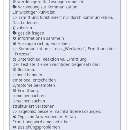
⚙️ werden gezielte Lösungen möglich
🗣 Verbindung zur Kommunikation
Ein wichtiger Punkt ist:
👉 Ermittlung funktioniert nur durch Kommunikation.
Das bedeutet:
👂 zuhören
🗣 gezielt fragen
🔄 Informationen sammeln
🧠 Aussagen richtig einordnen
👉 Kommunikation ist das ,,Werkzeug", Ermittlung der
,,Prozess".
⚖️ Unterschied: Reaktion vs. Ermittlung
Der Text stellt einen wichtigen Gegensatz dar:
🔴 Reaktion:
schnell handeln
emotional entscheiden
Symptome bekämpfen
🟢 Ermittlung:
ruhig beobachten
Ursachen suchen
strukturiert verstehen
👉 Ergebnis: bessere, nachhaltigere Lösungen.
🧠 Typische Anwendung im Alltag
Ermittlung wird eingesetzt bei:
💔 Beziehungsproblemen