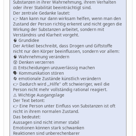
Substanzen in ihrer Wahrnehmung, ihrem Verhalten
oder ihrer Stabilität beeinträchtigt sind.
Der zentrale Gedanke lautet:
👉 Man kann nur dann wirksam helfen, wenn man den
Zustand der Person richtig erkennt und nicht gegen die
Wirkung der Substanzen arbeitet, sondern mit
Verständnis und Klarheit vorgeht.
🧠 Grundidee
Der Artikel beschreibt, dass Drogen und Giftstoffe
nicht nur den Körper beeinflussen, sondern vor allem:
🧠 Wahrnehmung verändern
😵 Denken verzerren
⚖️ Entscheidungen unzuverlässig machen
🗣 Kommunikation stören
🔄 emotionale Zustände künstlich verändern
👉 Dadurch wird ,,Hilfe" oft schwieriger, weil die
Person nicht mehr vollständig rational reagiert.
⚠️ Wichtige Ausgangslage
Der Text betont:
👉 Eine Person unter Einfluss von Substanzen ist oft
nicht in ihrem normalen Zustand.
Das bedeutet:
Aussagen sind nicht immer stabil
Emotionen können stark schwanken
Reaktionen sind unberechenbarer