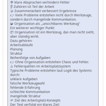
💬 klare Absprachen verhindern Fehler
👂 Zuhören ist Teil der Arbeit
🤝 Zusammenarbeit verbessert Ergebnisse
👉 Viele Probleme entstehen nicht durch Werkzeuge,
sondern durch mangelnde Kommunikation.
🧩 Organisation als ,,unsichtbares Werkzeug"
Ein weiterer wichtiger Punkt:
📦 Organisation ist ein Werkzeug, das man nicht sieht,
aber ständig wirkt.
Dazu gehören:
Arbeitsabläufe
Planung
Struktur
Reihenfolge von Aufgaben
👉 Ohne Organisation entstehen Chaos und Fehler.
⚠️ Fehlerquellen im Arbeitsplatzsystem
Typische Probleme entstehen laut Logik des Systems
durch:
unklare Aufgaben
falsche Werkzeugwahl
fehlende Erfahrung
schlechte Kommunikation
mangelnde Struktur
🌱 Ziel des Arbeitsplatz-Konzepts
Der Text verfolgt ein klares Ziel: