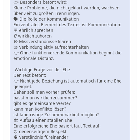
👉 Besonders betont wird:
Kleine Probleme, die nicht geklärt werden, wachsen
über Zeit zu großen Trennungen.
🗣 Die Rolle der Kommunikation
Ein zentrales Element des Textes ist Kommunikation:
💬 ehrlich sprechen
👂 wirklich zuhören
🧭 Missverständnisse klären
🤝 Verbindung aktiv aufrechterhalten
👉 Ohne funktionierende Kommunikation beginnt die
emotionale Distanz.
Wichtige Frage vor der Ehe
Der Text betont:
👉 Nicht jede Beziehung ist automatisch für eine Ehe
geeignet.
Daher soll man vorher prüfen:
passt man wirklich zusammen?
gibt es gemeinsame Werte?
kann man Konflikte lösen?
ist langfristige Zusammenarbeit möglich?
🏗 Aufbau einer stabilen Ehe
Eine erfolgreiche Ehe basiert laut Text auf:
🤝 gegenseitigem Respekt
🧠 Verständnis füreinander