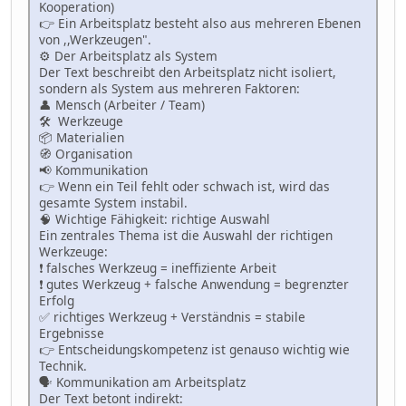
Kooperation)
👉 Ein Arbeitsplatz besteht also aus mehreren Ebenen
von ,,Werkzeugen".
⚙️ Der Arbeitsplatz als System
Der Text beschreibt den Arbeitsplatz nicht isoliert,
sondern als System aus mehreren Faktoren:
👤 Mensch (Arbeiter / Team)
🛠 Werkzeuge
📦 Materialien
🧭 Organisation
📢 Kommunikation
👉 Wenn ein Teil fehlt oder schwach ist, wird das
gesamte System instabil.
🧠 Wichtige Fähigkeit: richtige Auswahl
Ein zentrales Thema ist die Auswahl der richtigen
Werkzeuge:
❗ falsches Werkzeug = ineffiziente Arbeit
❗ gutes Werkzeug + falsche Anwendung = begrenzter
Erfolg
✅ richtiges Werkzeug + Verständnis = stabile
Ergebnisse
👉 Entscheidungskompetenz ist genauso wichtig wie
Technik.
🗣 Kommunikation am Arbeitsplatz
Der Text betont indirekt: