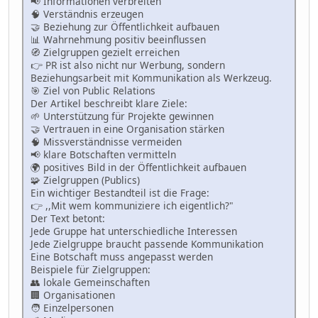
📢 Informationen verbreiten
🧠 Verständnis erzeugen
🤝 Beziehung zur Öffentlichkeit aufbauen
📊 Wahrnehmung positiv beeinflussen
🧭 Zielgruppen gezielt erreichen
👉 PR ist also nicht nur Werbung, sondern
Beziehungsarbeit mit Kommunikation als Werkzeug.
🎯 Ziel von Public Relations
Der Artikel beschreibt klare Ziele:
🌱 Unterstützung für Projekte gewinnen
🤝 Vertrauen in eine Organisation stärken
🧠 Missverständnisse vermeiden
📢 klare Botschaften vermitteln
🌍 positives Bild in der Öffentlichkeit aufbauen
🧩 Zielgruppen (Publics)
Ein wichtiger Bestandteil ist die Frage:
👉 ,,Mit wem kommuniziere ich eigentlich?"
Der Text betont:
Jede Gruppe hat unterschiedliche Interessen
Jede Zielgruppe braucht passende Kommunikation
Eine Botschaft muss angepasst werden
Beispiele für Zielgruppen:
👥 lokale Gemeinschaften
🏢 Organisationen
🧑 Einzelpersonen