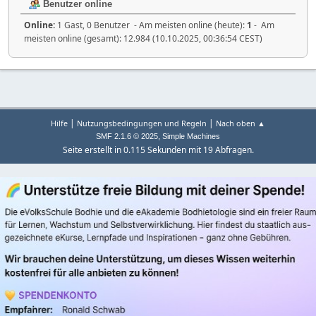
Benutzer online
Online:
1 Gast, 0 Benutzer - Am meisten online (heute):
1
- Am
meisten online (gesamt): 12.984 (10.10.2025, 00:36:54 CEST)
|
|
Hilfe
Nutzungsbedingungen und Regeln
Nach oben ▲
,
SMF 2.1.6 © 2025
Simple Machines
Seite erstellt in 0.115 Sekunden mit 19 Abfragen.