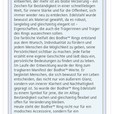
entwerfen, der mehr ist als bloße Verzierung – ein
Zeichen für Beständigkeit in einer schnelllebigen
Welt, für innere Stärke und für die Offenheit, sich
immer wieder neu zu entdecken. Edelstahl wurde
bewusst als Material gewählt, da es robust,
langlebig und gleichzeitig elegant ist –
Eigenschaften, die auch die Trägerinnen und Träger
des Rings auszeichnen sollen.
Die farbliche Vielfalt des Bodhie™ Rings entstand
aus dem Wunsch, Individualität zu fördern und
jedem Menschen die Möglichkeit zu geben, seine
Persönlichkeit sichtbar zu machen. Jede Farbe
erzählt eine eigene Geschichte und lädt dazu ein,
persönliche Bedeutungen zu finden und zu leben.
Im Laufe der Entwicklung wurde der Ring zum
tragbaren Manifest der Bodhie™-Werte. Er
begleitet Menschen, die sich bewusst für ein Leben
entscheiden, das nicht nur von äußerem Glanz,
sondern von innerer Klarheit und Nachhaltigkeit
geprägt ist. So wurde der Bodhie™ Ring Edelstahl
zu einem Symbol für jene, die im Alltag
Beständigkeit suchen und gleichzeitig flexibel und
offen für Veränderung bleiben.
Heute steht der Bodhie™ Ring nicht nur für ein
modisches Accessoire, sondern für ein