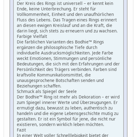
Der Kreis des Rings ist universell – er kennt kein
Ende, keine Unterbrechung. Er steht für
Vollkommenheit, Einheit und den unaufhörlichen
Fluss des Lebens. Das Tragen eines Rings erinnert
an diesen ewigen Kreislauf und an die Kraft, die
darin liegt, sich stets zu erneuern und zu wachsen.
Farbige Vielfalt
Die farblichen Varianten des Bodhie™ Rings
ergänzen die philosophische Tiefe durch
individuelle Ausdrucksmöglichkeiten. Jede Farbe
weckt Emotionen, Stimmungen und persönliche
Bedeutungen, die sich mit den Erfahrungen und der
Persönlichkeit des Trägers verbinden. Farben sind
kraftvolle Kommunikationsmittel, die
unausgesprochene Botschaften senden und
Beziehungen schaffen.
Schmuck als Spiegel der Seele
Der Bodhie™ Ring ist mehr als Dekoration – er wird
zum Spiegel innerer Werte und Überzeugungen. Er
ermutigt dazu, bewusst zu leben, authentisch zu
handeln und die eigene Lebensgeschichte mutig zu
gestalten. Er ist ein Symbol für jene, die nicht nur
existieren, sondern wirklich leben möchten.
Fazit
In einer Welt voller Schnelllebigkeit bietet der