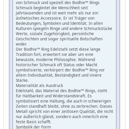
von Schmuck und speziell des Bodhie™ Rings
Schmuck begleitet die Menschheit seit
Jahrtausenden und ist weit mehr als nur ein
ästhetisches Accessoire. Er ist Träger von
Bedeutungen, Symbolen und Identität. In allen
Kulturen spiegeln Ringe und andere Schmuckstücke
Werte, soziale Zugehörigkeit, persönliche
Geschichten und sogar spirituelle Botschaften
wider.
Der Bodhie™ Ring Edelstahl setzt diese lange
Tradition fort, erweitert sie aber um eine
bewusste, moderne Philosophie. Während
historischer Schmuck oft Status oder Macht
symbolisierte, verkörpert der Bodhie™ Ring vor
allem Individualität, Beständigkeit und innere
Stärke.
Materialität als Ausdruck
Edelstahl, das Material des Bodhie™ Rings, steht
für Haltbarkeit und Widerstandskraft. Es
symbolisiert eine Haltung, die auch in schwierigen
Zeiten standhaft bleibt, ohne zu zerbrechen. Dieses
Metall spricht von einer zeitlosen Qualität, die nicht
nur äußerlich glänzt, sondern auch innerlich eine
feste Basis schafft.
Symbolik der Form