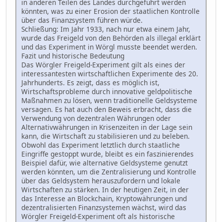
in anderen Teilen des Landes durchgeführt werden
könnten, was zu einer Erosion der staatlichen Kontrolle
über das Finanzsystem führen würde.
Schließung: Im Jahr 1933, nach nur etwa einem Jahr,
wurde das Freigeld von den Behörden als illegal erklärt
und das Experiment in Wörgl musste beendet werden.
Fazit und historische Bedeutung
Das Wörgler Freigeld-Experiment gilt als eines der
interessantesten wirtschaftlichen Experimente des 20.
Jahrhunderts. Es zeigt, dass es möglich ist,
Wirtschaftsprobleme durch innovative geldpolitische
Maßnahmen zu lösen, wenn traditionelle Geldsysteme
versagen. Es hat auch den Beweis erbracht, dass die
Verwendung von dezentralen Währungen oder
Alternativwährungen in Krisenzeiten in der Lage sein
kann, die Wirtschaft zu stabilisieren und zu beleben.
Obwohl das Experiment letztlich durch staatliche
Eingriffe gestoppt wurde, bleibt es ein faszinierendes
Beispiel dafür, wie alternative Geldsysteme genutzt
werden könnten, um die Zentralisierung und Kontrolle
über das Geldsystem herauszufordern und lokale
Wirtschaften zu stärken. In der heutigen Zeit, in der
das Interesse an Blockchain, Kryptowährungen und
dezentralisierten Finanzsystemen wächst, wird das
Wörgler Freigeld-Experiment oft als historische