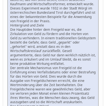
Kaufmann und Wirtschaftsreformer, entwickelt wurde.
Dieses Experiment wurde 1932 in der Stadt Wörgl im
österreichischen Bundesland Tirol durchgeführt und ist
eines der bekanntesten Beispiele für die Anwendung
von Freigeld in der Praxis.
Hintergrund und Ziele
Die Hauptidee hinter dem Freigeld war es, die
Zirkulation von Geld zu fördern und die Horten von
Geld zu verhindern. In einem traditionellen Geldsystem
besteht die Gefahr, dass Geld ,,geparkt" oder
,,gehortet" wird, anstatt dass es in den
Wirtschaftskreislauf zurückfließt. Gesell
argumentierte, dass Geld nur dann wirklich nützlich ist,
wenn es zirkuliert und im Umlauf bleibt, da es sonst
keine produktive Wirkung entfaltet.
Der zentrale Mechanismus von Freigeld ist die
Einführung eines Verfallsdatums oder einer Bestrafung
für das Horten von Geld. Dies wurde durch die
Ausgabe von Freigeldscheinen erreicht, die eine
Wertminderung über die Zeit beinhalteten. Die
Freigeldscheine waren wie gewöhnliches Geld, aber
sie verloren jeden Monat einen kleinen Prozentsatz
ihres Wertes, was die Menschen dazu zwang, das Geld
auszugeben und so die Wirtschaft anzukurbeln.