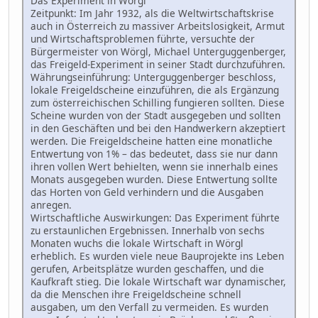
Das Experiment in Wörgl
Zeitpunkt: Im Jahr 1932, als die Weltwirtschaftskrise
auch in Österreich zu massiver Arbeitslosigkeit, Armut
und Wirtschaftsproblemen führte, versuchte der
Bürgermeister von Wörgl, Michael Unterguggenberger,
das Freigeld-Experiment in seiner Stadt durchzuführen.
Währungseinführung: Unterguggenberger beschloss,
lokale Freigeldscheine einzuführen, die als Ergänzung
zum österreichischen Schilling fungieren sollten. Diese
Scheine wurden von der Stadt ausgegeben und sollten
in den Geschäften und bei den Handwerkern akzeptiert
werden. Die Freigeldscheine hatten eine monatliche
Entwertung von 1% – das bedeutet, dass sie nur dann
ihren vollen Wert behielten, wenn sie innerhalb eines
Monats ausgegeben wurden. Diese Entwertung sollte
das Horten von Geld verhindern und die Ausgaben
anregen.
Wirtschaftliche Auswirkungen: Das Experiment führte
zu erstaunlichen Ergebnissen. Innerhalb von sechs
Monaten wuchs die lokale Wirtschaft in Wörgl
erheblich. Es wurden viele neue Bauprojekte ins Leben
gerufen, Arbeitsplätze wurden geschaffen, und die
Kaufkraft stieg. Die lokale Wirtschaft war dynamischer,
da die Menschen ihre Freigeldscheine schnell
ausgaben, um den Verfall zu vermeiden. Es wurden