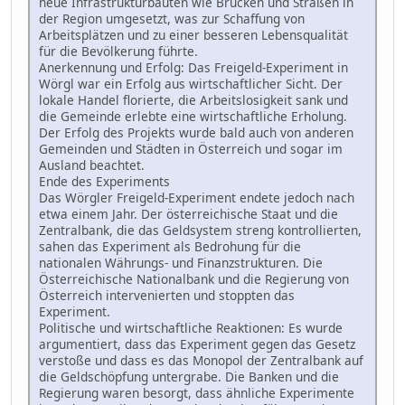
neue Infrastrukturbauten wie Brücken und Straßen in
der Region umgesetzt, was zur Schaffung von
Arbeitsplätzen und zu einer besseren Lebensqualität
für die Bevölkerung führte.
Anerkennung und Erfolg: Das Freigeld-Experiment in
Wörgl war ein Erfolg aus wirtschaftlicher Sicht. Der
lokale Handel florierte, die Arbeitslosigkeit sank und
die Gemeinde erlebte eine wirtschaftliche Erholung.
Der Erfolg des Projekts wurde bald auch von anderen
Gemeinden und Städten in Österreich und sogar im
Ausland beachtet.
Ende des Experiments
Das Wörgler Freigeld-Experiment endete jedoch nach
etwa einem Jahr. Der österreichische Staat und die
Zentralbank, die das Geldsystem streng kontrollierten,
sahen das Experiment als Bedrohung für die
nationalen Währungs- und Finanzstrukturen. Die
Österreichische Nationalbank und die Regierung von
Österreich intervenierten und stoppten das
Experiment.
Politische und wirtschaftliche Reaktionen: Es wurde
argumentiert, dass das Experiment gegen das Gesetz
verstoße und dass es das Monopol der Zentralbank auf
die Geldschöpfung untergrabe. Die Banken und die
Regierung waren besorgt, dass ähnliche Experimente