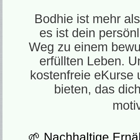
Bodhie ist mehr als
es ist dein persön
Weg zu einem bewu
erfüllten Leben. Un
kostenfreie eKurse 
bieten, das dich
motiv
🌱 Nachhaltige Ernä