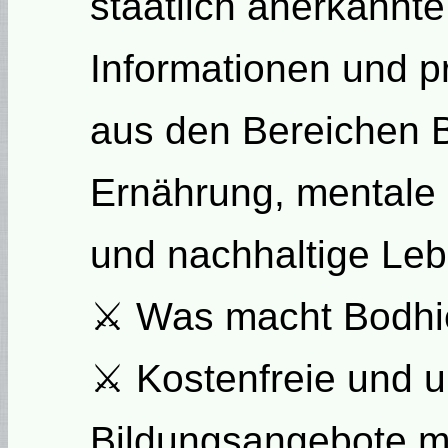
staatlich anerkannte
Informationen und p
aus den Bereichen 
Ernährung, mentale
und nachhaltige Le
⚔ Was macht Bodhi
⚔ Kostenfreie und u
Bildungsangebote mi