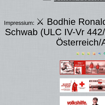
⚔ Bodhie Ronald
Impressium:
Schwab (ULC IV-Vr 442
Österreich/