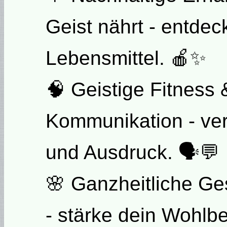
Geist nährt - entdeck
Lebensmittel. 🍎✨
🧠 Geistige Fitness 
Kommunikation - ve
und Ausdruck. 🗣💬
🌸 Ganzheitliche Ge
- stärke dein Wohlbe