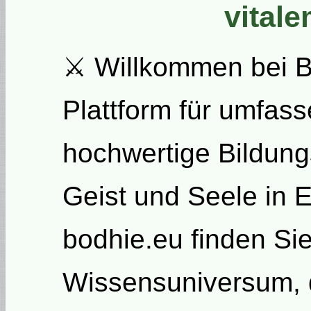
vital
⚔ Willkommen bei Bo
Plattform für umfas
hochwertige Bildung
Geist und Seele in E
bodhie.eu finden Sie
Wissensuniversum, d