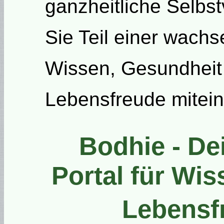
ganzheitliche Selbs
Sie Teil einer wach
Wissen, Gesundheit
Lebensfreude mitein
Bodhie - D
Portal für Wi
Lebensf