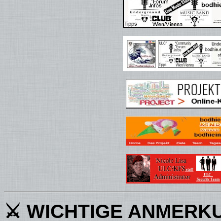
⚔ WICHTIGE ANMERK