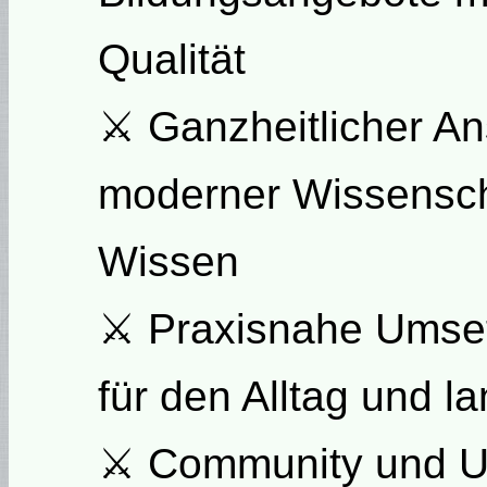
Qualität
⚔ Ganzheitlicher An
moderner Wissenscha
Wissen
⚔ Praxisnahe Umset
für den Alltag und la
⚔ Community und Un