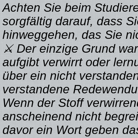
Achten Sie beim Studier
sorgfältig darauf, dass S
hinweggehen, das Sie nic
⚔ Der einzige Grund wa
aufgibt verwirrt oder lern
über ein nicht verstande
verstandene Redewendun
Wenn der Stoff verwirren
anscheinend nicht begrei
davor ein Wort geben da