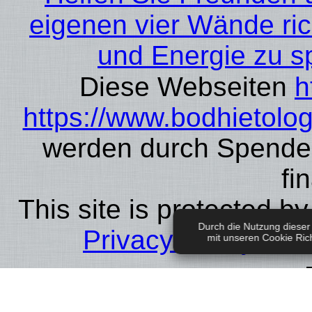
eigenen vier Wände ric
und Energie zu spa
Diese Webseiten
h
https://www.bodhietolog
werden durch Spende
fi
This site is protected b
Durch die Nutzung dieser 
Privacy Policy
an
mit unseren Cookie Rich