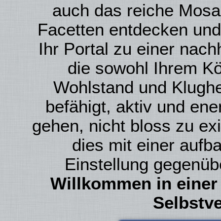
auch das reiche Mosai
Facetten entdecken und 
Ihr Portal zu einer nach
die sowohl Ihrem Kö
Wohlstand und Klughei
befähigt, aktiv und en
gehen, nicht bloss zu ex
dies mit einer auf
Einstellung gegenüb
Willkommen in einer
Selbstve