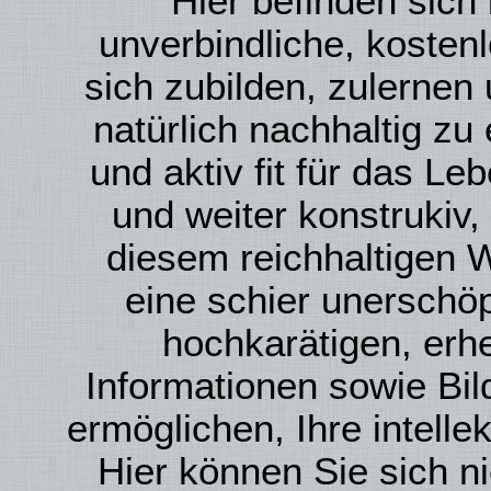
Hier befinden sich
unverbindliche, kosten
sich zubilden, zulernen
natürlich nachhaltig zu 
und aktiv fit für das Le
und weiter konstrukiv,
diesem reichhaltigen 
eine schier unerschöp
hochkarätigen, erh
Informationen sowie Bi
ermöglichen, Ihre intelle
Hier können Sie sich ni