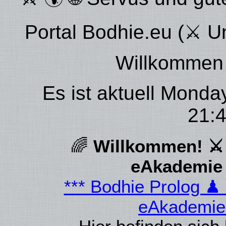
Portal Bodhie.eu (⚔ U
Willkommen 
Es ist aktuell Monda
21:4
🌈
Willkommen! ⚔ 
eAkademie 
*** Bodhie Prolog 
eAkademie 