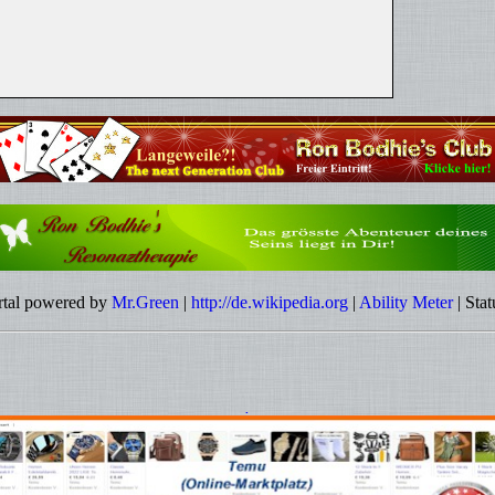
rtal powered by
Mr.Green
|
http://de.wikipedia.org
|
Ability Meter
| Stat
.