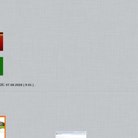
us:
07.08.2026 | 9.01 |
.