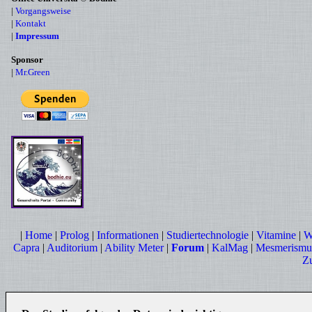
|
Vorgangsweise
|
Kontakt
|
Impressum
Sponsor
|
Mr.Green
|
Home
|
Prolog
|
Informationen
|
Studiertechnologie
|
Vitamine
|
W
Capra
|
Auditorium
|
Ability Meter
|
Forum
|
KalMag
|
Mesmerismu
Z