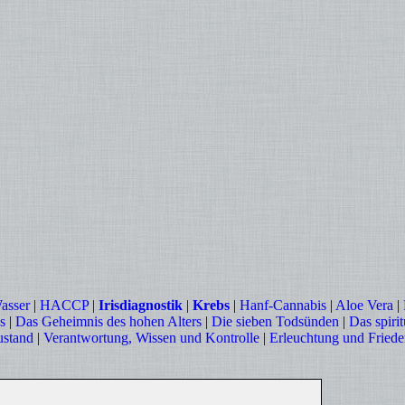
asser
|
HACCP
|
Irisdiagnostik
|
Krebs
|
Hanf-Cannabis
|
Aloe Vera
|
s
|
Das Geheimnis des hohen Alters
|
Die sieben Todsünden
|
Das spirit
ustand
|
Verantwortung, Wissen und Kontrolle
|
Erleuchtung und Fried