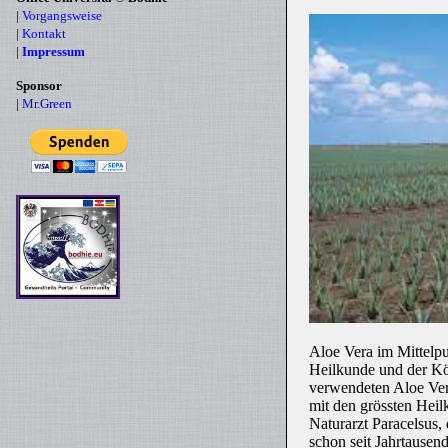
|
Vorgangsweise
|
Kontakt
|
Impressum
Sponsor
|
Mr.Green
Aloe Vera im Mittelpu
Heilkunde und der Kör
verwendeten Aloe Vera
mit den grössten Heil
Naturarzt Paracelsus,
schon seit Jahrtausend