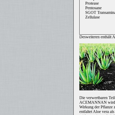
Protease
Pentosane
SGOT Transamin
Zellulase
Desweiteren enthält A
Die verwertbaren Teil
ACEMANNAN wird in de
Wirkung der Pflanze
entfaltet Aloe vera al