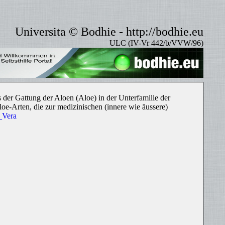
Universita © Bodhie - http://bodhie.eu
ULC (IV-Vr 442/b/VVW/96)
s der Gattung der Aloen (Aloe) in der Unterfamilie der
oe-Arten, die zur medizinischen (innere wie äussere)
e_Vera