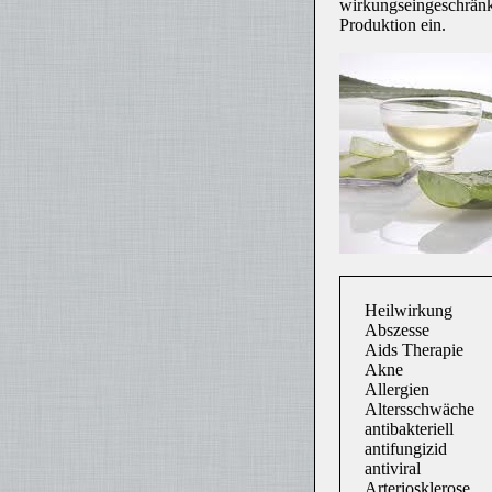
wirkungseingeschränkt
Produktion ein.
Heilwirkung
Abszesse
Aids Therapie
Akne
Allergien
Altersschwäche
antibakteriell
antifungizid
antiviral
Arteriosklerose