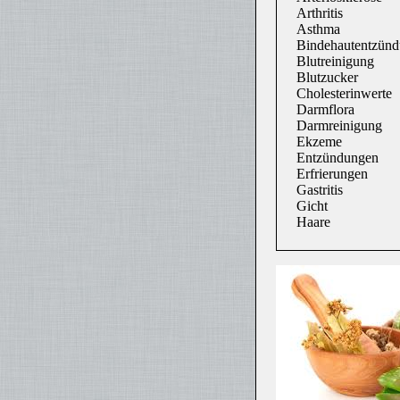
Arthritis
Asthma
Bindehautentzün
Blutreinigung
Blutzucker
Cholesterinwerte
Darmflora
Darmreinigung
Ekzeme
Entzündungen
Erfrierungen
Gastritis
Gicht
Haare