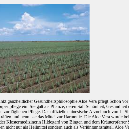
nkt ganzheitlicher Gesundheitsphilosophie Aloe Vera pflegt Schon vor t
per-pflege ein. Sie galt als Pflanze, deren Saft Schönheit, Gesundheit
 zur täglichen Pflege. Das offizielle chinesische Arzneibuch von Li S
kräften und nennt sie das Mittel zur Harmonie. Die Aloe Vera wurde b
 der Klostermedizinerin Hildegard von Bingen und dem Kräuterpfarrer 
en nicht nur als Heilmittel sondern auch als Verjüngungsmittel. Aloe Ver