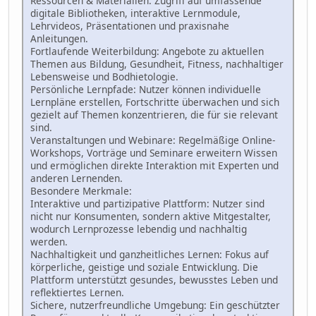
Ressourcen & Materialien: Zugriff auf umfassende
digitale Bibliotheken, interaktive Lernmodule,
Lehrvideos, Präsentationen und praxisnahe
Anleitungen.
Fortlaufende Weiterbildung: Angebote zu aktuellen
Themen aus Bildung, Gesundheit, Fitness, nachhaltiger
Lebensweise und Bodhietologie.
Persönliche Lernpfade: Nutzer können individuelle
Lernpläne erstellen, Fortschritte überwachen und sich
gezielt auf Themen konzentrieren, die für sie relevant
sind.
Veranstaltungen und Webinare: Regelmäßige Online-
Workshops, Vorträge und Seminare erweitern Wissen
und ermöglichen direkte Interaktion mit Experten und
anderen Lernenden.
Besondere Merkmale:
Interaktive und partizipative Plattform: Nutzer sind
nicht nur Konsumenten, sondern aktive Mitgestalter,
wodurch Lernprozesse lebendig und nachhaltig
werden.
Nachhaltigkeit und ganzheitliches Lernen: Fokus auf
körperliche, geistige und soziale Entwicklung. Die
Plattform unterstützt gesundes, bewusstes Leben und
reflektiertes Lernen.
Sichere, nutzerfreundliche Umgebung: Ein geschützter