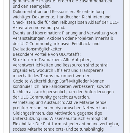
gemeinsame Projekte fördern die Zusammenarbeit
und den Teamgeist.
Dokumentation und Ressourcen: Bereitstellung
wichtiger Dokumente, Handbücher, Richtlinien und
Checklisten, die für den reibungslosen Ablauf der ULC-
Aktivitäten notwendig sind.
Events und Koordination: Planung und Verwaltung von
Veranstaltungen, Aktionen oder Projekten innerhalb
der ULC-Community, inklusive Feedback- und
Evaluationsmöglichkeiten.
Besondere Vorteile von ULC*Staffs:
Strukturierte Teamarbeit: Alle Aufgaben,
Verantwortlichkeiten und Ressourcen sind zentral
organisiert, wodurch Effizienz und Transparenz
innerhalb des Teams maximiert werden.
Gezielte Weiterbildung: Staff-Mitglieder können
kontinuierlich ihre Fähigkeiten verbessern, sowohl
fachlich als auch persönlich, um den Anforderungen
der ULC-Community gerecht zu werden.
Vernetzung und Austausch: Aktive Mitarbeitende
profitieren von einem dynamischen Netzwerk aus
Gleichgesinnten, das Motivation, gegenseitige
Unterstützung und Wissensaustausch ermöglicht.
Flexibilität: Die Plattform ist jederzeit online verfügbar,
sodass Mitarbeitende orts- und zeitunabhängig