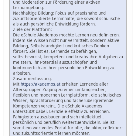
und Moderation zur Förderung einer aktiven
Lernumgebung.
Nachhaltige Bildung: Fokus auf praxisnahe und
zukunftsorientierte Lerninhalte, die sowohl schulische
als auch persönliche Entwicklung fördern.
Ziele der Plattform:
Die eSchule Akademos möchte Lernen neu definieren,
indem sie Wissen nicht nur vermittelt, sondern aktive
Bildung, Selbstständigkeit und kritisches Denken
fördert. Ziel ist es, Lernende zu befähigen,
selbstbewusst, kompetent und kreativ ihre Aufgaben zu
meistern, ihr Potenzial auszuschöpfen und
kontinuierlich an ihrer persönlichen Entwicklung zu
arbeiten.
Zusammenfassung:
Mit
https://akademos.at
erhalten Lernende aller
Altersgruppen Zugang zu einer umfangreichen,
flexiblen und modernen Lernplattform, die schulisches
Wissen, Sprachförderung und fächerübergreifende
Kompetenzen vereint. Die eSchule Akademos
unterstützt dabei, Lernziele effektiv zu erreichen,
Fähigkeiten auszubauen und sich intellektuell,
persönlich und beruflich weiterzuentwickeln. Sie ist
somit ein wertvolles Portal für alle, die aktiv, reflektiert
und zukunftsorientiert lernen möchten.