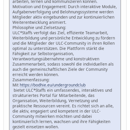
arbeiten, lernen und kommunizieren können.
Motivation und Engagement: Durch interaktive Module,
Aufgabenverfolgung und Belohnungssysteme werden
Mitglieder aktiv eingebunden und zur kontinuierlichen
Weiterentwicklung animiert.
Philosophie und Zielsetzung:
ULC*Staffs verfolgt das Ziel, effiziente Teamarbeit,
Weiterbildung und persönliche Entwicklung zu fördern
und die Mitglieder der ULC-Community in ihren Rollen
optimal zu unterstützen. Die Plattform stärkt die
Fähigkeit zur Selbstorganisation,
Verantwortungsübernahme und konstruktiven
Zusammenarbeit, sodass sowohl die individuellen als
auch die gemeinschaftlichen Ziele der Community
erreicht werden können.
Zusammenfassung:
Mit
https://bodhie.eu/undergroundclub
bietet ULC*Staffs ein umfassendes, interaktives und
strukturiertes Portal für Mitarbeitende, das
Organisation, Weiterbildung, Vernetzung und
praktische Ressourcen vereint. Es richtet sich an alle,
die aktiv, engagiert und kompetent in der ULC-
Community mitwirken möchten und dabei
kontinuierlich lernen, wachsen und ihre Fähigkeiten
gezielt einsetzen wollen.