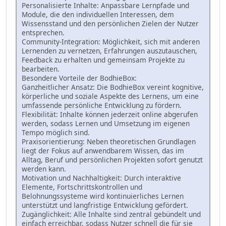
Personalisierte Inhalte: Anpassbare Lernpfade und
Module, die den individuellen Interessen, dem
Wissensstand und den persönlichen Zielen der Nutzer
entsprechen.
Community-Integration: Möglichkeit, sich mit anderen
Lernenden zu vernetzen, Erfahrungen auszutauschen,
Feedback zu erhalten und gemeinsam Projekte zu
bearbeiten.
Besondere Vorteile der BodhieBox:
Ganzheitlicher Ansatz: Die BodhieBox vereint kognitive,
körperliche und soziale Aspekte des Lernens, um eine
umfassende persönliche Entwicklung zu fördern.
Flexibilität: Inhalte können jederzeit online abgerufen
werden, sodass Lernen und Umsetzung im eigenen
Tempo möglich sind.
Praxisorientierung: Neben theoretischen Grundlagen
liegt der Fokus auf anwendbarem Wissen, das im
Alltag, Beruf und persönlichen Projekten sofort genutzt
werden kann.
Motivation und Nachhaltigkeit: Durch interaktive
Elemente, Fortschrittskontrollen und
Belohnungssysteme wird kontinuierliches Lernen
unterstützt und langfristige Entwicklung gefördert.
Zugänglichkeit: Alle Inhalte sind zentral gebündelt und
einfach erreichbar, sodass Nutzer schnell die für sie