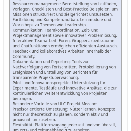
Ressourcenmanagement: Bereitstellung von Leitfäden,
Vorlagen, Checklisten und Best-Practice-Beispielen, um
Missionen strukturiert und zielgerichtet umzusetzen.
Fortbildung und Kompetenzaufbau: Lernmodule und
Workshops zu Themen wie Leadership,
Kommunikation, Teamkoordination, Zeit- und
Projektmanagement sowie innovativer Problemlösung.
Interaktive Teamarbeit: Foren, Gruppenarbeitsräume
und Chatfunktionen ermöglichen effizienten Austausch,
Feedback und kollaboratives Arbeiten innerhalb der
Community.
Dokumentation und Reporting: Tools zur
Nachverfolgung von Fortschritten, Protokollierung von
Ereignissen und Erstellung von Berichten für
transparente Projektüberwachung.
Pilot- und Innovationsprojekte: Unterstützung für
Experimente, Testläufe und innovative Ansätze, die zur
kontinuierlichen Weiterentwicklung von Projekten
beitragen.
Besondere Vorteile von ULC Projekt Mission:
Praxisorientierte Umsetzung: Nutzer lernen, Konzepte
nicht nur theoretisch zu planen, sondern aktiv und
praxisnah umzusetzen.
Flexibilität: Plattformzugang jederzeit und von überall,
um orts- und zeitunabhängig zu arbeiten.