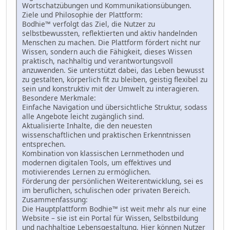
Wortschatzübungen und Kommunikationsübungen.
Ziele und Philosophie der Plattform:
Bodhie™ verfolgt das Ziel, die Nutzer zu
selbstbewussten, reflektierten und aktiv handelnden
Menschen zu machen. Die Plattform fördert nicht nur
Wissen, sondern auch die Fähigkeit, dieses Wissen
praktisch, nachhaltig und verantwortungsvoll
anzuwenden. Sie unterstützt dabei, das Leben bewusst
zu gestalten, körperlich fit zu bleiben, geistig flexibel zu
sein und konstruktiv mit der Umwelt zu interagieren.
Besondere Merkmale:
Einfache Navigation und übersichtliche Struktur, sodass
alle Angebote leicht zugänglich sind.
Aktualisierte Inhalte, die den neuesten
wissenschaftlichen und praktischen Erkenntnissen
entsprechen.
Kombination von klassischen Lernmethoden und
modernen digitalen Tools, um effektives und
motivierendes Lernen zu ermöglichen.
Förderung der persönlichen Weiterentwicklung, sei es
im beruflichen, schulischen oder privaten Bereich.
Zusammenfassung:
Die Hauptplattform Bodhie™ ist weit mehr als nur eine
Website – sie ist ein Portal für Wissen, Selbstbildung
und nachhaltige Lebensgestaltung. Hier können Nutzer