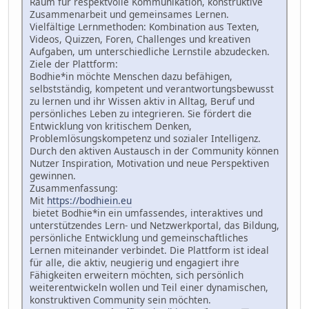
Raum für respektvolle Kommunikation, konstruktive
Zusammenarbeit und gemeinsames Lernen.
Vielfältige Lernmethoden: Kombination aus Texten,
Videos, Quizzen, Foren, Challenges und kreativen
Aufgaben, um unterschiedliche Lernstile abzudecken.
Ziele der Plattform:
Bodhie*in möchte Menschen dazu befähigen,
selbstständig, kompetent und verantwortungsbewusst
zu lernen und ihr Wissen aktiv in Alltag, Beruf und
persönliches Leben zu integrieren. Sie fördert die
Entwicklung von kritischem Denken,
Problemlösungskompetenz und sozialer Intelligenz.
Durch den aktiven Austausch in der Community können
Nutzer Inspiration, Motivation und neue Perspektiven
gewinnen.
Zusammenfassung:
Mit
https://bodhiein.eu
bietet Bodhie*in ein umfassendes, interaktives und
unterstützendes Lern- und Netzwerkportal, das Bildung,
persönliche Entwicklung und gemeinschaftliches
Lernen miteinander verbindet. Die Plattform ist ideal
für alle, die aktiv, neugierig und engagiert ihre
Fähigkeiten erweitern möchten, sich persönlich
weiterentwickeln wollen und Teil einer dynamischen,
konstruktiven Community sein möchten.