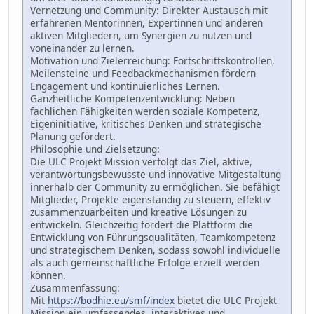
Vernetzung und Community: Direkter Austausch mit
erfahrenen Mentorinnen, Expertinnen und anderen
aktiven Mitgliedern, um Synergien zu nutzen und
voneinander zu lernen.
Motivation und Zielerreichung: Fortschrittskontrollen,
Meilensteine und Feedbackmechanismen fördern
Engagement und kontinuierliches Lernen.
Ganzheitliche Kompetenzentwicklung: Neben
fachlichen Fähigkeiten werden soziale Kompetenz,
Eigeninitiative, kritisches Denken und strategische
Planung gefördert.
Philosophie und Zielsetzung:
Die ULC Projekt Mission verfolgt das Ziel, aktive,
verantwortungsbewusste und innovative Mitgestaltung
innerhalb der Community zu ermöglichen. Sie befähigt
Mitglieder, Projekte eigenständig zu steuern, effektiv
zusammenzuarbeiten und kreative Lösungen zu
entwickeln. Gleichzeitig fördert die Plattform die
Entwicklung von Führungsqualitäten, Teamkompetenz
und strategischem Denken, sodass sowohl individuelle
als auch gemeinschaftliche Erfolge erzielt werden
können.
Zusammenfassung:
Mit
https://bodhie.eu/smf/index
bietet die ULC Projekt
Mission ein umfassendes, interaktives und