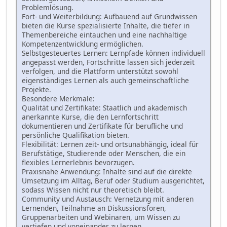
Problemlösung.
Fort- und Weiterbildung: Aufbauend auf Grundwissen
bieten die Kurse spezialisierte Inhalte, die tiefer in
Themenbereiche eintauchen und eine nachhaltige
Kompetenzentwicklung ermöglichen.
Selbstgesteuertes Lernen: Lernpfade können individuell
angepasst werden, Fortschritte lassen sich jederzeit
verfolgen, und die Plattform unterstützt sowohl
eigenständiges Lernen als auch gemeinschaftliche
Projekte.
Besondere Merkmale:
Qualität und Zertifikate: Staatlich und akademisch
anerkannte Kurse, die den Lernfortschritt
dokumentieren und Zertifikate für berufliche und
persönliche Qualifikation bieten.
Flexibilität: Lernen zeit- und ortsunabhängig, ideal für
Berufstätige, Studierende oder Menschen, die ein
flexibles Lernerlebnis bevorzugen.
Praxisnahe Anwendung: Inhalte sind auf die direkte
Umsetzung im Alltag, Beruf oder Studium ausgerichtet,
sodass Wissen nicht nur theoretisch bleibt.
Community und Austausch: Vernetzung mit anderen
Lernenden, Teilnahme an Diskussionsforen,
Gruppenarbeiten und Webinaren, um Wissen zu
vertiefen und voneinander zu lernen.