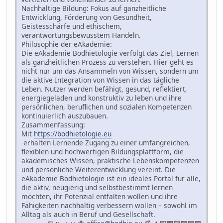
Nachhaltige Bildung: Fokus auf ganzheitliche
Entwicklung, Förderung von Gesundheit,
Geistesschärfe und ethischem,
verantwortungsbewusstem Handeln.
Philosophie der eAkademie:
Die eAkademie Bodhietologie verfolgt das Ziel, Lernen
als ganzheitlichen Prozess zu verstehen. Hier geht es
nicht nur um das Ansammeln von Wissen, sondern um
die aktive Integration von Wissen in das tägliche
Leben. Nutzer werden befähigt, gesund, reflektiert,
energiegeladen und konstruktiv zu leben und ihre
persönlichen, beruflichen und sozialen Kompetenzen
kontinuierlich auszubauen.
Zusammenfassung:
Mit
https://bodhietologie.eu
erhalten Lernende Zugang zu einer umfangreichen,
flexiblen und hochwertigen Bildungsplattform, die
akademisches Wissen, praktische Lebenskompetenzen
und persönliche Weiterentwicklung vereint. Die
eAkademie Bodhietologie ist ein ideales Portal für alle,
die aktiv, neugierig und selbstbestimmt lernen
möchten, ihr Potenzial entfalten wollen und ihre
Fähigkeiten nachhaltig verbessern wollen – sowohl im
Alltag als auch in Beruf und Gesellschaft.