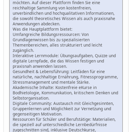
möchten. Auf dieser Plattform finden Sie eine
reichhaltige Sammlung von kostenfreien,
unverbindlichen und hochqualitativen Informationen,
die sowohl theoretisches Wissen als auch praxisnahe
Anwendungen abdecken.
Was die Hauptplattform bietet:
Umfangreiche Bildungsressourcen: Von
Grundlagenwissen bis zu spezialisierten
Themenbereichen, alles strukturiert und leicht
zugänglich.
Interaktive Lernmodule: Übungsaufgaben, Quizze und
digitale Lernpfade, die das Wissen festigen und
praxisnah anwenden lassen.
Gesundheit & Lebensführung: Leitfäden für eine
natürliche, nachhaltige Ernährung, Fitnessprogramme,
Stressmanagement und mentale Stärke.
Akademische Inhalte: Kostenfreie eKurse in
Bodhietologie, Kommunikation, kritischem Denken und
Selbstorganisation.
Digitale Community: Austausch mit Gleichgesinnten,
Gruppenlernen und Möglichkeit zur Vernetzung und
gegenseitigen Motivation.
Ressourcen für Schüler und Berufstätige: Materialien,
die speziell auf unterschiedliche Lernbedürfnisse
zugeschnitten sind, inklusive Deutschkurse,