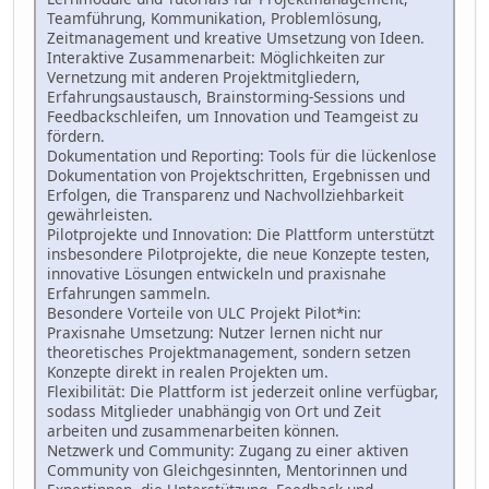
Teamführung, Kommunikation, Problemlösung,
Zeitmanagement und kreative Umsetzung von Ideen.
Interaktive Zusammenarbeit: Möglichkeiten zur
Vernetzung mit anderen Projektmitgliedern,
Erfahrungsaustausch, Brainstorming-Sessions und
Feedbackschleifen, um Innovation und Teamgeist zu
fördern.
Dokumentation und Reporting: Tools für die lückenlose
Dokumentation von Projektschritten, Ergebnissen und
Erfolgen, die Transparenz und Nachvollziehbarkeit
gewährleisten.
Pilotprojekte und Innovation: Die Plattform unterstützt
insbesondere Pilotprojekte, die neue Konzepte testen,
innovative Lösungen entwickeln und praxisnahe
Erfahrungen sammeln.
Besondere Vorteile von ULC Projekt Pilot*in:
Praxisnahe Umsetzung: Nutzer lernen nicht nur
theoretisches Projektmanagement, sondern setzen
Konzepte direkt in realen Projekten um.
Flexibilität: Die Plattform ist jederzeit online verfügbar,
sodass Mitglieder unabhängig von Ort und Zeit
arbeiten und zusammenarbeiten können.
Netzwerk und Community: Zugang zu einer aktiven
Community von Gleichgesinnten, Mentorinnen und