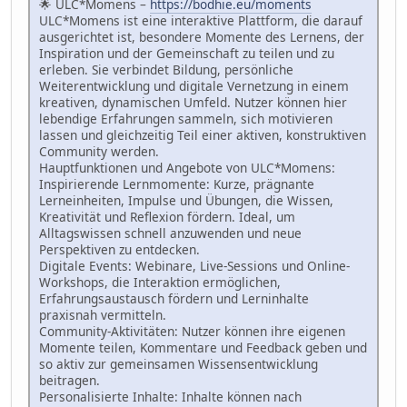
🌟 ULC*Momens –
https://bodhie.eu/moments
ULC*Momens ist eine interaktive Plattform, die darauf
ausgerichtet ist, besondere Momente des Lernens, der
Inspiration und der Gemeinschaft zu teilen und zu
erleben. Sie verbindet Bildung, persönliche
Weiterentwicklung und digitale Vernetzung in einem
kreativen, dynamischen Umfeld. Nutzer können hier
lebendige Erfahrungen sammeln, sich motivieren
lassen und gleichzeitig Teil einer aktiven, konstruktiven
Community werden.
Hauptfunktionen und Angebote von ULC*Momens:
Inspirierende Lernmomente: Kurze, prägnante
Lerneinheiten, Impulse und Übungen, die Wissen,
Kreativität und Reflexion fördern. Ideal, um
Alltagswissen schnell anzuwenden und neue
Perspektiven zu entdecken.
Digitale Events: Webinare, Live-Sessions und Online-
Workshops, die Interaktion ermöglichen,
Erfahrungsaustausch fördern und Lerninhalte
praxisnah vermitteln.
Community-Aktivitäten: Nutzer können ihre eigenen
Momente teilen, Kommentare und Feedback geben und
so aktiv zur gemeinsamen Wissensentwicklung
beitragen.
Personalisierte Inhalte: Inhalte können nach