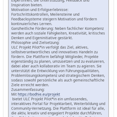
Expertinnen, die Unterstützung, Feedback und
Inspiration bieten.
Motivation und Erfolgserlebnisse:
Fortschrittskontrollen, Meilensteine und
Feedbacksysteme steigern Motivation und fördern
kontinuierliches Lernen.
Ganzheitliche Förderung: Neben fachlicher Kompetenz
werden auch soziale Fähigkeiten, Kreativität, kritisches
Denken und Eigeninitiative gestärkt.
Philosophie und Zielsetzung:
ULC Projekt Pilot*in verfolgt das Ziel, aktives,
selbstverantwortliches und innovatives Handeln zu
fördern. Die Plattform befähigt Mitglieder, Projekte
eigenständig zu planen, umzusetzen und zu evaluieren,
dabei aber auch kollaborativ im Team zu agieren. Sie
unterstützt die Entwicklung von Führungsqualitäten,
Problemlösungskompetenz und strategischem Denken,
sodass sowohl persönliche als auch gemeinschaftliche
Ziele erreicht werden.
Zusammenfassung:
Mit
https://bodhie.eu/projekt
bietet ULC Projekt Pilot*in ein umfassendes,
interaktives Portal für Projektarbeit, Weiterbildung und
Community-Vernetzung. Die Plattform ist ideal für alle,
die aktiv, kreativ und engagiert Projekte durchführen,