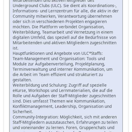
Mitarbeitenden und aktiven Mitglieder des
Underground Clubs (ULC). Sie dient als Koordinations-,
Informations- und Lernzentrum für alle, die aktiv in der
Community mitwirken, Verantwortung übernehmen
oder sich in verschiedenen Projekten engagieren
möchten. Die Plattform verbindet Organisation,
Weiterbildung, Teamarbeit und Vernetzung in einem
digitalen Umfeld, das speziell auf die Bedürfnisse von
Mitarbeitenden und aktiven Mitgliedern zugeschnitten
ist.
Hauptfunktionen und Angebote von ULC*Staffs:
Team-Management und Organisation: Tools und
Module zur Aufgabenverteilung, Projektplanung,
Terminverwaltung und interner Kommunikation, um
die Arbeit im Team effizient und strukturiert zu
gestalten.
Weiterbildung und Schulung: Zugriff auf spezielle
eKurse, Workshops und Lernmaterialien, die auf die
Rolle und Aufgaben der Staff-Mitglieder zugeschnitten
sind. Dies umfasst Themen wie Kommunikation,
Konfliktmanagement, Leadership, Organisation und
Sicherheit.
Community-Integration: Möglichkeit, sich mit anderen
Staff-Mitgliedern auszutauschen, Erfahrungen zu teilen
und voneinander zu lernen. Foren, Gruppenchats und