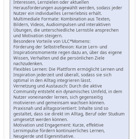
Interessen, Lernzielen oder aktuellen
Herausforderungen ausgewählt werden, sodass jeder
Nutzer ein individuelles Lernerlebnis erhält.
Multimediale Formate: Kombination aus Texten,
Bildern, Videos, Audioimpulsen und interaktiven
Übungen, die unterschiedliche Lernstile ansprechen
und Motivation steigern.
Besondere Vorteile von ULC*Momens:
Förderung der Selbstreflexion: Kurze Lern- und
Inspirationsmomente regen dazu an, über das eigene
Wissen, Verhalten und die persönlichen Ziele
nachzudenken.
Flexibles Lernen: Die Plattform ermöglicht Lernen und
Inspiration jederzeit und überall, sodass sie sich
optimal in den Alltag integrieren lässt.
Vernetzung und Austausch: Durch die aktive
Community entsteht ein dynamisches Umfeld, in dem
Nutzer voneinander lernen, sich gegenseitig
motivieren und gemeinsam wachsen können.
Praxisnah und alltagsorientiert: Inhalte sind so
gestaltet, dass sie direkt im Alltag, Beruf oder Studium
umgesetzt werden können.
Motivation und Engagement: Kurze, effektive
Lernimpulse fördern kontinuierliches Lernen,
Neugierde und Eigeninitiative.