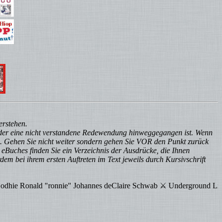
erstehen.
 oder eine nicht verstandene Redewendung hinweggegangen ist. Wenn
en. Gehen Sie nicht weiter sondern gehen Sie VOR den Punkt zurück
 eBuches finden Sie ein Verzeichnis der Ausdrücke, die Ihnen
dem bei ihrem ersten Auftreten im Text jeweils durch Kursivschrift
onnie" Johannes deClaire Schwab ⚔ Underground Life Club (ULC eV