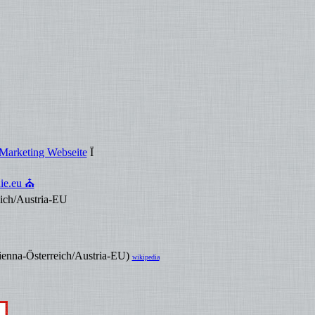
Marketing Webseite
Ï
hie.eu ⛪
ich/Austria-EU
nna-Österreich/Austria-EU)
wikipedia