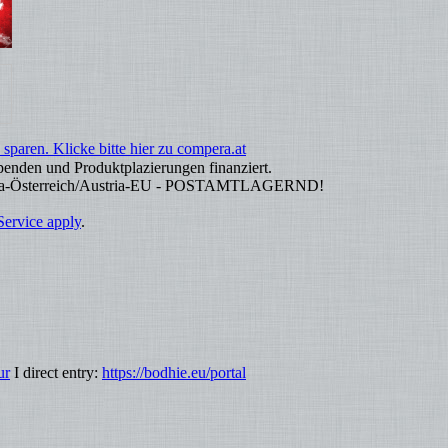
sparen. Klicke bitte hier zu compera.at
enden und Produktplazierungen finanziert.
Vienna-Österreich/Austria-EU - POSTAMTLAGERND!
Service apply
.
ur
I direct entry:
https://bodhie.eu/portal