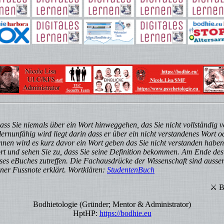
dass Sie niemals über ein Wort hinweggehen, das Sie nicht vollständig v
ernunfähig wird liegt darin dass er über ein nicht verstandenes Wort
können wird es kurz davor ein Wort geben das Sie nicht verstanden hab
ort und sehen Sie zu, dass Sie seine Definition bekommen. Am Ende des
ieses eBuches zutreffen. Die Fachausdrücke der Wissenschaft sind ausser
ner Fussnote erklärt. Wortklären:
StudentenBuch
⚔ Bodhie Ronald "r
Bodhietologie (Gründer; Mentor & Administrator)
HptHP:
https://bodhie.eu