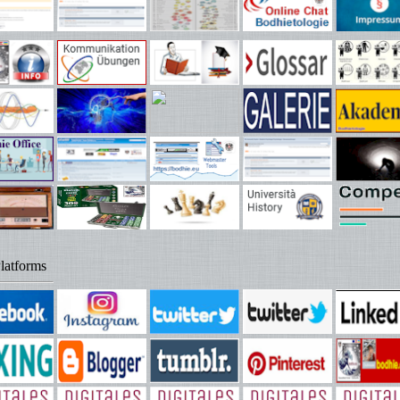
latforms