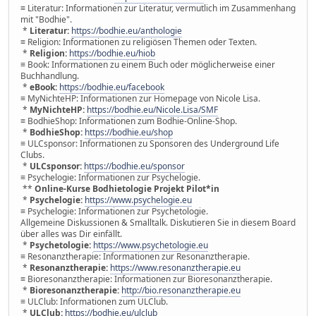
≡ Literatur: Informationen zur Literatur, vermutlich im Zusammenhang
mit "Bodhie".
*
Literatur:
https://bodhie.eu/anthologie
≡ Religion: Informationen zu religiösen Themen oder Texten.
*
Religion:
https://bodhie.eu/hiob
≡ Book: Informationen zu einem Buch oder möglicherweise einer
Buchhandlung.
*
eBook:
https://bodhie.eu/facebook
≡ MyNichteHP: Informationen zur Homepage von Nicole Lisa.
*
MyNichteHP:
https://bodhie.eu/Nicole.Lisa/SMF
≡ BodhieShop: Informationen zum Bodhie-Online-Shop.
*
BodhieShop:
https://bodhie.eu/shop
≡ ULCsponsor: Informationen zu Sponsoren des Underground Life
Clubs.
*
ULCsponsor:
https://bodhie.eu/sponsor
≡ Psychelogie: Informationen zur Psychelogie.
**
Online-Kurse Bodhietologie Projekt Pilot*in
*
Psychelogie:
https://www.psychelogie.eu
≡ Psychelogie: Informationen zur Psychetologie.
Allgemeine Diskussionen & Smalltalk. Diskutieren Sie in diesem Board
über alles was Dir einfällt.
*
Psychetologie:
https://www.psychetologie.eu
≡ Resonanztherapie: Informationen zur Resonanztherapie.
*
Resonanztherapie:
https://www.resonanztherapie.eu
≡ Bioresonanztherapie: Informationen zur Bioresonanztherapie.
*
Bioresonanztherapie:
http://bio.resonanztherapie.eu
≡ ULClub: Informationen zum ULClub.
*
ULClub:
https://bodhie.eu/ulclub