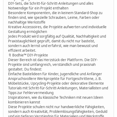
DIY-Sets, die Schritt-für-Schritt-Anleitungen und alles
Notwendige für ein Projekt enthalten
Besondere Komponenten, die in keinem Standard-Shop zu
finden sind, wie spezielle Schrauben, Leime, Farben oder
nachhaltige Werkstoffe
Kreative Accessoires, die Projekte aufwerten und individuelle
Gestaltung ermöglichen
Jedes Produkt wird sorgfältig auf Qualität, Nachhaltigkeit und
Praxistauglichkeit geprüft, damit du nicht nur bastelst,
sondern auch lernst und erfahrst, wie man bewusst und
effizient arbeitet.
🔖 Bodhie™ DIY-Projekte
Dieser Bereich ist das Herzstück der Plattform. Die DIY-
Projekte sind umfangreich, verständlich und praxisnah
gestaltet. Du findest:
Einfache Bastelideen für Kinder, Jugendliche und Anfänger
Anspruchsvollere Werkprojekte für Fortgeschrittene, z. B.
Möbelstücke, Upcycling-Projekte oder dekorative Elemente
Tutorials mit Schritt-für-Schritt-Anleitungen, Materiallisten und
Tipps zur Fehlervermeidung
Inspirationen, wie du klassische Techniken mit neuen Ideen
kombinieren kannst
Diese Projekte schulen nicht nur handwerkliche Fähigkeiten,
sondern auch Kreativität, Problemlösungsfähigkeiten, Geduld
und ein tieferes Verständnis für Materialien und Werkstoffe.