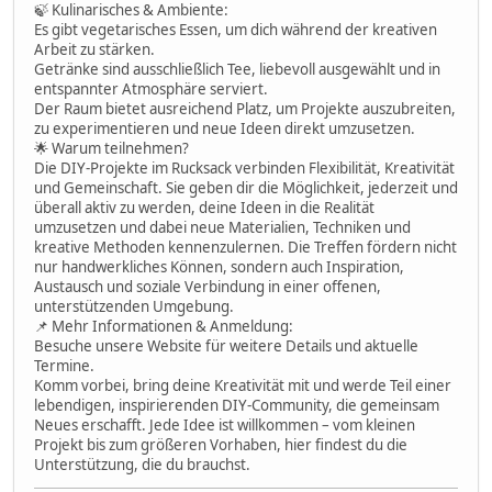
🍃 Kulinarisches & Ambiente:
Es gibt vegetarisches Essen, um dich während der kreativen
Arbeit zu stärken.
Getränke sind ausschließlich Tee, liebevoll ausgewählt und in
entspannter Atmosphäre serviert.
Der Raum bietet ausreichend Platz, um Projekte auszubreiten,
zu experimentieren und neue Ideen direkt umzusetzen.
🌟 Warum teilnehmen?
Die DIY-Projekte im Rucksack verbinden Flexibilität, Kreativität
und Gemeinschaft. Sie geben dir die Möglichkeit, jederzeit und
überall aktiv zu werden, deine Ideen in die Realität
umzusetzen und dabei neue Materialien, Techniken und
kreative Methoden kennenzulernen. Die Treffen fördern nicht
nur handwerkliches Können, sondern auch Inspiration,
Austausch und soziale Verbindung in einer offenen,
unterstützenden Umgebung.
📌 Mehr Informationen & Anmeldung:
Besuche unsere Website für weitere Details und aktuelle
Termine.
Komm vorbei, bring deine Kreativität mit und werde Teil einer
lebendigen, inspirierenden DIY-Community, die gemeinsam
Neues erschafft. Jede Idee ist willkommen – vom kleinen
Projekt bis zum größeren Vorhaben, hier findest du die
Unterstützung, die du brauchst.