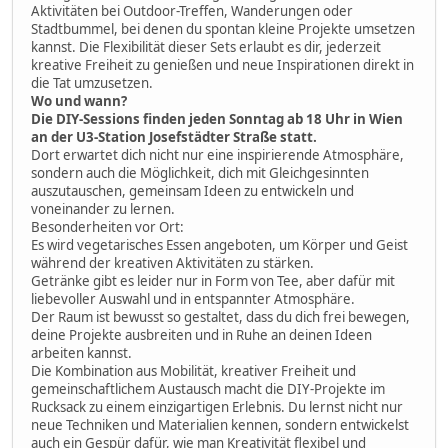
Aktivitäten bei Outdoor-Treffen, Wanderungen oder
Stadtbummel, bei denen du spontan kleine Projekte umsetzen
kannst. Die Flexibilität dieser Sets erlaubt es dir, jederzeit
kreative Freiheit zu genießen und neue Inspirationen direkt in
die Tat umzusetzen.
Wo und wann?
Die DIY-Sessions finden jeden Sonntag ab 18 Uhr in Wien
an der U3-Station Josefstädter Straße statt.
Dort erwartet dich nicht nur eine inspirierende Atmosphäre,
sondern auch die Möglichkeit, dich mit Gleichgesinnten
auszutauschen, gemeinsam Ideen zu entwickeln und
voneinander zu lernen.
Besonderheiten vor Ort:
Es wird vegetarisches Essen angeboten, um Körper und Geist
während der kreativen Aktivitäten zu stärken.
Getränke gibt es leider nur in Form von Tee, aber dafür mit
liebevoller Auswahl und in entspannter Atmosphäre.
Der Raum ist bewusst so gestaltet, dass du dich frei bewegen,
deine Projekte ausbreiten und in Ruhe an deinen Ideen
arbeiten kannst.
Die Kombination aus Mobilität, kreativer Freiheit und
gemeinschaftlichem Austausch macht die DIY-Projekte im
Rucksack zu einem einzigartigen Erlebnis. Du lernst nicht nur
neue Techniken und Materialien kennen, sondern entwickelst
auch ein Gespür dafür, wie man Kreativität flexibel und