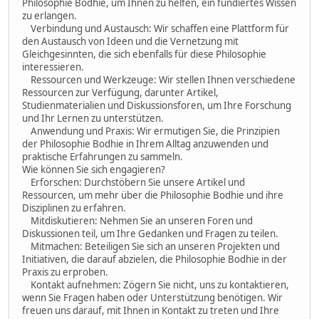
Philosophie Bodhie, um Ihnen zu helfen, ein fundiertes Wissen
zu erlangen.
Verbindung und Austausch: Wir schaffen eine Plattform für
den Austausch von Ideen und die Vernetzung mit
Gleichgesinnten, die sich ebenfalls für diese Philosophie
interessieren.
Ressourcen und Werkzeuge: Wir stellen Ihnen verschiedene
Ressourcen zur Verfügung, darunter Artikel,
Studienmaterialien und Diskussionsforen, um Ihre Forschung
und Ihr Lernen zu unterstützen.
Anwendung und Praxis: Wir ermutigen Sie, die Prinzipien
der Philosophie Bodhie in Ihrem Alltag anzuwenden und
praktische Erfahrungen zu sammeln.
Wie können Sie sich engagieren?
Erforschen: Durchstöbern Sie unsere Artikel und
Ressourcen, um mehr über die Philosophie Bodhie und ihre
Disziplinen zu erfahren.
Mitdiskutieren: Nehmen Sie an unseren Foren und
Diskussionen teil, um Ihre Gedanken und Fragen zu teilen.
Mitmachen: Beteiligen Sie sich an unseren Projekten und
Initiativen, die darauf abzielen, die Philosophie Bodhie in der
Praxis zu erproben.
Kontakt aufnehmen: Zögern Sie nicht, uns zu kontaktieren,
wenn Sie Fragen haben oder Unterstützung benötigen. Wir
freuen uns darauf, mit Ihnen in Kontakt zu treten und Ihre