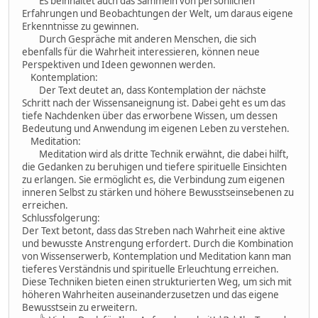
Es beinhaltet auch das Sammeln von persönlichen
Erfahrungen und Beobachtungen der Welt, um daraus eigene
Erkenntnisse zu gewinnen.
Durch Gespräche mit anderen Menschen, die sich
ebenfalls für die Wahrheit interessieren, können neue
Perspektiven und Ideen gewonnen werden.
Kontemplation:
Der Text deutet an, dass Kontemplation der nächste
Schritt nach der Wissensaneignung ist. Dabei geht es um das
tiefe Nachdenken über das erworbene Wissen, um dessen
Bedeutung und Anwendung im eigenen Leben zu verstehen.
Meditation:
Meditation wird als dritte Technik erwähnt, die dabei hilft,
die Gedanken zu beruhigen und tiefere spirituelle Einsichten
zu erlangen. Sie ermöglicht es, die Verbindung zum eigenen
inneren Selbst zu stärken und höhere Bewusstseinsebenen zu
erreichen.
Schlussfolgerung:
Der Text betont, dass das Streben nach Wahrheit eine aktive
und bewusste Anstrengung erfordert. Durch die Kombination
von Wissenserwerb, Kontemplation und Meditation kann man
tieferes Verständnis und spirituelle Erleuchtung erreichen.
Diese Techniken bieten einen strukturierten Weg, um sich mit
höheren Wahrheiten auseinanderzusetzen und das eigene
Bewusstsein zu erweitern.