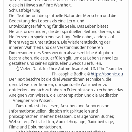
dies ein Hinweis auf ihre Wahrheit.
Schlussfolgerung:
Der Text betont die spirituelle Natur des Menschen und die
Bedeutung des Lebens als eine Lern- und
Entwicklungserfahrung für die Seele. Das Leben bietet
Herausforderungen, die der spirituellen Reifung dienen, und
Helferseelen spielen eine wichtige Rolle dabei, andere auf
ihrem Weg zu unterstützen. Die Wiederentdeckung der
inneren Wahrheit und das Verständnis der höheren
Dimensionen des Seins werden als wesentliche Aufgaben
beschrieben, die es zu erfüllen gilt, um das Leben sinnvoll zu
gestalten und seinen spirituellen Zweck zu erfüllen.
👆 Vielen Dank für Ihre Aufmerksamkeit! †📝† Ihr Team der
Philosophie Bodhie 🌐
https://bodhie.eu
Der Text beschreibt die drei wesentlichen Techniken, die
genutzt werden können, um spirituelle Wahrheiten zu
entdecken und sich zu höheren Erkenntnissen zu erheben: das
Aneignen von Wissen, die Kontemplation und die Meditation.
Aneignen von Wissen:
Dies umfasst das Lesen, Ansehen und Anhören von
Informationsquellen, die sich mit spirituellen und
philosophischen Themen befassen. Dazu gehören Bücher,
Webseiten, Zeitschriften, Audiolehrgänge, Radiobeiträge,
Filme und Dokumentationen.