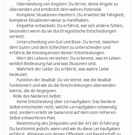
Überwindung von Ängsten: Du lernst, deine Ängste zu
überwinden und entdeckst dein wahres Potenzial.
Komplexe Situationen meistern: Du erwirbst die Fähigkeit,
komplexe Situationen weise zu handhaben.
Empathie entwickeln: Du erfährst, wie sich andere fühlen,
besonders wenn du sie durch egoistische Entscheidungen
verletzt.
Unterscheidung von Gut und Böse: Du lernst, zwischen
dem Guten und dem Schlechten zu unterscheiden und
erfährst die Konsequenzen deiner Entscheidungen.
Wert des Lebens verstehen: Du erkennst, was im Leben
wirklich Bedeutung hat und was Illusionen sind.
Wahrheit der Liebe: Du erfährst, was wahre Liebe
bedeutet.
Funktion der Realität: Du verstehst, wie die Realität
funktioniert und wie du die Einschränkungen überwinden
kannst, die dir begegnen.
Rolle des Niederen Selbst:
Keine Entscheidung über Lernaufgaben: Das Niedere
Selbst entscheidet nicht, welche Lernaufgaben notwendig
sind, sondern erlebt sie basierend auf dem vom Höheren
Selbst entworfenen Plan.
Bestimmung des Zeitpunkts und der Art der Erfahrung:
Du bestimmst jedoch, wann und wie du diese Lernaufgaben
erfährst, abhängig von deiner Offenheit und Bereitschaft zu