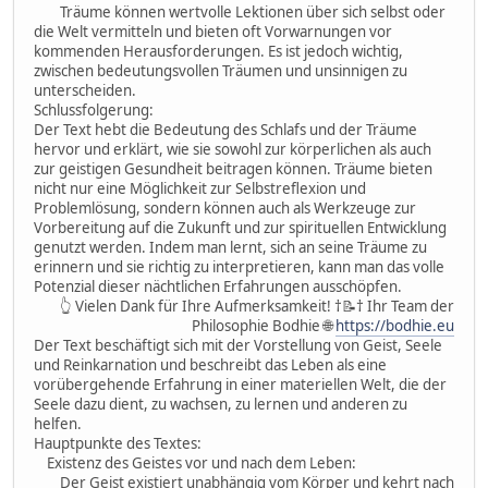
Träume können wertvolle Lektionen über sich selbst oder
die Welt vermitteln und bieten oft Vorwarnungen vor
kommenden Herausforderungen. Es ist jedoch wichtig,
zwischen bedeutungsvollen Träumen und unsinnigen zu
unterscheiden.
Schlussfolgerung:
Der Text hebt die Bedeutung des Schlafs und der Träume
hervor und erklärt, wie sie sowohl zur körperlichen als auch
zur geistigen Gesundheit beitragen können. Träume bieten
nicht nur eine Möglichkeit zur Selbstreflexion und
Problemlösung, sondern können auch als Werkzeuge zur
Vorbereitung auf die Zukunft und zur spirituellen Entwicklung
genutzt werden. Indem man lernt, sich an seine Träume zu
erinnern und sie richtig zu interpretieren, kann man das volle
Potenzial dieser nächtlichen Erfahrungen ausschöpfen.
👆 Vielen Dank für Ihre Aufmerksamkeit! †📝† Ihr Team der
Philosophie Bodhie 🌐
https://bodhie.eu
Der Text beschäftigt sich mit der Vorstellung von Geist, Seele
und Reinkarnation und beschreibt das Leben als eine
vorübergehende Erfahrung in einer materiellen Welt, die der
Seele dazu dient, zu wachsen, zu lernen und anderen zu
helfen.
Hauptpunkte des Textes:
Existenz des Geistes vor und nach dem Leben:
Der Geist existiert unabhängig vom Körper und kehrt nach