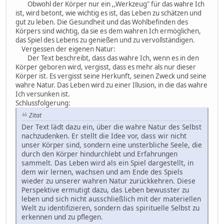
Obwohl der Körper nur ein ,,Werkzeug" für das wahre Ich
ist, wird betont, wie wichtig es ist, das Leben zu schätzen und
gut zu leben. Die Gesundheit und das Wohlbefinden des
Körpers sind wichtig, da sie es dem wahren Ich ermöglichen,
das Spiel des Lebens zu genießen und zu vervollständigen.
Vergessen der eigenen Natur:
Der Text beschreibt, dass das wahre Ich, wenn es in den
Körper geboren wird, vergisst, dass es mehr als nur dieser
Körper ist. Es vergisst seine Herkunft, seinen Zweck und seine
wahre Natur. Das Leben wird zu einer Illusion, in die das wahre
Ich versunken ist.
Schlussfolgerung:
Zitat
Der Text lädt dazu ein, über die wahre Natur des Selbst
nachzudenken. Er stellt die Idee vor, dass wir nicht
unser Körper sind, sondern eine unsterbliche Seele, die
durch den Körper hindurchlebt und Erfahrungen
sammelt. Das Leben wird als ein Spiel dargestellt, in
dem wir lernen, wachsen und am Ende des Spiels
wieder zu unserer wahren Natur zurückkehren. Diese
Perspektive ermutigt dazu, das Leben bewusster zu
leben und sich nicht ausschließlich mit der materiellen
Welt zu identifizieren, sondern das spirituelle Selbst zu
erkennen und zu pflegen.