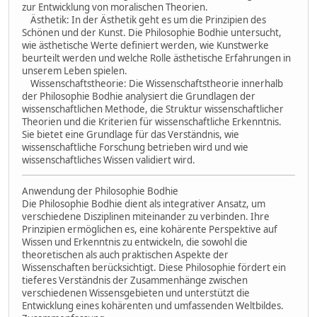
zur Entwicklung von moralischen Theorien.
Ästhetik: In der Ästhetik geht es um die Prinzipien des
Schönen und der Kunst. Die Philosophie Bodhie untersucht,
wie ästhetische Werte definiert werden, wie Kunstwerke
beurteilt werden und welche Rolle ästhetische Erfahrungen in
unserem Leben spielen.
Wissenschaftstheorie: Die Wissenschaftstheorie innerhalb
der Philosophie Bodhie analysiert die Grundlagen der
wissenschaftlichen Methode, die Struktur wissenschaftlicher
Theorien und die Kriterien für wissenschaftliche Erkenntnis.
Sie bietet eine Grundlage für das Verständnis, wie
wissenschaftliche Forschung betrieben wird und wie
wissenschaftliches Wissen validiert wird.
Anwendung der Philosophie Bodhie
Die Philosophie Bodhie dient als integrativer Ansatz, um
verschiedene Disziplinen miteinander zu verbinden. Ihre
Prinzipien ermöglichen es, eine kohärente Perspektive auf
Wissen und Erkenntnis zu entwickeln, die sowohl die
theoretischen als auch praktischen Aspekte der
Wissenschaften berücksichtigt. Diese Philosophie fördert ein
tieferes Verständnis der Zusammenhänge zwischen
verschiedenen Wissensgebieten und unterstützt die
Entwicklung eines kohärenten und umfassenden Weltbildes.