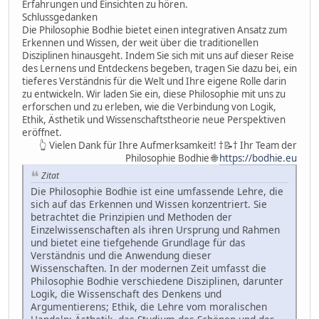
Erfahrungen und Einsichten zu hören.
Schlussgedanken
Die Philosophie Bodhie bietet einen integrativen Ansatz zum
Erkennen und Wissen, der weit über die traditionellen
Disziplinen hinausgeht. Indem Sie sich mit uns auf dieser Reise
des Lernens und Entdeckens begeben, tragen Sie dazu bei, ein
tieferes Verständnis für die Welt und Ihre eigene Rolle darin
zu entwickeln. Wir laden Sie ein, diese Philosophie mit uns zu
erforschen und zu erleben, wie die Verbindung von Logik,
Ethik, Ästhetik und Wissenschaftstheorie neue Perspektiven
eröffnet.
👆 Vielen Dank für Ihre Aufmerksamkeit! †📝† Ihr Team der
Philosophie Bodhie 🌐
https://bodhie.eu
Zitat
Die Philosophie Bodhie ist eine umfassende Lehre, die
sich auf das Erkennen und Wissen konzentriert. Sie
betrachtet die Prinzipien und Methoden der
Einzelwissenschaften als ihren Ursprung und Rahmen
und bietet eine tiefgehende Grundlage für das
Verständnis und die Anwendung dieser
Wissenschaften. In der modernen Zeit umfasst die
Philosophie Bodhie verschiedene Disziplinen, darunter
Logik, die Wissenschaft des Denkens und
Argumentierens; Ethik, die Lehre vom moralischen