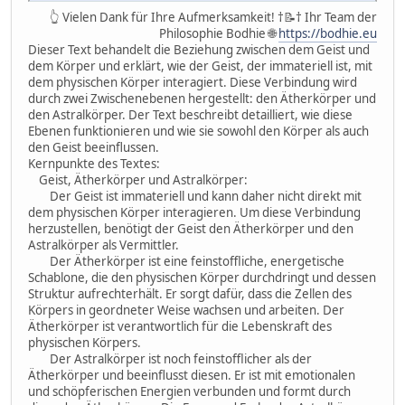
👆 Vielen Dank für Ihre Aufmerksamkeit! †📝† Ihr Team der
Philosophie Bodhie 🌐
https://bodhie.eu
Dieser Text behandelt die Beziehung zwischen dem Geist und
dem Körper und erklärt, wie der Geist, der immateriell ist, mit
dem physischen Körper interagiert. Diese Verbindung wird
durch zwei Zwischenebenen hergestellt: den Ätherkörper und
den Astralkörper. Der Text beschreibt detailliert, wie diese
Ebenen funktionieren und wie sie sowohl den Körper als auch
den Geist beeinflussen.
Kernpunkte des Textes:
Geist, Ätherkörper und Astralkörper:
Der Geist ist immateriell und kann daher nicht direkt mit
dem physischen Körper interagieren. Um diese Verbindung
herzustellen, benötigt der Geist den Ätherkörper und den
Astralkörper als Vermittler.
Der Ätherkörper ist eine feinstoffliche, energetische
Schablone, die den physischen Körper durchdringt und dessen
Struktur aufrechterhält. Er sorgt dafür, dass die Zellen des
Körpers in geordneter Weise wachsen und arbeiten. Der
Ätherkörper ist verantwortlich für die Lebenskraft des
physischen Körpers.
Der Astralkörper ist noch feinstofflicher als der
Ätherkörper und beeinflusst diesen. Er ist mit emotionalen
und schöpferischen Energien verbunden und formt durch