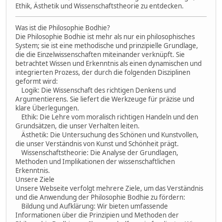
Ethik, Ästhetik und Wissenschaftstheorie zu entdecken.
Was ist die Philosophie Bodhie?
Die Philosophie Bodhie ist mehr als nur ein philosophisches
System; sie ist eine methodische und prinzipielle Grundlage,
die die Einzelwissenschaften miteinander verknüpft. Sie
betrachtet Wissen und Erkenntnis als einen dynamischen und
integrierten Prozess, der durch die folgenden Disziplinen
geformt wird:
Logik: Die Wissenschaft des richtigen Denkens und
Argumentierens. Sie liefert die Werkzeuge für präzise und
klare Überlegungen.
Ethik: Die Lehre vom moralisch richtigen Handeln und den
Grundsätzen, die unser Verhalten leiten.
Ästhetik: Die Untersuchung des Schönen und Kunstvollen,
die unser Verständnis von Kunst und Schönheit prägt.
Wissenschaftstheorie: Die Analyse der Grundlagen,
Methoden und Implikationen der wissenschaftlichen
Erkenntnis.
Unsere Ziele
Unsere Webseite verfolgt mehrere Ziele, um das Verständnis
und die Anwendung der Philosophie Bodhie zu fördern:
Bildung und Aufklärung: Wir bieten umfassende
Informationen über die Prinzipien und Methoden der