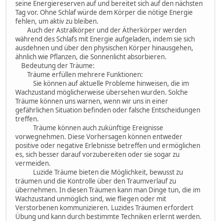
seine Energiereserven auf und bereitet sich auf den nächsten
Tag vor. Ohne Schlaf würde dem Körper die nötige Energie
fehlen, um aktiv zu bleiben.
Auch der Astralkörper und der Ätherkörper werden
während des Schlafs mit Energie aufgeladen, indem sie sich
ausdehnen und über den physischen Körper hinausgehen,
ähnlich wie Pflanzen, die Sonnenlicht absorbieren.
Bedeutung der Träume:
Träume erfüllen mehrere Funktionen:
Sie können auf aktuelle Probleme hinweisen, die im
Wachzustand möglicherweise übersehen wurden. Solche
Träume können uns warnen, wenn wir uns in einer
gefährlichen Situation befinden oder falsche Entscheidungen
treffen.
Träume können auch zukünftige Ereignisse
vorwegnehmen. Diese Vorhersagen können entweder
positive oder negative Erlebnisse betreffen und ermöglichen
es, sich besser darauf vorzubereiten oder sie sogar zu
vermeiden.
Luzide Träume bieten die Möglichkeit, bewusst zu
träumen und die Kontrolle über den Traumverlauf zu
übernehmen. In diesen Träumen kann man Dinge tun, die im
Wachzustand unmöglich sind, wie fliegen oder mit
Verstorbenen kommunizieren. Luzides Träumen erfordert
Übung und kann durch bestimmte Techniken erlernt werden.