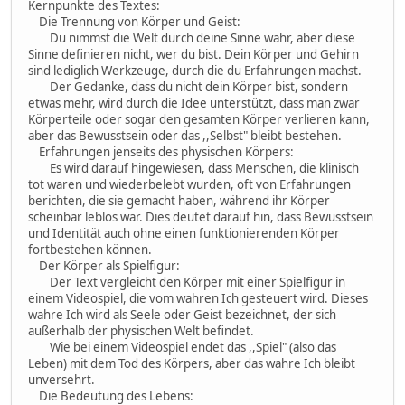
Kernpunkte des Textes:
Die Trennung von Körper und Geist:
Du nimmst die Welt durch deine Sinne wahr, aber diese
Sinne definieren nicht, wer du bist. Dein Körper und Gehirn
sind lediglich Werkzeuge, durch die du Erfahrungen machst.
Der Gedanke, dass du nicht dein Körper bist, sondern
etwas mehr, wird durch die Idee unterstützt, dass man zwar
Körperteile oder sogar den gesamten Körper verlieren kann,
aber das Bewusstsein oder das ,,Selbst" bleibt bestehen.
Erfahrungen jenseits des physischen Körpers:
Es wird darauf hingewiesen, dass Menschen, die klinisch
tot waren und wiederbelebt wurden, oft von Erfahrungen
berichten, die sie gemacht haben, während ihr Körper
scheinbar leblos war. Dies deutet darauf hin, dass Bewusstsein
und Identität auch ohne einen funktionierenden Körper
fortbestehen können.
Der Körper als Spielfigur:
Der Text vergleicht den Körper mit einer Spielfigur in
einem Videospiel, die vom wahren Ich gesteuert wird. Dieses
wahre Ich wird als Seele oder Geist bezeichnet, der sich
außerhalb der physischen Welt befindet.
Wie bei einem Videospiel endet das ,,Spiel" (also das
Leben) mit dem Tod des Körpers, aber das wahre Ich bleibt
unversehrt.
Die Bedeutung des Lebens: