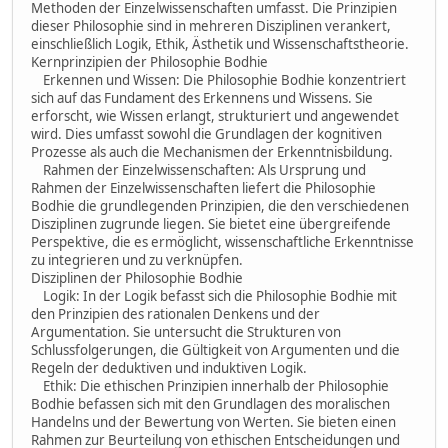
Methoden der Einzelwissenschaften umfasst. Die Prinzipien
dieser Philosophie sind in mehreren Disziplinen verankert,
einschließlich Logik, Ethik, Ästhetik und Wissenschaftstheorie.
Kernprinzipien der Philosophie Bodhie
Erkennen und Wissen: Die Philosophie Bodhie konzentriert
sich auf das Fundament des Erkennens und Wissens. Sie
erforscht, wie Wissen erlangt, strukturiert und angewendet
wird. Dies umfasst sowohl die Grundlagen der kognitiven
Prozesse als auch die Mechanismen der Erkenntnisbildung.
Rahmen der Einzelwissenschaften: Als Ursprung und
Rahmen der Einzelwissenschaften liefert die Philosophie
Bodhie die grundlegenden Prinzipien, die den verschiedenen
Disziplinen zugrunde liegen. Sie bietet eine übergreifende
Perspektive, die es ermöglicht, wissenschaftliche Erkenntnisse
zu integrieren und zu verknüpfen.
Disziplinen der Philosophie Bodhie
Logik: In der Logik befasst sich die Philosophie Bodhie mit
den Prinzipien des rationalen Denkens und der
Argumentation. Sie untersucht die Strukturen von
Schlussfolgerungen, die Gültigkeit von Argumenten und die
Regeln der deduktiven und induktiven Logik.
Ethik: Die ethischen Prinzipien innerhalb der Philosophie
Bodhie befassen sich mit den Grundlagen des moralischen
Handelns und der Bewertung von Werten. Sie bieten einen
Rahmen zur Beurteilung von ethischen Entscheidungen und