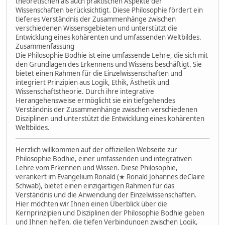
theoretischen als auch praktischen Aspekte der
Wissenschaften berücksichtigt. Diese Philosophie fördert ein
tieferes Verständnis der Zusammenhänge zwischen
verschiedenen Wissensgebieten und unterstützt die
Entwicklung eines kohärenten und umfassenden Weltbildes.
Zusammenfassung
Die Philosophie Bodhie ist eine umfassende Lehre, die sich mit
den Grundlagen des Erkennens und Wissens beschäftigt. Sie
bietet einen Rahmen für die Einzelwissenschaften und
integriert Prinzipien aus Logik, Ethik, Ästhetik und
Wissenschaftstheorie. Durch ihre integrative
Herangehensweise ermöglicht sie ein tiefgehendes
Verständnis der Zusammenhänge zwischen verschiedenen
Disziplinen und unterstützt die Entwicklung eines kohärenten
Weltbildes.
Herzlich willkommen auf der offiziellen Webseite zur
Philosophie Bodhie, einer umfassenden und integrativen
Lehre vom Erkennen und Wissen. Diese Philosophie,
verankert im Evangelium Ronald (★ Ronald Johannes deClaire
Schwab), bietet einen einzigartigen Rahmen für das
Verständnis und die Anwendung der Einzelwissenschaften.
Hier möchten wir Ihnen einen Überblick über die
Kernprinzipien und Disziplinen der Philosophie Bodhie geben
und Ihnen helfen, die tiefen Verbindungen zwischen Logik,