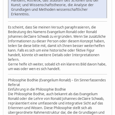
Handeln; Ästhetik, das Studium des Schönen und der
Kunst; und Wissenschaftstheorie, die Analyse der
Grundlagen und Methoden wissenschaftlicher
Erkenntnis.
Es scheint, dass Sie meinen Versuch paraphrasieren, die
Bedeutung des Namens Evangelium Ronald oder Ronald
Johannes deClaire Schwab zu ergründen. Wenn Sie zusätzliche
Informationen zu dieser Person oder diesem Konzept haben,
teilen Sie diese bitte mit, damit ich Ihnen besser weiterhelfen
kann. Falls es sich um eine historische oder fiktive Figur
handelt, könnte ich weitere Details oder Interpretationen
liefern.
Gerne helfe ich weiter, sobald ich ein klareres Bild davon habe,
um was oder wen es sich handelt.
Philosophie Bodhie (Evangelium Ronald) – Ein Sinnerfassendes
Referat
Einführung in die Philosophie Bodhie
Die Philosophie Bodhie, auch bekannt als das Evangelium
Ronald oder die Lehre von Ronald Johannes deClaire Schwab,
repräsentiert eine umfassende und integrative Sicht auf das
Erkennen und Wissen. Diese Philosophie stellt sich als
übergeordnete Rahmenstruktur dar, die die Grundlagen und