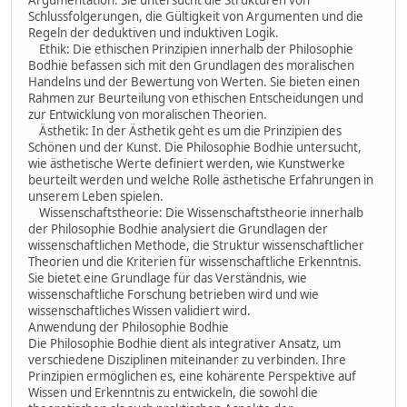
Schlussfolgerungen, die Gültigkeit von Argumenten und die
Regeln der deduktiven und induktiven Logik.
Ethik: Die ethischen Prinzipien innerhalb der Philosophie
Bodhie befassen sich mit den Grundlagen des moralischen
Handelns und der Bewertung von Werten. Sie bieten einen
Rahmen zur Beurteilung von ethischen Entscheidungen und
zur Entwicklung von moralischen Theorien.
Ästhetik: In der Ästhetik geht es um die Prinzipien des
Schönen und der Kunst. Die Philosophie Bodhie untersucht,
wie ästhetische Werte definiert werden, wie Kunstwerke
beurteilt werden und welche Rolle ästhetische Erfahrungen in
unserem Leben spielen.
Wissenschaftstheorie: Die Wissenschaftstheorie innerhalb
der Philosophie Bodhie analysiert die Grundlagen der
wissenschaftlichen Methode, die Struktur wissenschaftlicher
Theorien und die Kriterien für wissenschaftliche Erkenntnis.
Sie bietet eine Grundlage für das Verständnis, wie
wissenschaftliche Forschung betrieben wird und wie
wissenschaftliches Wissen validiert wird.
Anwendung der Philosophie Bodhie
Die Philosophie Bodhie dient als integrativer Ansatz, um
verschiedene Disziplinen miteinander zu verbinden. Ihre
Prinzipien ermöglichen es, eine kohärente Perspektive auf
Wissen und Erkenntnis zu entwickeln, die sowohl die