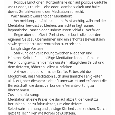
Positive Emotionen: Konzentriere dich auf positive Gefühle
wie Frieden, Freude, Liebe oder Barmherzigkeit und halte
dieses Gefühl während der Meditation aufrecht.
Wachsamkeit während der Meditation:
Vermeidung von Ablenkungen: Es ist wichtig, während der
Meditation bewusst zu bleiben, um nicht in Tagträume,
hypnotische Trancen oder unbewussten Schlaf zu verfallen.
Regie über den Geist: Ziel ist es, die Kontrolle über den
eigenen Geist zu übernehmen und ein erhöhtes Bewusstsein
sowie gesteigerte Konzentration zu erreichen.
Langfristige Vorteile:
Stärkung der Verbindung zwischen Niederen und
Höheren Selbst: Regelmäßige Meditation kann helfen, die
Verbindung zwischen dem bewussten, alltäglichen Selbst und
dem tieferen, höheren Selbst zu stärken.
Aktivierung übersinnlicher Kräfte: Es besteht die
Möglichkeit, dass Meditation auch übersinnliche Fähigkeiten
aktiviert, aber dies geschieht oft unerwartet und erfordert die
Bereitschaft, die damit verbundene Verantwortung zu
übernehmen.
Zusammenfassung:
Meditation ist eine Praxis, die darauf abzielt, den Geist zu
beruhigen und zu fokussieren, um eine tiefere
Selbstwahrnehmung und geistige Klarheit zu erreichen. Durch
gezielte Techniken wie Körperbewusstsein,