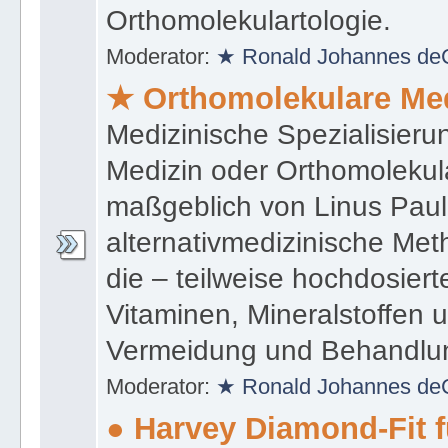
Orthomolekulartologie.
Moderator:
★ Ronald Johannes de
★ Orthomolekulare Me
Medizinische Spezialisieru
Medizin oder Orthomolekula
maßgeblich von Linus Paul
alternativmedizinische Met
die – teilweise hochdosie
Vitaminen, Mineralstoffen
Vermeidung und Behandlun
Moderator:
★ Ronald Johannes de
● Harvey Diamond-Fit 