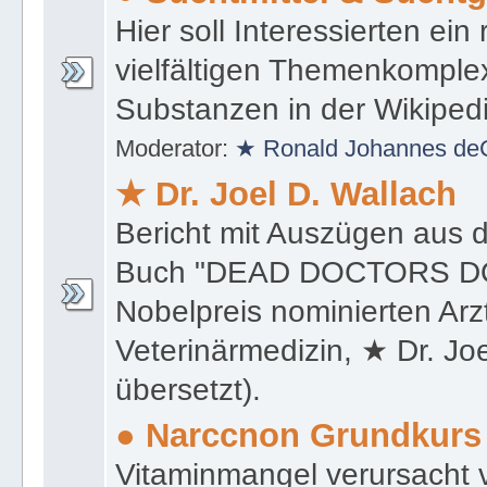
Hier soll Interessierten ein
vielfältigen Themenkomple
Substanzen in der Wikiped
Moderator:
★ Ronald Johannes de
★ Dr. Joel D. Wallach
Bericht mit Auszügen aus 
Buch "DEAD DOCTORS DON
Nobelpreis nominierten Ar
Veterinärmedizin, ★ Dr. Jo
übersetzt).
● Narccnon Grundkurs
Vitaminmangel verursacht 