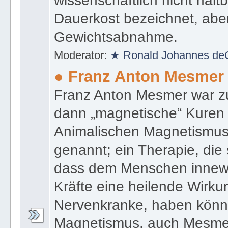
wissenschaftlich nicht halt
Dauerkost bezeichnet, aber
Gewichtsabnahme.
Moderator:
★ Ronald Johannes de
● Franz Anton Mesmer
Franz Anton Mesmer war zu
dann „magnetische“ Kuren
Animalischen Magnetismu
genannt; ein Therapie, die 
dass dem Menschen inne
Kräfte eine heilende Wirk
Nervenkranke, haben könn
Magnetismus, auch Mesmer