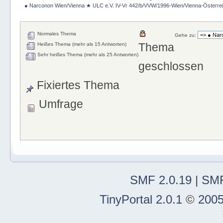
 ● Narconon Wien/Vienna ★ ULC e.V. IV-Vr 442/b/VVW/1996-Wien/Vienna-Österrei
Normales Thema
Gehe zu:
Thema
Heißes Thema (mehr als 15 Antworten)
Sehr heißes Thema (mehr als 25 Antworten)
geschlossen
Fixiertes Thema
Umfrage
SMF 2.0.19
|
SMF
TinyPortal 2.0.1
©
2005