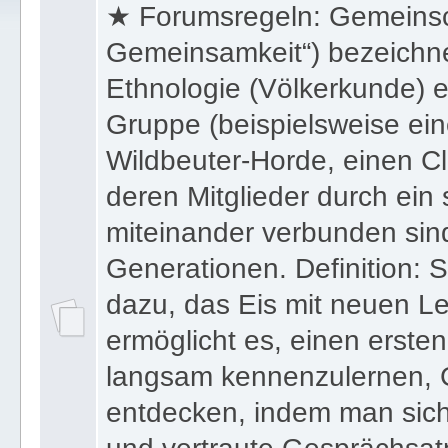
★ Forumsregeln: Gemeinsc
Gemeinsamkeit“) bezeichnet
Ethnologie (Völkerkunde) 
Gruppe (beispielsweise ei
Wildbeuter-Horde, einen Cl
deren Mitglieder durch ein 
miteinander verbunden sin
Generationen. Definition: S
dazu, das Eis mit neuen L
ermöglicht es, einen erste
langsam kennenzulernen,
entdecken, indem man sich