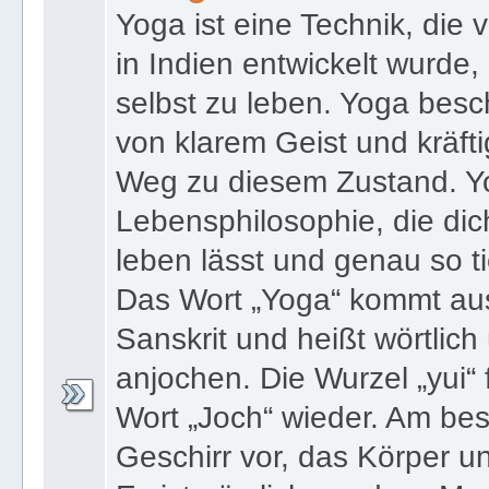
Yoga ist eine Technik, die
in Indien entwickelt wurde,
selbst zu leben. Yoga bes
von klarem Geist und kräft
Weg zu diesem Zustand. Yo
Lebensphilosophie, die di
leben lässt und genau so ti
Das Wort „Yoga“ kommt aus
Sanskrit und heißt wörtlich
anjochen. Die Wurzel „yui“
Wort „Joch“ wieder. Am best
Geschirr vor, das Körper 