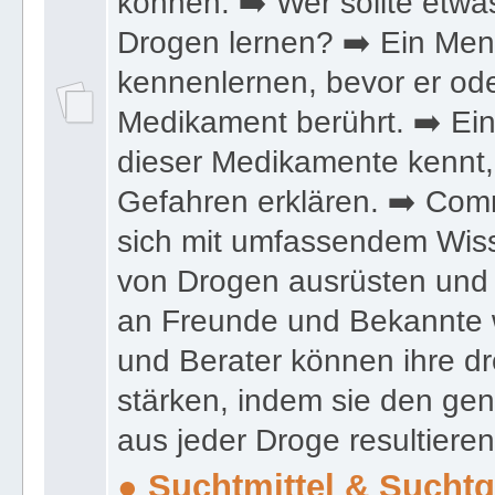
können. ➡️ Wer sollte etwa
Drogen lernen? ➡️ Ein Mens
kennenlernen, bevor er ode
Medikament berührt. ➡️ Ein 
dieser Medikamente kennt,
Gefahren erklären. ➡️ Com
sich mit umfassendem Wis
von Drogen ausrüsten und 
an Freunde und Bekannte 
und Berater können ihre d
stärken, indem sie den g
aus jeder Droge resultiere
● Suchtmittel & Suchtg