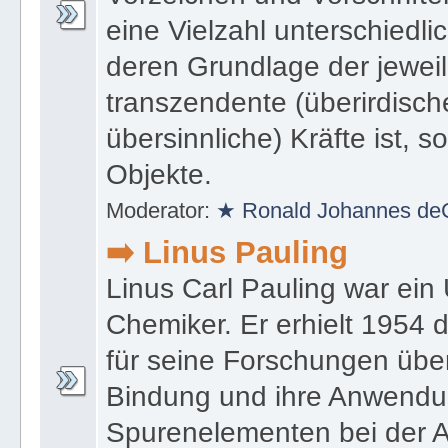
eine Vielzahl unterschiedl
deren Grundlage der jewei
transzendente (überirdische
übersinnliche) Kräfte ist, s
Objekte.
Moderator:
★ Ronald Johannes de
➡️ Linus Pauling
Linus Carl Pauling war ein
Chemiker. Er erhielt 1954 
für seine Forschungen übe
Bindung und ihre Anwendu
Spurenelementen bei der A