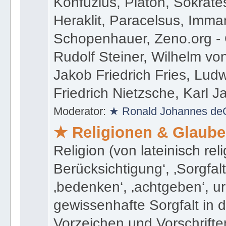
Konfuzius, Platon, Sokrates
Heraklit, Paracelsus, Imma
Schopenhauer, Zeno.org 
Rudolf Steiner, Wilhelm v
Jakob Friedrich Fries, Ludw
Friedrich Nietzsche, Karl 
Moderator:
★ Ronald Johannes de
★ Religionen & Glaub
Religion (von lateinisch rel
Berücksichtigung‘, ‚Sorgfalt
‚bedenken‘, ‚achtgeben‘, ur
gewissenhafte Sorgfalt in
Vorzeichen und Vorschriften