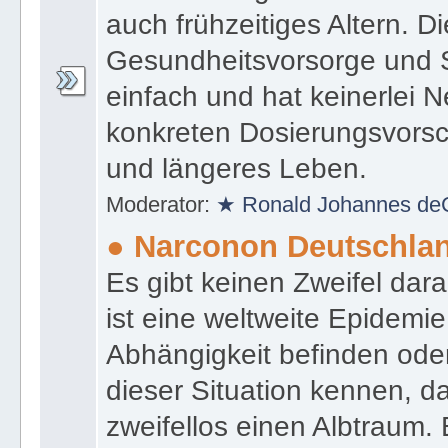
auch frühzeitiges Altern. 
Gesundheitsvorsorge und S
einfach und hat keinerlei 
konkreten Dosierungsvorsc
und längeres Leben.
Moderator:
★ Ronald Johannes de
● Narconon Deutschla
Es gibt keinen Zweifel da
ist eine weltweite Epidemie.
Abhängigkeit befinden oder
dieser Situation kennen, d
zweifellos einen Albtraum.