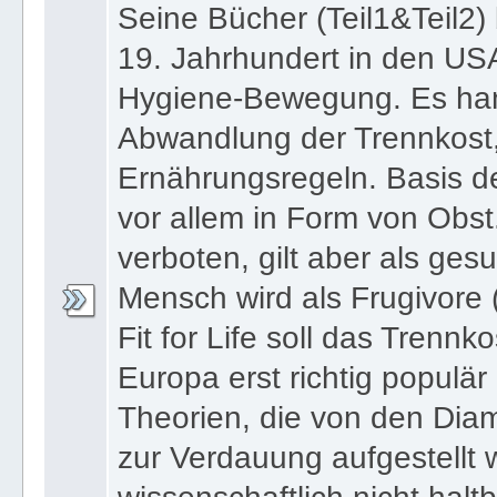
Seine Bücher (Teil1&Teil2) 
19. Jahrhundert in den US
Hygiene-Bewegung. Es han
Abwandlung der Trennkost,
Ernährungsregeln. Basis de
vor allem in Form von Obst.
verboten, gilt aber als ges
Mensch wird als Frugivore (
Fit for Life soll das Trennk
Europa erst richtig populä
Theorien, die von den Dia
zur Verdauung aufgestellt 