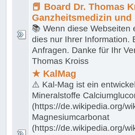
📕 Board Dr. Thomas Kr
Ganzheitsmedizin und 
📚 Wenn diese Webseiten e
dies nur Ihrer Information.
Anfragen. Danke für Ihr Ver
Thomas Kroiss
★ KalMag
⚠️ Kal-Mag ist ein entwicke
Mineralstoffe Calciumgluco
(https://de.wikipedia.org/w
Magnesiumcarbonat
(https://de.wikipedia.org/