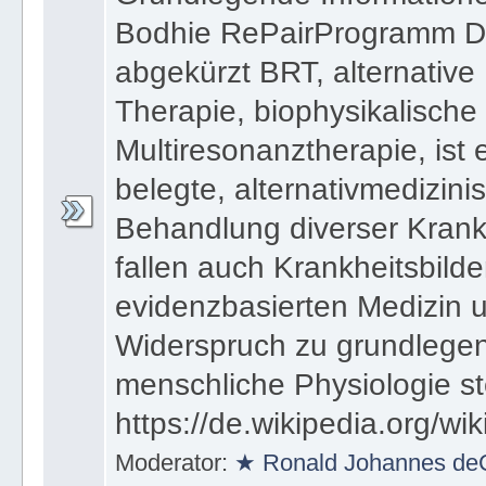
Bodhie RePairProgramm Di
abgekürzt BRT, alternativ
Therapie, biophysikalische
Multiresonanztherapie, ist 
belegte, alternativmedizin
Behandlung diverser Krankh
fallen auch Krankheitsbilder
evidenzbasierten Medizin 
Widerspruch zu grundlegen
menschliche Physiologie st
https://de.wikipedia.org/wi
Moderator:
★ Ronald Johannes de