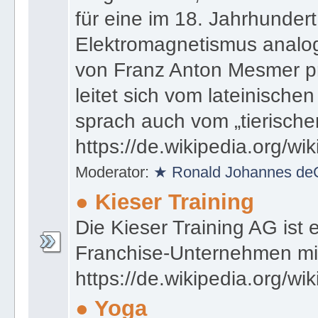
für eine im 18. Jahrhundert
Elektromagnetismus analo
von Franz Anton Mesmer pr
leitet sich vom lateinische
sprach auch vom „tierisch
https://de.wikipedia.org/w
Moderator:
★ Ronald Johannes de
● Kieser Training
Die Kieser Training AG ist 
Franchise-Unternehmen mit 
https://de.wikipedia.org/wi
● Yoga