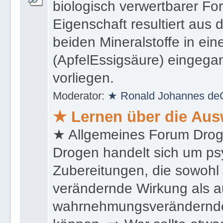
biologisch verwertbarer Fo
Eigenschaft resultiert aus
beiden Mineralstoffe in ein
(ApfelEssigsäure) eingeg
vorliegen.
Moderator:
★ Ronald Johannes de
★ Lernen über die Au
★ Allgemeines Forum Droge
Drogen handelt sich um psy
Zubereitungen, die sowohl 
verändernde Wirkung als a
wahrnehmungsverändernde