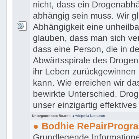
nicht, dass ein Drogenabh
abhängig sein muss. Wir gl
Abhängigkeit eine unheilbar
glauben, dass man sich ve
dass eine Person, die in 
Abwärtsspirale des Drogen
ihr Leben zurückgewinnen 
kann. Wie erreichen wir da
bewirkte Unterschied. Drog
unser einzigartig effektiv
Untergeordnete Boards
:
● wikipedia Narcanon
● Bodhie RePairProg
Grundlegende Informatione