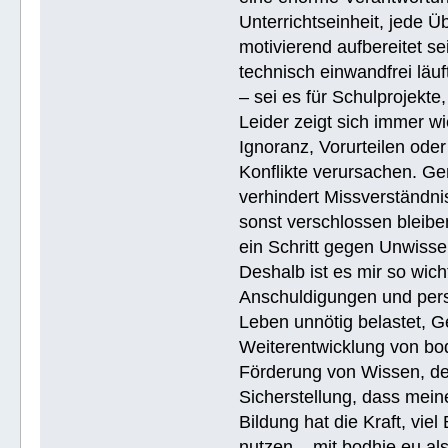
Unterrichtseinheit, jede 
motivierend aufbereitet se
technisch einwandfrei läuf
– sei es für Schulprojekte
Leider zeigt sich immer w
Ignoranz, Vorurteilen ode
Konflikte verursachen. Ge
verhindert Missverständnis
sonst verschlossen bleiben
ein Schritt gegen Unwissen
Deshalb ist es mir so wich
Anschuldigungen und pers
Leben unnötig belastet, G
Weiterentwicklung von bodhi
Förderung von Wissen, de
Sicherstellung, dass meine
Bildung hat die Kraft, vie
nutzen – mit bodhie.eu a