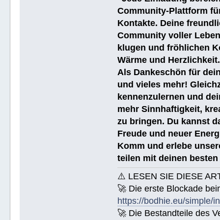
Community-Plattform fü
Kontakte. Deine freundli
Community voller Leben
klugen und fröhlichen K
Wärme und Herzlichkeit
Als Dankeschön für dein
und vieles mehr! Gleich
kennenzulernen und dei
mehr Sinnhaftigkeit, kre
zu bringen. Du kannst da
Freude und neuer Energi
Komm und erlebe unsere
teilen mit deinen beste
⚠️ LESEN SIE DIESE AR
🚀 Die erste Blockade bei
https://bodhie.eu/simple/i
🚀 Die Bestandteile des Ve