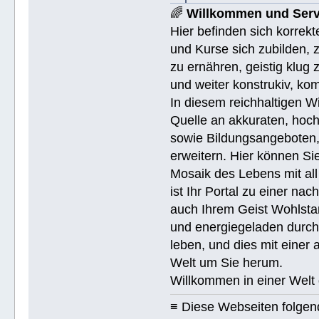
🌈
Willkommen und Serv
Hier befinden sich korrek
und Kurse sich zubilden, z
zu ernähren, geistig klug 
und weiter konstrukiv, ko
In diesem reichhaltigen W
Quelle an akkuraten, hoch
sowie Bildungsangeboten, 
erweitern. Hier können Sie
Mosaik des Lebens mit all
ist Ihr Portal zu einer na
auch Ihrem Geist Wohlstan
und energiegeladen durchs
leben, und dies mit eine
Welt um Sie herum.
Willkommen in einer Welt 
≡ Diese Webseiten folge