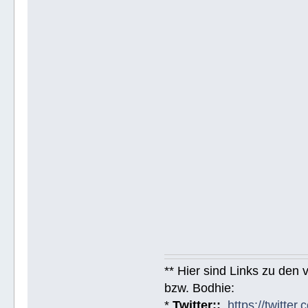
** Hier sind Links zu den
bzw. Bodhie:
*
Twitter::
https://twitt