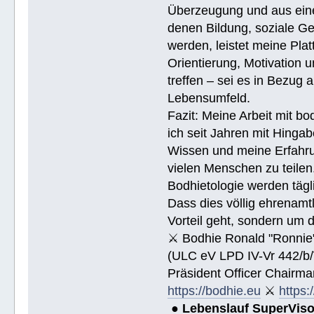
Überzeugung und aus eine
denen Bildung, soziale Ge
werden, leistet meine Pla
Orientierung, Motivation 
treffen – sei es in Bezug
Lebensumfeld.
Fazit: Meine Arbeit mit bo
ich seit Jahren mit Hingab
Wissen und meine Erfahrun
vielen Menschen zu teile
Bodhietologie werden tägli
Dass dies völlig ehrenamtl
Vorteil geht, sondern um 
⚔ Bodhie Ronald "Ronnie
(ULC eV LPD IV-Vr 442/b
Präsident Officer Chairma
https://bodhie.eu
⚔
https:
●
Lebenslauf SuperVis