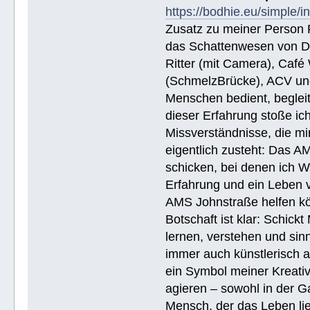
https://bodhie.eu/simple/i
Zusatz zu meiner Person R
das Schattenwesen von D
Ritter (mit Camera), Café 
(SchmelzBrücke), ACV und
Menschen bedient, begleite
dieser Erfahrung stoße i
Missverständnisse, die mi
eigentlich zusteht: Das AM
schicken, bei denen ich W
Erfahrung und ein Leben 
AMS Johnstraße helfen k
Botschaft ist klar: Schick
lernen, verstehen und sin
immer auch künstlerisch 
ein Symbol meiner Kreativ
agieren – sowohl in der Ga
Mensch, der das Leben lieb