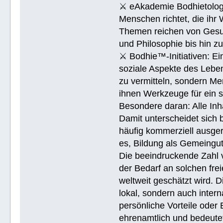
⚔ eAkademie Bodhietologie
Menschen richtet, die ihr
Themen reichen von Gesu
und Philosophie bis hin 
⚔ Bodhie™-Initiativen: Ein
soziale Aspekte des Lebens
zu vermitteln, sondern Me
ihnen Werkzeuge für ein 
Besondere daran: Alle Inh
Damit unterscheidet sich 
häufig kommerziell ausger
es, Bildung als Gemeingu
Die beeindruckende Zahl v
der Bedarf an solchen fre
weltweit geschätzt wird. 
lokal, sondern auch intern
persönliche Vorteile oder 
ehrenamtlich und bedeutet