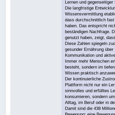
Lernen und gegenseitiger I
Die langfristige Entwicklu
Wissensvermittlung etabli
dass durchschnittlich fas
haben. Das entspricht ni
beständigen Nachfrage. Da
genutzt haben, zeigt, das
Diese Zahlen spiegeln zu
gesunder Ernährung über n
Kommunikation und aktiver
Immer mehr Menschen erke
besteht, sondern im tiefen
Wissen praktisch anzuwe
Der kontinuierliche Zustr
Plattform nicht nur ein L
sinnvolles und erfülltes 
konsumieren, sondern um 
Alltag, im Beruf oder in d
Damit sind die 438 Millio
Bewegung: eine Bewegung 