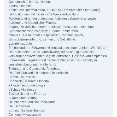
Gemeinschaft bereitzustellen.
Zentrale Inhalte
Kostenlose Informationen, Kurse und Lernmaterialien für Bildung,
Selbststudium und persönliche Weiterentwicklung.
Förderung einer gesunden, nachhaltigen Lebensweise sowie
geistiger und körperlicher Fitness.
Zugang zu verschiedenen Projekten, Foren, Akademien und
Gemeinschaftsbereichen der Bodhie-Plattformen.
Inhalte zu Gesundheit, Heilpflanzen, Kommunikation,
Wortschatzerweiterung, Lernen und Selbsthilfe.
Lernphilosophie
Ein besonderer Schwerpunkt liegt auf dem sogenannten ,,Wortklären".
Die Seite betont, dass Lernschwierigkeiten häufig durch nicht
verstandene Wörter oder Begriffe entstehen. Deshalb wird empfohlen,
unbekannte Begriffe sofort nachzuschlagen und vollständig zu
verstehen, bevor man weiterlernt.
Bildungs- und Community-Angebote
Die Plattform verlinkt mehrere Teilprojekte:
Bodhie Hauptseite
Bodhie*in Gesundheitsportal
eAkademie Bodhietologie
eSchule Akademos
Zusätzlich gibt es Foren zu:
Allgemeiner Bildung
Heilpflanzen und Naturheilkunde
Deutschkursen
Kommunikationsübungen
Community-Austausch