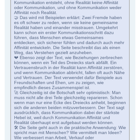
Kommunikation entsteht, ohne Realität keine Affinität
oder Kommunikation, und ohne Kommunikation weder
Affinität noch Realität.
🤝 Das wird mit Beispielen erklärt: Zwei Fremde haben
es oft schwer zu reden, wenn sie keine gemeinsame
Realität haben und einander misstrauen. Umgekehrt
kann schon ein erster Kommunikationsschritt dazu
führen, dass Menschen etwas Gemeinsames
entdecken, sich sicherer fühlen und dadurch auch mehr
Affinität entwickeln. Die Seite beschreibt das als einen
Weg, das Verstehen gezielt anzuheben.
💔 Ebenso zeigt der Text, wie Beziehungen zerbrechen
können, wenn ein Teil des Dreiecks stark abfällt. Ein
Vertrauensbruch in der Realität kann Affinität zerstören,
und wenn Kommunikation abbricht, fallen oft auch Nähe
und Vertrauen. Der Text verwendet dafür Beispiele aus
Freundschaften und Ehen, um zu zeigen, wie
empfindlich dieses Zusammenspiel ist.
🚀 Gleichzeitig ist die Botschaft sehr optimistisch: Man
muss nicht alle drei Teile gleichzeitig reparieren. Schon
wenn man nur eine Ecke des Dreiecks anhebt, beginnen
sich die anderen beiden mitzuverbessern. Der Text sagt
ausdrücklich, dass Kommunikation dabei der stärkste
Hebel ist, weil durch Kommunikation Affinität und
Realität überhaupt erst aufgebaut werden können.
🛠 Die Seite geht auch in die praktische Anwendung: Wie
spricht man mit Menschen? Wie vermittelt man Ideen?
Wie verbessert man Arbeit, Verkauf oder