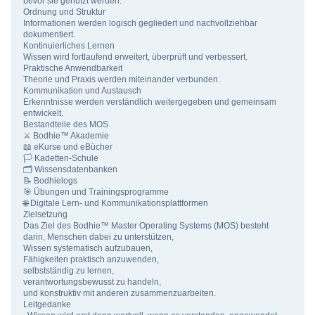
bevor sie genutzt werden.
Ordnung und Struktur
Informationen werden logisch gegliedert und nachvollziehbar
dokumentiert.
Kontinuierliches Lernen
Wissen wird fortlaufend erweitert, überprüft und verbessert.
Praktische Anwendbarkeit
Theorie und Praxis werden miteinander verbunden.
Kommunikation und Austausch
Erkenntnisse werden verständlich weitergegeben und gemeinsam
entwickelt.
Bestandteile des MOS
⚔ Bodhie™ Akademie
📖 eKurse und eBücher
🏳 Kadetten-Schule
🗂 Wissensdatenbanken
📝 Bodhielogs
🎯 Übungen und Trainingsprogramme
🌐 Digitale Lern- und Kommunikationsplattformen
Zielsetzung
Das Ziel des Bodhie™ Master Operating Systems (MOS) besteht
darin, Menschen dabei zu unterstützen,
Wissen systematisch aufzubauen,
Fähigkeiten praktisch anzuwenden,
selbstständig zu lernen,
verantwortungsbewusst zu handeln,
und konstruktiv mit anderen zusammenzuarbeiten.
Leitgedanke