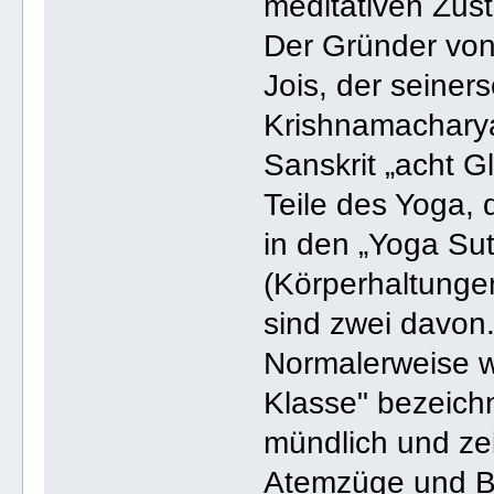
meditativen Zus
Der Gründer von 
Jois, der seiner
Krishnamacharya
Sanskrit „acht G
Teile des Yoga, 
in den „Yoga Su
(Körperhaltung
sind zwei davon
Normalerweise w
Klasse" bezeichn
mündlich und ze
Atemzüge und B