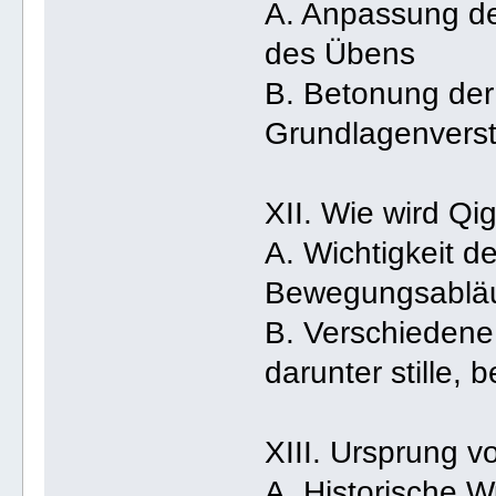
A. Anpassung de
des Übens
B. Betonung der
Grundlagenvers
XII. Wie wird Qig
A. Wichtigkeit 
Bewegungsabläu
B. Verschieden
darunter stille,
XIII. Ursprung 
A. Historische W