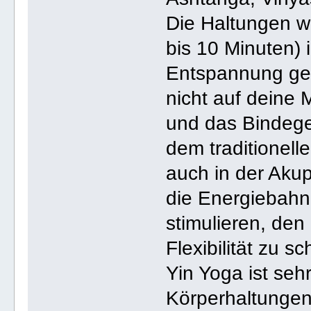
Die Haltungen w
bis 10 Minuten) 
Entspannung geh
nicht auf deine
und das Bindegew
dem traditionell
auch in der Akup
die Energiebah
stimulieren, den
Flexibilität zu sc
Yin Yoga ist seh
Körperhaltungen