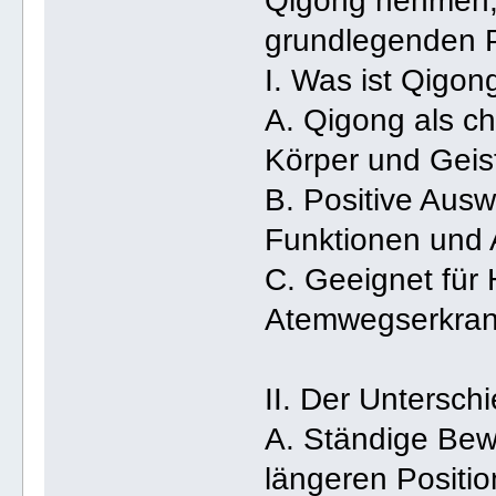
Qigong nehmen, 
grundlegenden P
I. Was ist Qigong
A. Qigong als ch
Körper und Geis
B. Positive Ausw
Funktionen und
C. Geeignet für 
Atemwegserkra
II. Der Untersc
A. Ständige Be
längeren Positi