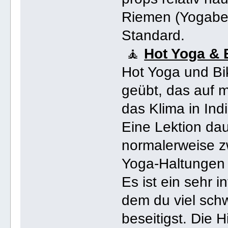
Riemen (Yogabel
Standard.
🧘
Hot Yoga & 
Hot Yoga und Bi
geübt, das auf m
das Klima in Ind
Eine Lektion dau
normalerweise zw
Yoga-Haltungen 
Es ist ein sehr i
dem du viel schwi
beseitigst. Die 