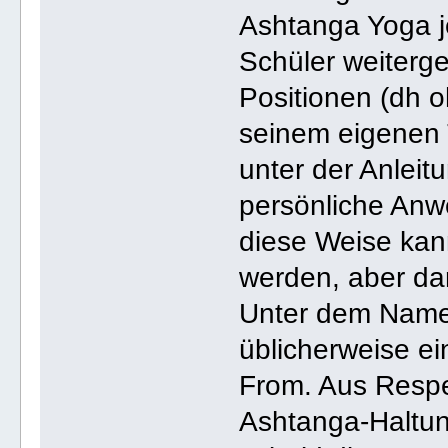
Ashtanga Yoga j
Schüler weiterg
Positionen (dh 
seinem eigenen
unter der Anleit
persönliche An
diese Weise kan
werden, aber da
Unter dem Name
üblicherweise e
From. Aus Respe
Ashtanga-Haltun