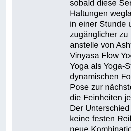
sobald diese Ser
Haltungen wegla
in einer Stunde 
zugänglicher zu
anstelle von As
Vinyasa Flow Yo
Yoga als Yoga-Sti
dynamischen For
Pose zur nächst
die Feinheiten j
Der Unterschied
keine festen Rei
neue Kombinati