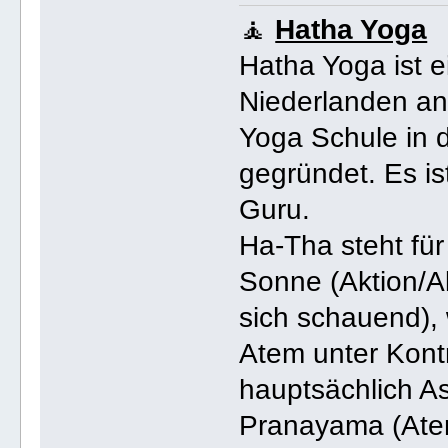
🧘
Hatha Yoga
Hatha Yoga ist e
Niederlanden an
Yoga Schule in 
gegründet. Es i
Guru.
Ha-Tha steht fü
Sonne (Aktion/Ak
sich schauend),
Atem unter Kont
hauptsächlich A
Pranayama (Atem