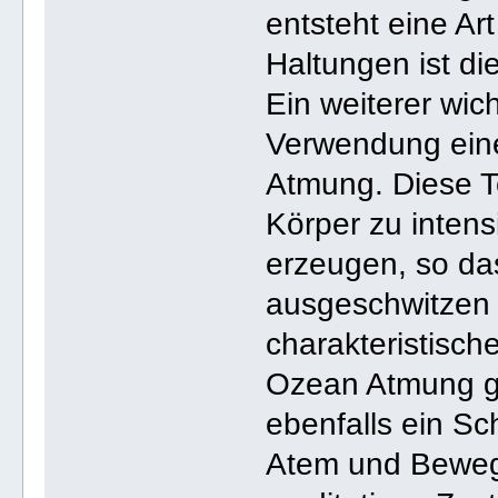
entsteht eine Ar
Haltungen ist di
Ein weiterer wich
Verwendung einer
Atmung. Diese Te
Körper zu inten
erzeugen, so das
ausgeschwitzen 
charakteristisch
Ozean Atmung ge
ebenfalls ein S
Atem und Bewegu