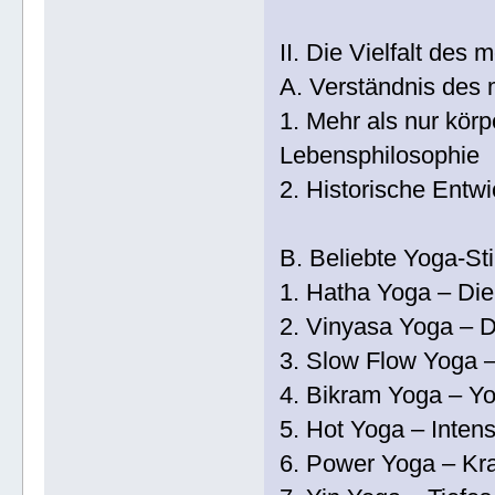
II. Die Vielfalt des
A. Verständnis des
1. Mehr als nur körpe
Lebensphilosophie
2. Historische Entw
B. Beliebte Yoga-Sti
1. Hatha Yoga – Die
2. Vinyasa Yoga – 
3. Slow Flow Yoga 
4. Bikram Yoga – Yo
5. Hot Yoga – Inten
6. Power Yoga – Kra