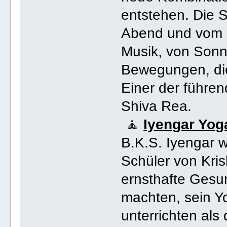
entstehen. Die 
Abend und vom 
Musik, von Son
Bewegungen, die
Einer der führen
Shiva Rea.
🧘
Iyengar Yog
B.K.S. Iyengar w
Schüler von Kri
ernsthafte Gesun
machten, sein Y
unterrichten als