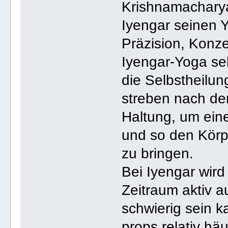
Krishnamacharya
Iyengar seinen Y
Präzision, Konze
Iyengar-Yoga sehr
die Selbstheilun
streben nach de
Haltung, um eine
und so den Körp
zu bringen.
Bei Iyengar wird
Zeitraum aktiv 
schwierig sein 
props relativ hä