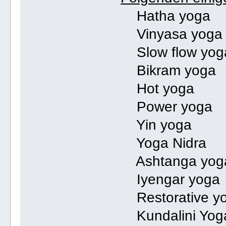
Hatha yoga
Vinyasa yoga
Slow flow yog
Bikram yoga
Hot yoga
Power yoga
Yin yoga
Yoga Nidra
Ashtanga yog
Iyengar yoga
Restorative y
Kundalini Yog