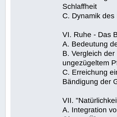
Schlaffheit
C. Dynamik des 
VI. Ruhe - Das 
A. Bedeutung de
B. Vergleich de
ungezügeltem P
C. Erreichung e
Bändigung der 
VII. "Natürlichkei
A. Integration vo