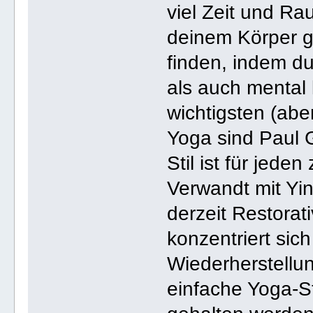
viel Zeit und R
deinem Körper g
finden, indem du
als auch mental 
wichtigsten (abe
Yoga sind Paul 
Stil ist für jeden
Verwandt mit Yin
derzeit Restorat
konzentriert sich
Wiederherstellu
einfache Yoga-St