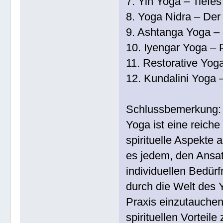
7. Yin Yoga – Tiefe
8. Yoga Nidra – Der
9. Ashtanga Yoga – 
10. Iyengar Yoga – 
11. Restorative Yo
12. Kundalini Yoga
Schlussbemerkung:
Yoga ist eine reiche
spirituelle Aspekte a
es jedem, den Ansat
individuellen Bedür
durch die Welt des Y
Praxis einzutauchen
spirituellen Vorteile