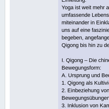
Yoga ist weit mehr a
umfassende Lebensph
miteinander in Einkl
uns auf eine faszin
begeben, angefange
Qigong bis hin zu d
I. Qigong – Die chi
Bewegungsform:
A. Ursprung und Be
1. Qigong als Kulti
2. Einbeziehung vo
Bewegungsübungen, 
3. Inklusion von K