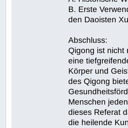
B. Erste Verwen
den Daoisten X
Abschluss:
Qigong ist nicht
eine tiefgreifen
Körper und Geis
des Qigong biete
Gesundheitsförde
Menschen jeden 
dieses Referat d
die heilende Kun