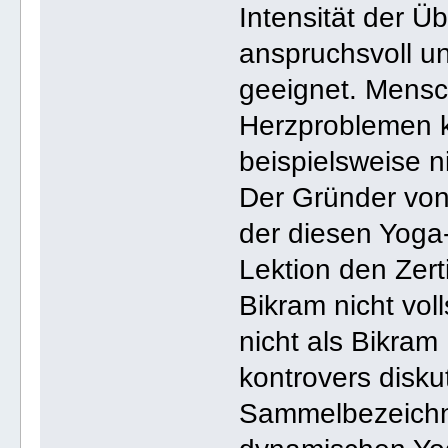
Intensität der 
anspruchsvoll u
geeignet. Mensc
Herzproblemen k
beispielsweise n
Der Gründer von
der diesen Yoga-
Lektion den Zert
Bikram nicht vol
nicht als Bikram
kontrovers diskut
Sammelbezeichnu