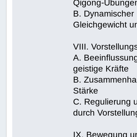
Qigong-Übunge
B. Dynamischer 
Gleichgewicht 
VIII. Vorstellun
A. Beeinflussun
geistige Kräfte
B. Zusammenhan
Stärke
C. Regulierung 
durch Vorstellu
IX. Bewegung 