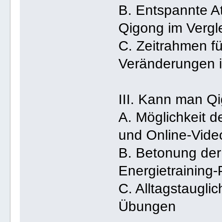
B. Entspannte 
Qigong im Vergl
C. Zeitrahmen fü
Veränderungen i
III. Kann man Q
A. Möglichkeit 
und Online-Vide
B. Betonung der
Energietraining-
C. Alltagstaugli
Übungen