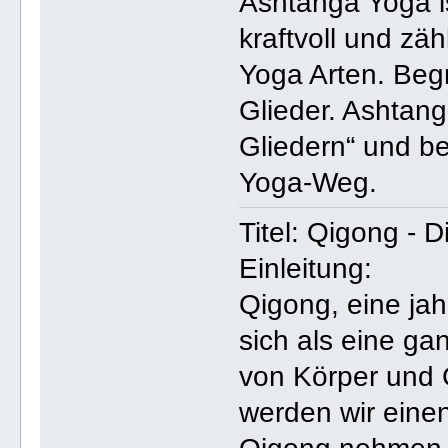
Ashtanga Yoga i
kraftvoll und zä
Yoga Arten. Begr
Glieder. Ashtang
Gliedern“ und be
Yoga-Weg.
Titel: Qigong - 
Einleitung:
Qigong, eine jah
sich als eine ga
von Körper und G
werden wir einen