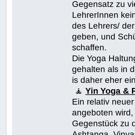
Gegensatz zu vi
LehrerInnen kei
des Lehrers/ der
geben, und Schü
schaffen.
Die Yoga Haltun
gehalten als in 
is daher eher ein 
🧘
Yin Yoga & 
Ein relativ neue
angeboten wird, 
Gegenstück zu d
Ashtanga, Vinya