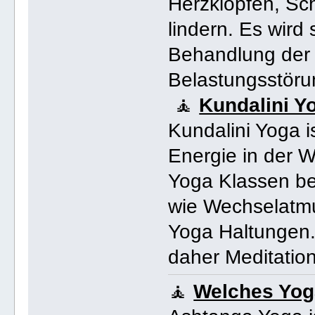
Herzklopfen, S
lindern. Es wird
Behandlung der 
Belastungsstöru
🧘
Kundalini Y
Kundalini Yoga is
Energie in der W
Yoga Klassen be
wie Wechselatmu
Yoga Haltungen.
daher Meditation
🧘
Welches Yog