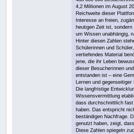
4,2 Millionen im August 2
Reichweite dieser Plattfor
Interesse an freien, zugän
heutigen Zeit ist, sonde
um Wissen unabhängig, na
Hinter diesen Zahlen ste
Schülerinnen und Schüler,
vertiefendes Material benö
jene, die ihr Leben bewuss
dieser Besucherinnen und 
entstanden ist – eine Gem
Lernen und gegenseitiger I
Die langfristige Entwicklu
Wissensvermittlung etabli
dass durchschnittlich fas
haben. Das entspricht ni
beständigen Nachfrage. Da
genutzt haben, zeigt, das
Diese Zahlen spiegeln zu