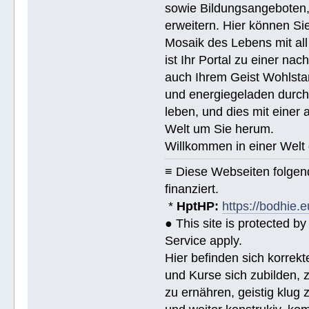
sowie Bildungsangeboten, 
erweitern. Hier können Sie
Mosaik des Lebens mit all
ist Ihr Portal zu einer na
auch Ihrem Geist Wohlstan
und energiegeladen durchs
leben, und dies mit eine
Welt um Sie herum.
Willkommen in einer Welt 
≡ Diese Webseiten folge
finanziert.
*
HptHP:
https://bodhie.e
● This site is protected 
Service apply.
Hier befinden sich korrek
und Kurse sich zubilden, z
zu ernähren, geistig klug 