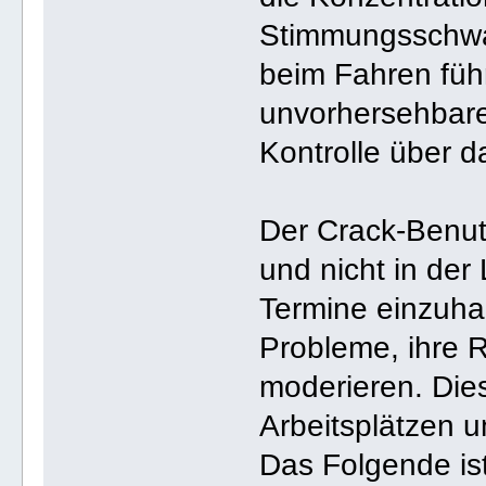
Stimmungsschwa
beim Fahren füh
unvorhersehbar
Kontrolle über d
Der Crack-Benutz
und nicht in der
Termine einzuha
Probleme, ihre 
moderieren. Dies
Arbeitsplätzen u
Das Folgende ist 