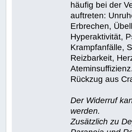
häufig bei der 
auftreten: Unruhe
Erbrechen, Übel
Hyperaktivität, 
Krampfanfälle, S
Reizbarkeit, Her
Ateminsuffizienz
Rückzug aus Cr
Der Widerruf kan
werden.
Zusätzlich zu D