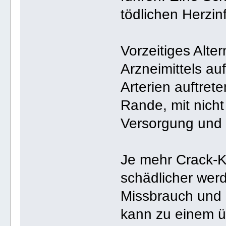
tödlichen Herzinf
Vorzeitiges Alte
Arzneimittels au
Arterien auftret
Rande, mit nicht
Versorgung und 
Je mehr Crack-K
schädlicher wer
Missbrauch und 
kann zu einem ü