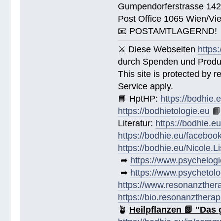
Gumpendorferstrasse 14
Post Office 1065 Wien/Vie
📧 POSTAMTLAGERND!
⚔ Diese Webseiten
https
durch Spenden und Produk
This site is protected by
Service apply.
📘 HptHP:
https://bodhie.
https://bodhietologie.eu

Literatur:
https://bodhie.e
https://bodhie.eu/faceboo
https://bodhie.eu/Nicole.
➦
https://www.psychelogi
➦
https://www.psychetolo
https://www.resonanzther
https://bio.resonanztherap
🪴
Heilpflanzen 📗 "Das 