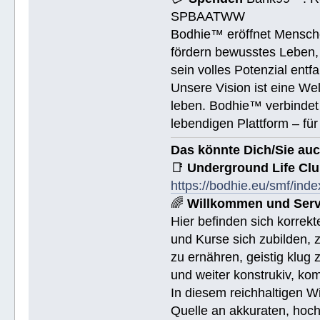
SPBAATWW
Bodhie™ eröffnet Mensche
fördern bewusstes Leben, 
sein volles Potenzial entfa
Unsere Vision ist eine We
leben. Bodhie™ verbindet 
lebendigen Plattform – für
Das könnte Dich/Sie auc
📑
Underground Life Cl
https://bodhie.eu/smf/ind
🌈
Willkommen und Serv
Hier befinden sich korrek
und Kurse sich zubilden, z
zu ernähren, geistig klug 
und weiter konstrukiv, ko
In diesem reichhaltigen W
Quelle an akkuraten, hoch