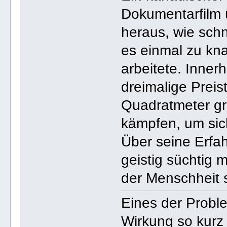
Dokumentarfilm 
heraus, wie schn
es einmal zu kn
arbeitete. Inner
dreimalige Prei
Quadratmeter gr
kämpfen, um sich
Über seine Erfa
geistig süchtig
der Menschheit s
Eines der Proble
Wirkung so kurz 