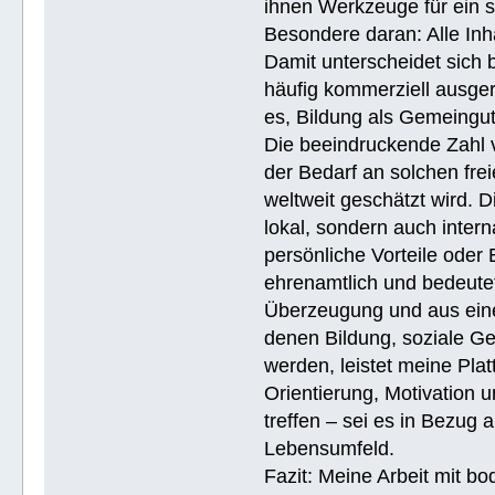
ihnen Werkzeuge für ein 
Besondere daran: Alle Inh
Damit unterscheidet sich 
häufig kommerziell ausger
es, Bildung als Gemeingu
Die beeindruckende Zahl v
der Bedarf an solchen fre
weltweit geschätzt wird. 
lokal, sondern auch intern
persönliche Vorteile oder 
ehrenamtlich und bedeutet
Überzeugung und aus eine
denen Bildung, soziale Ge
werden, leistet meine Pla
Orientierung, Motivation 
treffen – sei es in Bezug
Lebensumfeld.
Fazit: Meine Arbeit mit bo