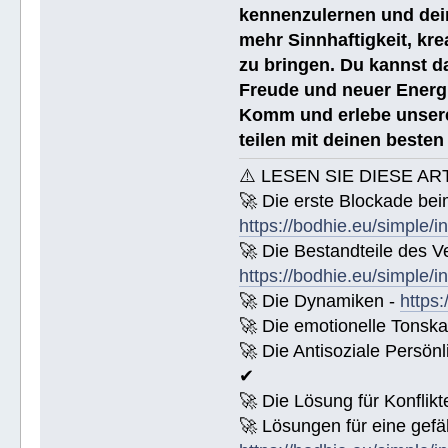
kennenzulernen und dei
mehr Sinnhaftigkeit, kre
zu bringen. Du kannst da
Freude und neuer Energi
Komm und erlebe unsere
teilen mit deinen beste
⚠️ LESEN SIE DIESE AR
🚀 Die erste Blockade bei
https://bodhie.eu/simple/i
🚀 Die Bestandteile des Ve
https://bodhie.eu/simple/i
🚀 Die Dynamiken -
https:
🚀 Die emotionelle Tonska
🚀 Die Antisoziale Persönl
✔
🚀 Die Lösung für Konflikt
🚀 Lösungen für eine gefä