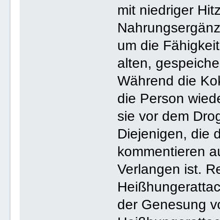
mit niedriger Hit
Nahrungsergänz
um die Fähigkeit
alten, gespeich
Während die Kok
die Person wiede
sie vor dem Dro
Diejenigen, die
kommentieren auc
Verlangen ist. R
Heißhungerattack
der Genesung vo