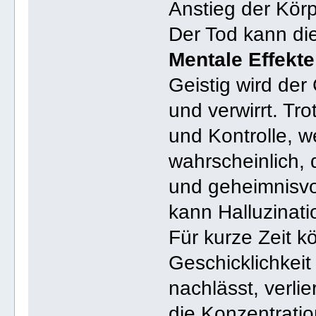
Anstieg der Kör
Der Tod kann die
Mentale Effekte
Geistig wird der
und verwirrt. Tr
und Kontrolle, we
wahrscheinlich, 
und geheimnisvol
kann Halluzinati
Für kurze Zeit k
Geschicklichkei
nachlässt, verli
die Konzentratio