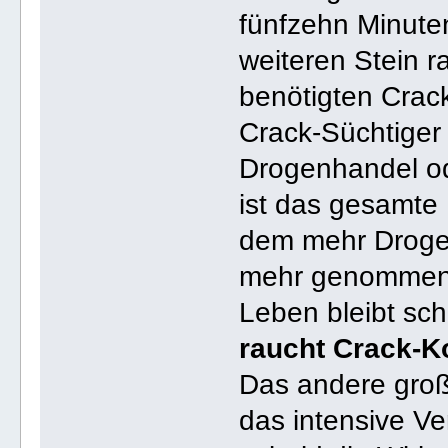
fünfzehn Minute
weiteren Stein 
benötigten Crack
Crack-Süchtiger l
Drogenhandel od
ist das gesamte 
dem mehr Droge
mehr genommen 
Leben bleibt sch
raucht Crack-K
Das andere groß
das intensive Ve