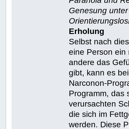
Paranoia und Re
Genesung unter 
Orientierungslos
Erholung
Selbst nach die
eine Person ein
andere das Gefü
gibt, kann es b
Narconon-Progra
Programm, das s
verursachten Sch
die sich im Fet
werden. Diese Ph