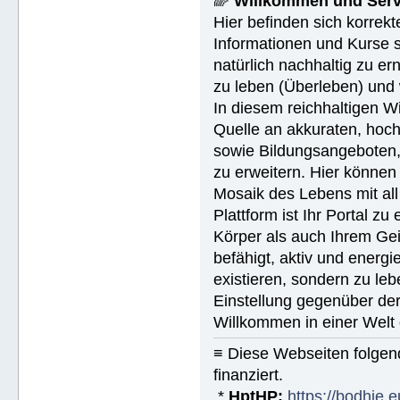
🌈
Willkommen und Serv
Hier befinden sich korrek
Informationen und Kurse s
natürlich nachhaltig zu ern
zu leben (Überleben) und 
In diesem reichhaltigen W
Quelle an akkuraten, hoch
sowie Bildungsangeboten, 
zu erweitern. Hier können 
Mosaik des Lebens mit all
Plattform ist Ihr Portal z
Körper als auch Ihrem Gei
befähigt, aktiv und energ
existieren, sondern zu le
Einstellung gegenüber de
Willkommen in einer Welt 
≡ Diese Webseiten folge
finanziert.
*
HptHP:
https://bodhie.e