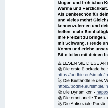
klugen und fröhlichen K
Wärme und Herzlichkeit
Als Dankeschön für dein
und vieles mehr! Gleich
kennenzulernen und dei
helfen, mehr Sinnhaftigk
ihre Freizeit zu bringen
mit Schwung, Freude un
Komm und erlebe unsere
Bitte teilen mit deinen 
⚠️ LESEN SIE DIESE AR
🚀 Die erste Blockade bei
https://bodhie.eu/simple/i
🚀 Die Bestandteile des Ve
https://bodhie.eu/simple/i
🚀 Die Dynamiken -
https:
🚀 Die emotionelle Tonska
🚀 Die Antisoziale Persönli