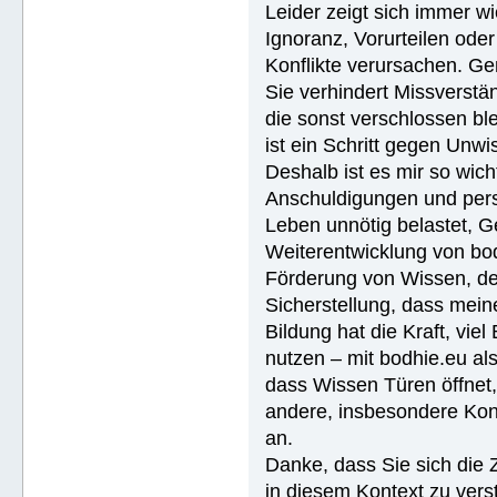
Leider zeigt sich immer w
Ignoranz, Vorurteilen ode
Konflikte verursachen. Ge
Sie verhindert Missverstän
die sonst verschlossen ble
ist ein Schritt gegen Unwi
Deshalb ist es mir so wich
Anschuldigungen und pers
Leben unnötig belastet, G
Weiterentwicklung von bodhi
Förderung von Wissen, de
Sicherstellung, dass meine
Bildung hat die Kraft, vie
nutzen – mit bodhie.eu a
dass Wissen Türen öffnet,
andere, insbesondere Kon
an.
Danke, dass Sie sich die 
in diesem Kontext zu vers