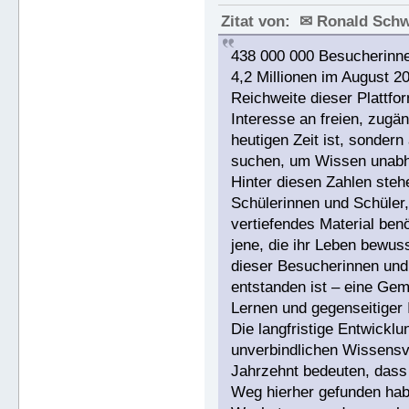
Zitat von: ✉ Ronald Sch
438 000 000 Besucherinne
4,2 Millionen im August 2
Reichweite dieser Plattfor
Interesse an freien, zugän
heutigen Zeit ist, sonde
suchen, um Wissen unabhä
Hinter diesen Zahlen ste
Schülerinnen und Schüler,
vertiefendes Material benö
jene, die ihr Leben bewuss
dieser Besucherinnen und 
entstanden ist – eine Gem
Lernen und gegenseitiger I
Die langfristige Entwicklu
unverbindlichen Wissensve
Jahrzehnt bedeuten, dass 
Weg hierher gefunden hab