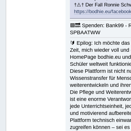
†⚠️† Der Fall Ronnie Sc
https://bodhie.eu/faceboo
🟪🔜 Spenden: Bank99 - 
SPBAATWW
🔰 Epilog: Ich möchte das 
Zeit, mich wieder voll un
HomePage bodhie.eu und di
Schüler weltweit funktionie
Diese Plattform ist nicht 
Wissenstransfer für Mensc
weiterentwickeln und ihren
Die Pflege und Weiterentw
ist eine enorme Verantwort
jede Unterrichtseinheit, 
und motivierend aufbereite
Plattform technisch einwan
zugreifen können – sei es