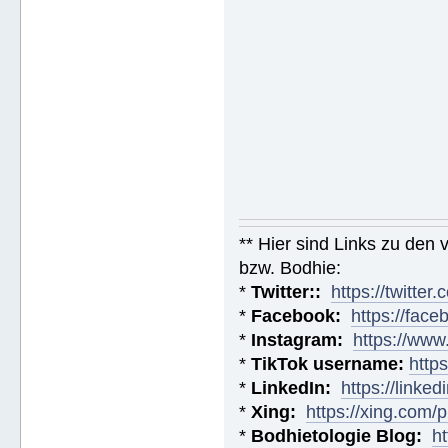
** Hier sind Links zu den
bzw. Bodhie:
*
Twitter::
https://twitt
*
Facebook:
https://fac
*
Instagram:
https://ww
*
TikTok username:
http
*
LinkedIn:
https://linke
*
Xing:
https://xing.com
*
Bodhietologie Blog:
h