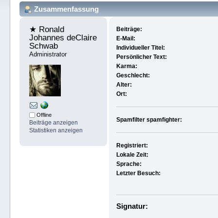
Zusammenfassung
★ Ronald 
Beiträge:
Johannes deClaire 
E-Mail:
Schwab 
Individueller Titel:
Administrator
Persönlicher Text:
Karma:
Geschlecht:
Alter:
Ort:
Offline
Spamfilter spamfighter:
Beiträge anzeigen
Statistiken anzeigen
Registriert:
Lokale Zeit:
Sprache:
Letzter Besuch:
Signatur: