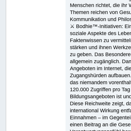
Menschen richtet, die ihr
Themen reichen von Gesu
Kommunikation und Philos
⚔ Bodhie™-Initiativen: Ein
soziale Aspekte des Lebens
Faktenwissen zu vermittel
stärken und ihnen Werkze
zu geben. Das Besondere d
allgemein zugänglich. Dam
Angeboten im Internet, di
Zugangshürden aufbauen. 
das niemandem vorenthalt
120.000 Zugriffen pro Tag 
Bildungsangeboten ist und 
Diese Reichweite zeigt, d
international Wirkung entf
Einnahmen – im Gegenteil:
einen Beitrag an die Gese