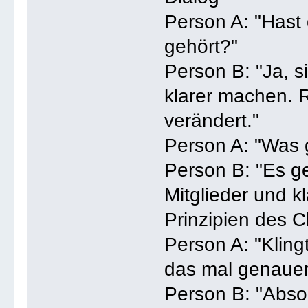
Person A: "Has
gehört?"
Person B: "Ja, s
klarer machen. 
verändert."
Person A: "Was 
Person B: "Es g
Mitglieder und kl
Prinzipien des Cl
Person A: "Klingt
das mal genaue
Person B: "Abso