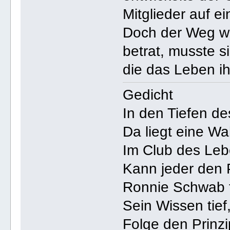
Mitglieder auf e
Doch der Weg war
betrat, musste s
die das Leben i
Gedicht
In den Tiefen de
Da liegt eine Wa
Im Club des Leb
Kann jeder den P
Ronnie Schwab f
Sein Wissen tief
Folge den Prinzip