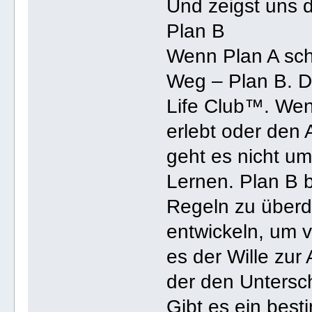
Und zeigst uns 
Plan B
Wenn Plan A sche
Weg – Plan B. D
Life Club™. Wen
erlebt oder den 
geht es nicht u
Lernen. Plan B b
Regeln zu überd
entwickeln, um
es der Wille zu
der den Untersc
Gibt es ein best