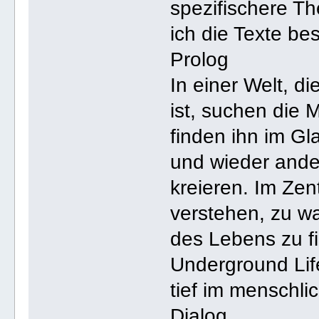
spezifischere T
ich die Texte b
Prolog
In einer Welt, d
ist, suchen die
finden ihn im Gl
und wieder ande
kreieren. Im Zen
verstehen, zu w
des Lebens zu f
Underground Life
tief im menschli
Dialog