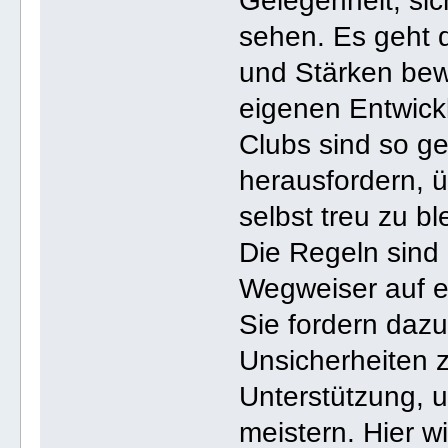
Gelegenheit, sic
sehen. Es geht 
und Stärken bew
eigenen Entwick
Clubs sind so ge
herausfordern, 
selbst treu zu bl
Die Regeln sind 
Wegweiser auf e
Sie fordern daz
Unsicherheiten z
Unterstützung, 
meistern. Hier w