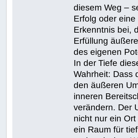
diesem Weg – se
Erfolg oder eine 
Erkenntnis bei, 
Erfüllung äußerer
des eigenen Pot
In der Tiefe dies
Wahrheit: Dass 
den äußeren Um
inneren Bereitsc
verändern. Der 
nicht nur ein Or
ein Raum für tie