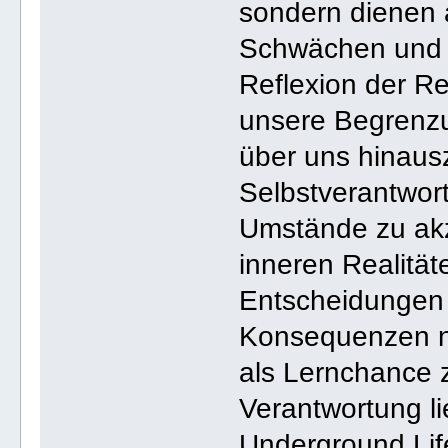
sondern dienen 
Schwächen und S
Reflexion der R
unsere Begrenzu
über uns hinau
Selbstverantwort
Umstände zu akz
inneren Realitäte
Entscheidungen 
Konsequenzen n
als Lernchance z
Verantwortung li
Underground Lif