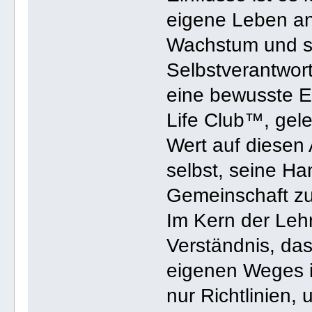
eigene Leben an
Wachstum und spi
Selbstverantwort
eine bewusste E
Life Club™, gel
Wert auf diesen 
selbst, seine Ha
Gemeinschaft z
Im Kern der Leh
Verständnis, das
eigenen Weges is
nur Richtlinien,