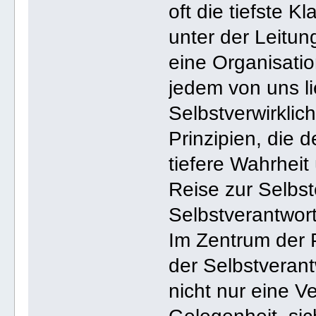
oft die tiefste 
unter der Leitun
eine Organisation
jedem von uns l
Selbstverwirkli
Prinzipien, die d
tiefere Wahrhei
Reise zur Selbst
Selbstverantwort
Im Zentrum der 
der Selbstverant
nicht nur eine V