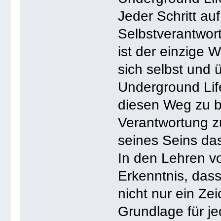
Jeder Schritt au
Selbstverantwort
ist der einzige 
sich selbst und 
Underground Life
diesen Weg zu be
Verantwortung zu
seines Seins das
In den Lehren v
Erkenntnis, das
nicht nur ein Ze
Grundlage für jed