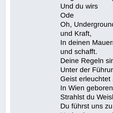
Und du wirs
Ode
Oh, Underground
und Kraft,
In deinen Mauern
und schafft.
Deine Regeln sin
Unter der Führu
Geist erleuchtet 
In Wien geboren
Strahlst du Weis
Du führst uns zu