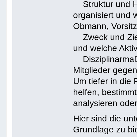
Struktur und Hi
organisiert und 
Obmann, Vorsit
Zweck und Ziele
und welche Akti
Disziplinarmaß
Mitglieder gege
Um tiefer in die
helfen, bestimm
analysieren oder
Hier sind die un
Grundlage zu bi