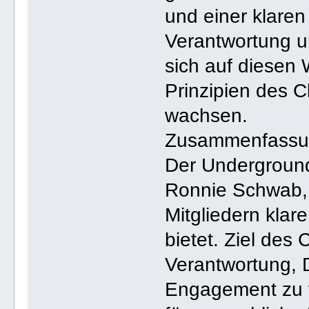
und einer klaren
Verantwortung un
sich auf diesen
Prinzipien des C
wachsen.
Zusammenfass
Der Underground
Ronnie Schwab, i
Mitgliedern klar
bietet. Ziel des 
Verantwortung, D
Engagement zu f