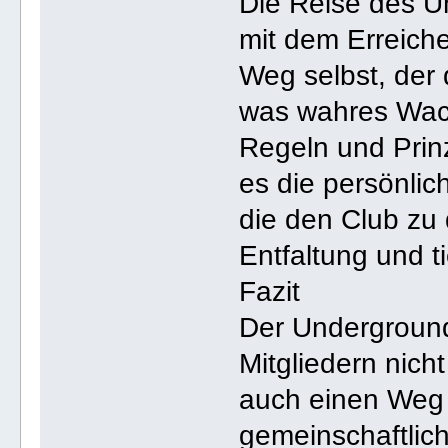
Die Reise des U
mit dem Erreiche
Weg selbst, der 
was wahres Wac
Regeln und Prinz
es die persönlic
die den Club zu 
Entfaltung und t
Fazit
Der Underground
Mitgliedern nicht
auch einen Weg 
gemeinschaftlich