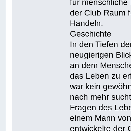
für menschliche
der Club Raum f
Handeln.
Geschichte
In den Tiefen de
neugierigen Blic
an dem Mensch
das Leben zu er
war kein gewöhnl
nach mehr sucht
Fragen des Lebe
einem Mann von 
entwickelte der 