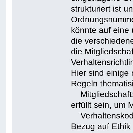
strukturiert ist 
Ordnungsnummern
könnte auf eine
die verschieden
die Mitgliedscha
Verhaltensrichtli
Hier sind einige
Regeln thematisi
Mitgliedschaft
erfüllt sein, um
Verhaltenskodex
Bezug auf Ethik