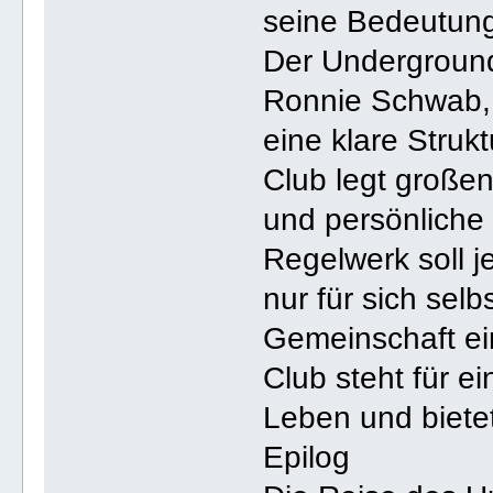
seine Bedeutun
Der Underground
Ronnie Schwab, v
eine klare Struk
Club legt großen
und persönliche 
Regelwerk soll j
nur für sich selb
Gemeinschaft ein
Club steht für e
Leben und biete
Epilog