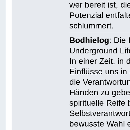
wer bereit ist, 
Potenzial entfal
schlummert.
Bodhielog
: Die
Underground Li
In einer Zeit, i
Einflüsse uns in 
die Verantwortu
Händen zu gebe
spirituelle Reife
Selbstverantwort
bewusste Wahl e