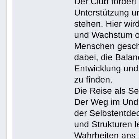
Der Club fördert
Unterstützung u
stehen. Hier wir
und Wachstum oft
Menschen gesche
dabei, die Balan
Entwicklung un
zu finden.
Die Reise als S
Der Weg im Unde
der Selbstentde
und Strukturen l
Wahrheiten ans L