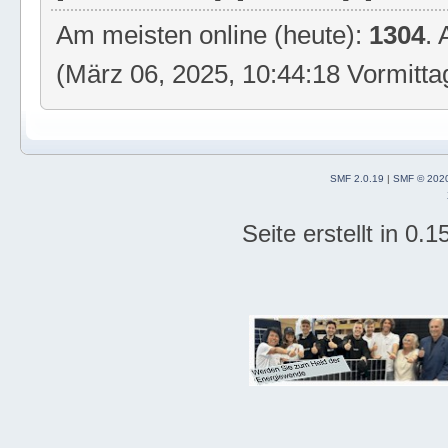
Am meisten online (heute):
1304
.
(März 06, 2025, 10:44:18 Vormitta
SMF 2.0.19
|
SMF © 202
Seite erstellt in 0