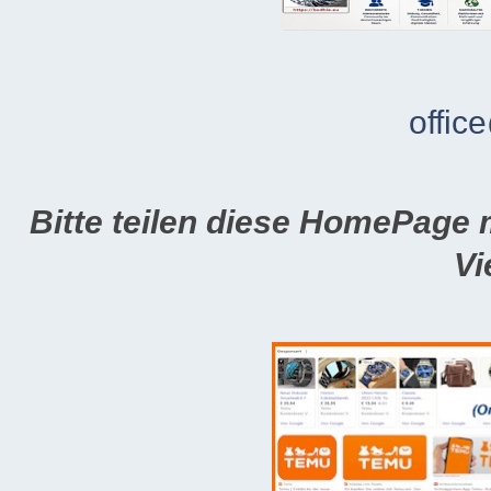
offic
Bitte teilen diese HomePage 
Vi