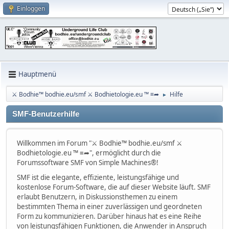
Einloggen
Hauptmenü
⚔ Bodhie™ bodhie.eu/smf ⚔ Bodhietologie.eu ™ ≡➦
Hilfe
►
SMF-Benutzerhilfe
Willkommen im Forum "⚔ Bodhie™ bodhie.eu/smf ⚔
Bodhietologie.eu ™ ≡➦", ermöglicht durch die
Forumssoftware SMF von Simple Machines®!
SMF ist die elegante, effiziente, leistungsfähige und
kostenlose Forum-Software, die auf dieser Website läuft. SMF
erlaubt Benutzern, in Diskussionsthemen zu einem
bestimmten Thema in einer zuverlässigen und geordneten
Form zu kommunizieren. Darüber hinaus hat es eine Reihe
von leistungsfähigen Funktionen, die Anwender in Anspruch