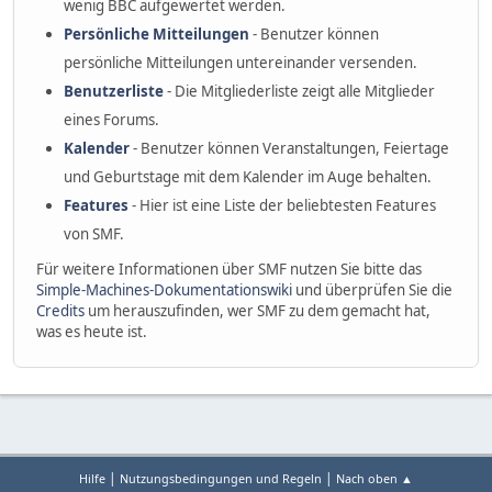
wenig BBC aufgewertet werden.
Persönliche Mitteilungen
- Benutzer können
persönliche Mitteilungen untereinander versenden.
Benutzerliste
- Die Mitgliederliste zeigt alle Mitglieder
eines Forums.
Kalender
- Benutzer können Veranstaltungen, Feiertage
und Geburtstage mit dem Kalender im Auge behalten.
Features
- Hier ist eine Liste der beliebtesten Features
von SMF.
Für weitere Informationen über SMF nutzen Sie bitte das
Simple-Machines-Dokumentationswiki
und überprüfen Sie die
Credits
um herauszufinden, wer SMF zu dem gemacht hat,
was es heute ist.
|
|
Hilfe
Nutzungsbedingungen und Regeln
Nach oben ▲