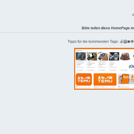
o
Bitte teilen diese HomePage m
Tipps für die kommenden Tage: 🍏🥝🫐