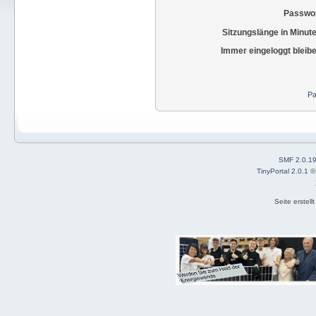
Passwor
Sitzungslänge in Minut
Immer eingeloggt bleib
Pa
SMF 2.0.1
TinyPortal 2.0.1
Seite erstel