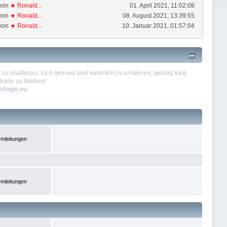
von
★ Ronald...
01. April 2021, 11:02:08
von
★ Ronald...
08. August 2021, 13:39:55
von
★ Ronald...
10. Januar 2021, 01:57:04
zu studieren; sich gesund und natürlich zu ernähren, geistig klug
kativ zu bleiben!
tologie.eu
mleitungen
mleitungen