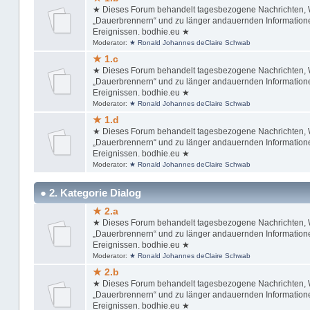
★ Dieses Forum behandelt tagesbezogene Nachrichten, Wi
„Dauerbrennern“ und zu länger andauernden Informationen
Ereignissen. bodhie.eu ★
Moderator:
★ Ronald Johannes deClaire Schwab
★ 1.c
★ Dieses Forum behandelt tagesbezogene Nachrichten, Wi
„Dauerbrennern“ und zu länger andauernden Informationen
Ereignissen. bodhie.eu ★
Moderator:
★ Ronald Johannes deClaire Schwab
★ 1.d
★ Dieses Forum behandelt tagesbezogene Nachrichten, Wi
„Dauerbrennern“ und zu länger andauernden Informationen
Ereignissen. bodhie.eu ★
Moderator:
★ Ronald Johannes deClaire Schwab
● 2. Kategorie Dialog
★ 2.a
★ Dieses Forum behandelt tagesbezogene Nachrichten, Wi
„Dauerbrennern“ und zu länger andauernden Informationen
Ereignissen. bodhie.eu ★
Moderator:
★ Ronald Johannes deClaire Schwab
★ 2.b
★ Dieses Forum behandelt tagesbezogene Nachrichten, Wi
„Dauerbrennern“ und zu länger andauernden Informationen
Ereignissen. bodhie.eu ★