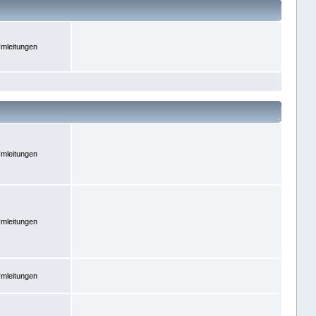
mleitungen
mleitungen
mleitungen
mleitungen