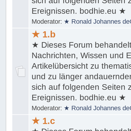
sich auf folgenden Seiten
Ereignissen. bodhie.eu ★
Moderator:
★ Ronald Johannes de
★ 1.b
★ Dieses Forum behandel
Nachrichten, Wissen und E
Artikelübersicht zu themat
und zu länger andauernden
sich auf folgenden Seiten
Ereignissen. bodhie.eu ★
Moderator:
★ Ronald Johannes de
★ 1.c