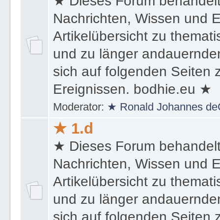
★ Dieses Forum behandel
Nachrichten, Wissen und E
Artikelübersicht zu themat
und zu länger andauernden
sich auf folgenden Seiten
Ereignissen. bodhie.eu ★
Moderator:
★ Ronald Johannes de
★ 1.d
★ Dieses Forum behandel
Nachrichten, Wissen und E
Artikelübersicht zu themat
und zu länger andauernden
sich auf folgenden Seiten