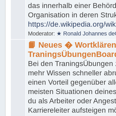
das innerhalb einer Behörd
Organisation in deren Stru
https://de.wikipedia.org/wi
Moderator:
★ Ronald Johannes de
📙 Neues � Wortklären
TraningsÜbungenBoar
Bei den TraningsÜbungen ze
mehr Wissen schneller abr
einen Vorteil gegenüber al
meisten Situationen deine
du als Arbeiter oder Angest
Karriereleiter aufsteigen m