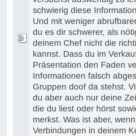
schwierig diese Informatio
Und mit weniger abrufbare
du es dir schwerer, als nöt
deinem Chef nicht die ric
kannst. Dass du im Verkau
Präsentation den Faden ver
Informationen falsch abges
Gruppen doof da stehst. Vi
du aber auch nur deine Zei
die du liest oder hörst sowi
merkst. Was ist aber, wenn 
Verbindungen in deinem Ko