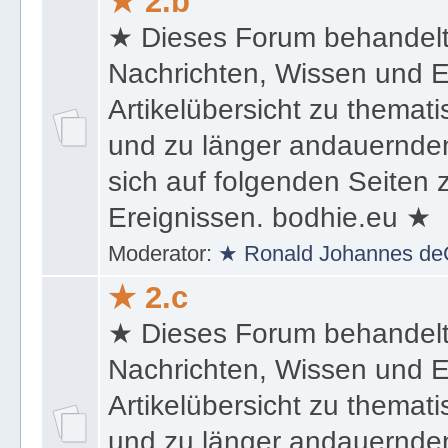
★ 2.b
★ Dieses Forum behandel
Nachrichten, Wissen und E
Artikelübersicht zu themat
und zu länger andauernden
sich auf folgenden Seiten
Ereignissen. bodhie.eu ★
Moderator:
★ Ronald Johannes de
★ 2.c
★ Dieses Forum behandel
Nachrichten, Wissen und E
Artikelübersicht zu themat
und zu länger andauernden