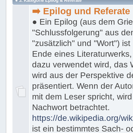
● 3. Kategorie Epilog & Referate
➡️ Epilog und Referate
● Ein Epilog (aus dem Gri
"Schlussfolgerung" aus den
"zusätzlich" und "Wort") ist
Ende eines Literaturwerks
dazu verwendet wird, das 
wird aus der Perspektive d
präsentiert. Wenn der Autor
mit dem Leser spricht, wird
Nachwort betrachtet.
https://de.wikipedia.org/wik
ist ein bestimmtes Sach- 