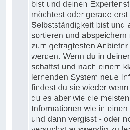
bist und deinen Expertens
möchtest oder gerade erst
Selbstständigkeit bist und a
sortieren und abspeichern m
zum gefragtesten Anbieter
werden. Wenn du in deine
schaffst und nach einem kl
lernenden System neue Inf
findest du sie wieder wenn
du es aber wie die meiste
Informationen wie in einen
und dann vergisst - oder n
versuchst auswendig zu le