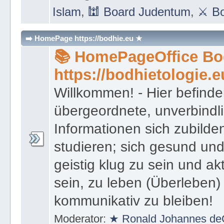
Islam
,
🕍 Board Judentum
,
⚔ Bo
➡️ HomePage https://bodhie.eu ★
📚 HomePageOffice Bod
https://bodhietologie.e
Willkommen! - Hier befinde
übergeordnete, unverbindl
Informationen sich zubilde
studieren; sich gesund und
geistig klug zu sein und akt
sein, zu leben (Überleben) 
kommunikativ zu bleiben!
Moderator:
★ Ronald Johannes de