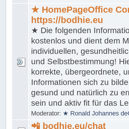
★ HomePageOffice Co
https://bodhie.eu
★ Die folgenden Informati
kostenlos und dient dem 
individuellen, gesundheitli
und Selbstbestimmung! Hie
korrekte, übergeordnete, u
Informationen sich zu bilde
gesund und natürlich zu er
sein und aktiv fit für das L
Moderator:
★ Ronald Johannes de
📲 bodhie.eu/chat