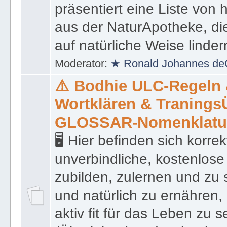
präsentiert eine Liste von
aus der NaturApotheke, di
auf natürliche Weise linder
Moderator:
★ Ronald Johannes de
⚠️ Bodhie ULC-Regeln
Wortklären & Traning
GLOSSAR-Nomenklatu
🖥 Hier befinden sich korre
unverbindliche, kostenlose
zubilden, zulernen und zu 
und natürlich zu ernähren, 
aktiv fit für das Leben zu s