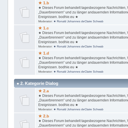
★ 1.b
★ Dieses Forum behandelt tagesbezogene Nachrichten, Wi
„Dauerbrennern“ und zu länger andauernden Informationen
Ereignissen. bodhie.eu ★
Moderator:
★ Ronald Johannes deClaire Schwab
★ 1.c
★ Dieses Forum behandelt tagesbezogene Nachrichten, Wi
„Dauerbrennern“ und zu länger andauernden Informationen
Ereignissen. bodhie.eu ★
Moderator:
★ Ronald Johannes deClaire Schwab
★ 1.d
★ Dieses Forum behandelt tagesbezogene Nachrichten, Wi
„Dauerbrennern“ und zu länger andauernden Informationen
Ereignissen. bodhie.eu ★
Moderator:
★ Ronald Johannes deClaire Schwab
● 2. Kategorie Dialog
★ 2.a
★ Dieses Forum behandelt tagesbezogene Nachrichten, Wi
„Dauerbrennern“ und zu länger andauernden Informationen
Ereignissen. bodhie.eu ★
Moderator:
★ Ronald Johannes deClaire Schwab
★ 2.b
★ Dieses Forum behandelt tagesbezogene Nachrichten, Wi
„Dauerbrennern“ und zu länger andauernden Informationen