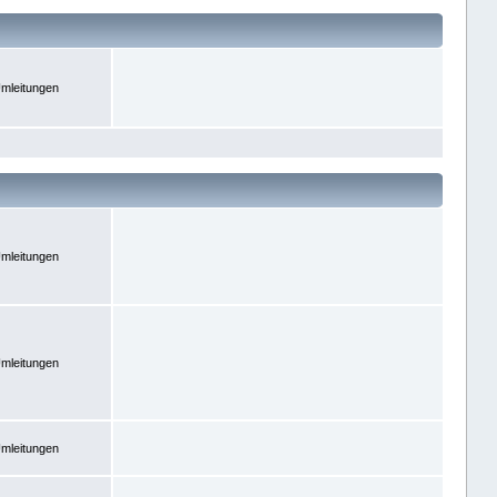
mleitungen
mleitungen
mleitungen
mleitungen