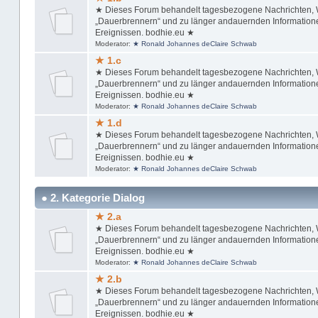
★ Dieses Forum behandelt tagesbezogene Nachrichten, Wi
„Dauerbrennern“ und zu länger andauernden Informationen
Ereignissen. bodhie.eu ★
Moderator:
★ Ronald Johannes deClaire Schwab
★ 1.c
★ Dieses Forum behandelt tagesbezogene Nachrichten, Wi
„Dauerbrennern“ und zu länger andauernden Informationen
Ereignissen. bodhie.eu ★
Moderator:
★ Ronald Johannes deClaire Schwab
★ 1.d
★ Dieses Forum behandelt tagesbezogene Nachrichten, Wi
„Dauerbrennern“ und zu länger andauernden Informationen
Ereignissen. bodhie.eu ★
Moderator:
★ Ronald Johannes deClaire Schwab
● 2. Kategorie Dialog
★ 2.a
★ Dieses Forum behandelt tagesbezogene Nachrichten, Wi
„Dauerbrennern“ und zu länger andauernden Informationen
Ereignissen. bodhie.eu ★
Moderator:
★ Ronald Johannes deClaire Schwab
★ 2.b
★ Dieses Forum behandelt tagesbezogene Nachrichten, Wi
„Dauerbrennern“ und zu länger andauernden Informationen
Ereignissen. bodhie.eu ★