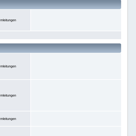
mleitungen
mleitungen
mleitungen
mleitungen