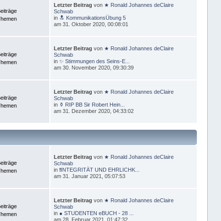
Letzter Beitrag
von
★ Ronald Johannes deClaire
eiträge
Schwab
in
🔝 KommunikationsÜbung 5
Themen
am 31. Oktober 2020, 00:08:01
Letzter Beitrag
von
★ Ronald Johannes deClaire
eiträge
Schwab
in
✨ Stimmungen des Seins-E...
Themen
am 30. November 2020, 09:30:39
Letzter Beitrag
von
★ Ronald Johannes deClaire
eiträge
Schwab
in
⚱ RIP BB Sir Robert Hein...
Themen
am 31. Dezember 2020, 04:33:02
Letzter Beitrag
von
★ Ronald Johannes deClaire
eiträge
Schwab
in
❗INTEGRITÄT UND EHRLICHK...
Themen
am 31. Januar 2021, 05:07:53
Letzter Beitrag
von
★ Ronald Johannes deClaire
eiträge
Schwab
in
● STUDENTEN eBUCH - 28 ...
Themen
am 28. Februar 2021, 01:47:32