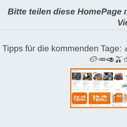
Bitte teilen diese HomePage 
Vi
Tipps für die kommenden Tage:
🥔🥕🥑🫒