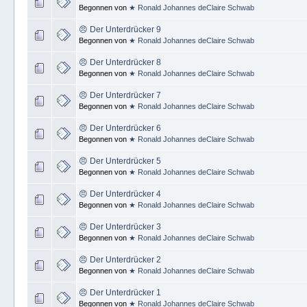
Begonnen von
★ Ronald Johannes deClaire Schwab
😠 Der Unterdrücker 9
Begonnen von
★ Ronald Johannes deClaire Schwab
😠 Der Unterdrücker 8
Begonnen von
★ Ronald Johannes deClaire Schwab
😠 Der Unterdrücker 7
Begonnen von
★ Ronald Johannes deClaire Schwab
😠 Der Unterdrücker 6
Begonnen von
★ Ronald Johannes deClaire Schwab
😠 Der Unterdrücker 5
Begonnen von
★ Ronald Johannes deClaire Schwab
😠 Der Unterdrücker 4
Begonnen von
★ Ronald Johannes deClaire Schwab
😠 Der Unterdrücker 3
Begonnen von
★ Ronald Johannes deClaire Schwab
😠 Der Unterdrücker 2
Begonnen von
★ Ronald Johannes deClaire Schwab
😠 Der Unterdrücker 1
Begonnen von
★ Ronald Johannes deClaire Schwab